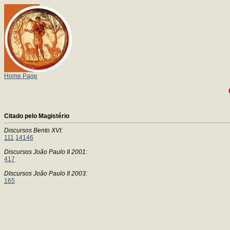
Home Page
Citado pelo Magistério
Discursos Bento XVI:
111
14146
Discursos João Paulo II 2001:
417
DIscursos João Paulo II 2003:
165