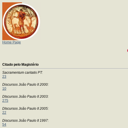
Home Page
Citado pelo Magistério
Sacramentum caritatis PT:
23
Discursos João Paulo II 2000:
10
DIscursos João Paulo II 2003:
275
DIscursos João Paulo II 2005:
22
Discursos João Paulo II 1997:
54