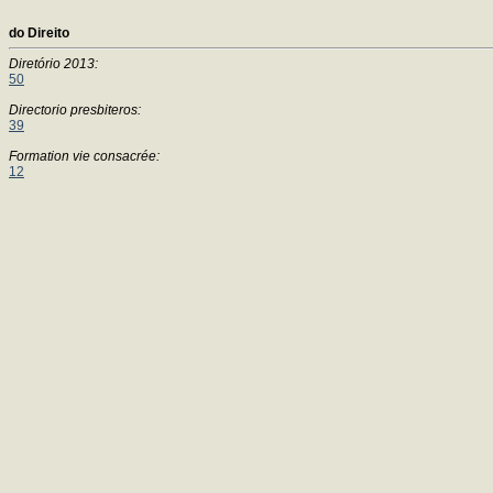
do Direito
Diretório 2013:
50
Directorio presbiteros:
39
Formation vie consacrée:
12