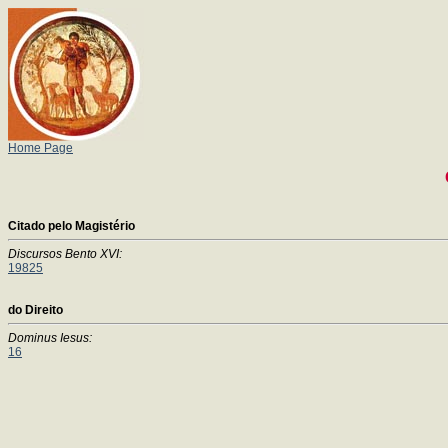
Home Page
Citado pelo Magistério
Discursos Bento XVI:
19825
do Direito
Dominus Iesus:
16