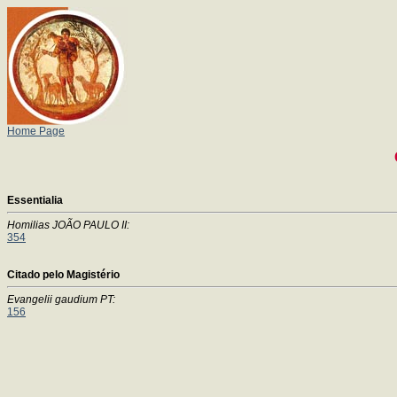
Home Page
Essentialia
Homilias JOÃO PAULO II:
354
Citado pelo Magistério
Evangelii gaudium PT:
156