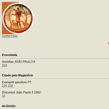
Home Page
Essentialia
Homilias JOÃO PAULO II:
354
Citado pelo Magistério
Evangelii gaudium PT:
154
158
Discursos João Paulo II 1982:
43
do Direito