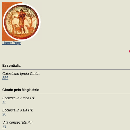
Home Page
Essentialia
Catecismo Igreja Catól.:
856
Citado pelo Magistério
Ecclesia in Africa PT:
73
Ecclesia in Asia PT:
20
Vita consecrata PT:
79