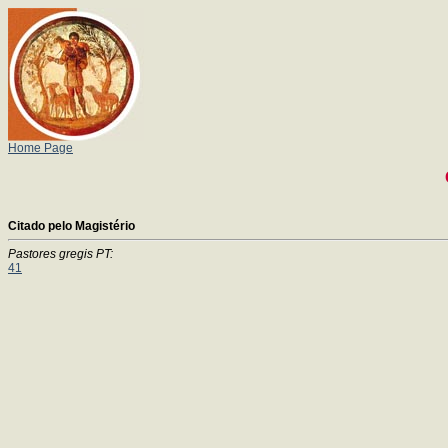
Home Page
Citado pelo Magistério
Pastores gregis PT:
41