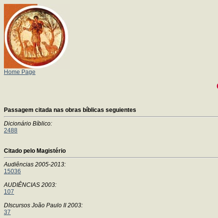
Home Page
Passagem citada nas obras bíblicas seguientes
Dicionário Bíblico:
2488
Citado pelo Magistério
Audiências 2005-2013:
15036
AUDIÊNCIAS 2003:
107
DIscursos João Paulo II 2003:
37