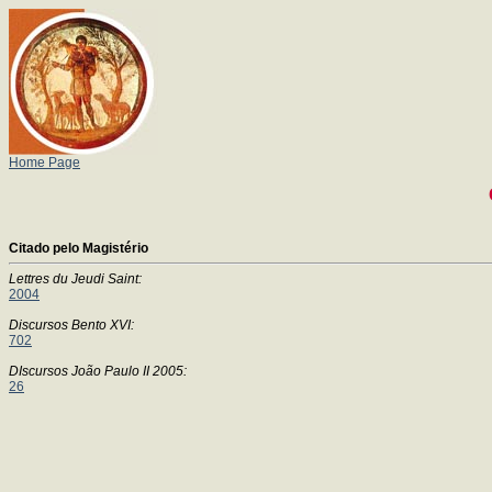
Home Page
Citado pelo Magistério
Lettres du Jeudi Saint:
2004
Discursos Bento XVI:
702
DIscursos João Paulo II 2005:
26