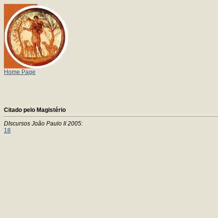
Home Page
Citado pelo Magistério
DIscursos João Paulo II 2005:
18