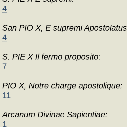
4
San PIO X, E supremi Apostolatus
4
S. PIE X Il fermo proposito:
7
PIO X, Notre charge apostolique:
11
Arcanum Divinae Sapientiae:
1