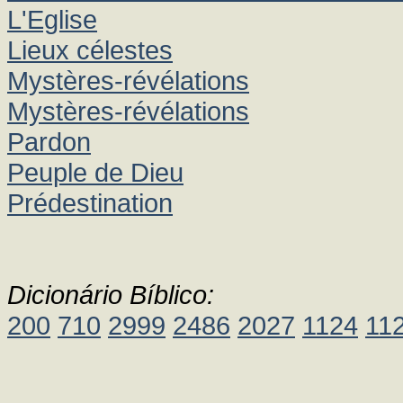
L'Eglise
Lieux célestes
Mystères-révélations
Mystères-révélations
Pardon
Peuple de Dieu
Prédestination
Dicionário Bíblico:
200
710
2999
2486
2027
1124
11