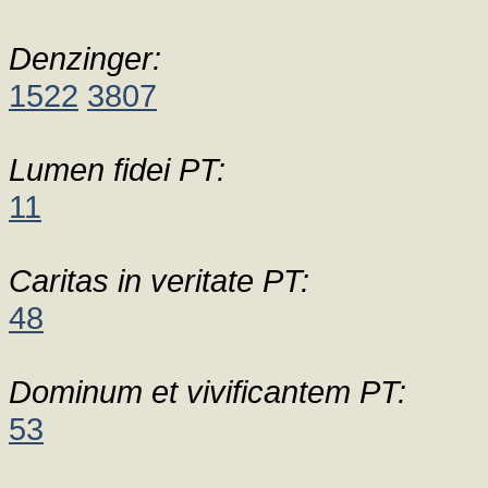
Denzinger:
1522
3807
Lumen fidei PT:
11
Caritas in veritate PT:
48
Dominum et vivificantem PT:
53