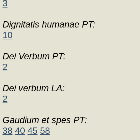
3
Dignitatis humanae PT:
10
Dei Verbum PT:
2
Dei verbum LA:
2
Gaudium et spes PT:
38
40
45
58