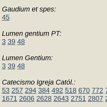
Gaudium et spes:
45
Lumen gentium PT:
3
39
48
Lumen Gentium:
3
39
48
Catecismo Igreja Catól.:
53
257
294
384
492
518
670
772
1671
2606
2628
2643
2751
2807