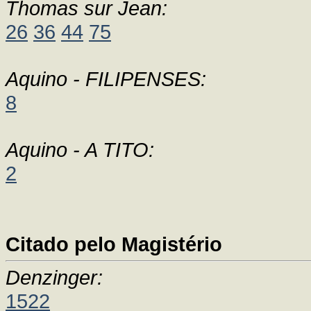
Thomas sur Jean:
26
36
44
75
Aquino - FILIPENSES:
8
Aquino - A TITO:
2
Citado pelo Magistério
Denzinger:
1522