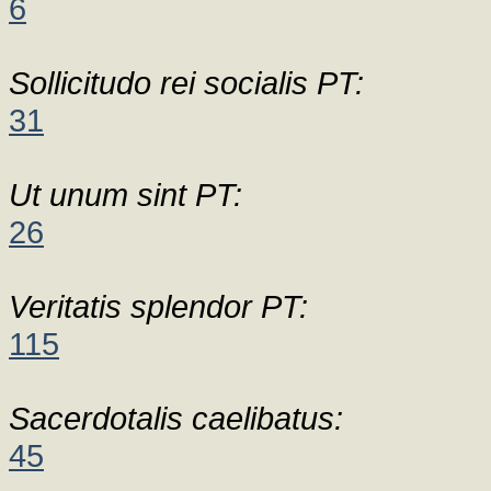
6
Sollicitudo rei socialis PT:
31
Ut unum sint PT:
26
Veritatis splendor PT:
115
Sacerdotalis caelibatus:
45