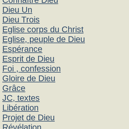
Dieu Un
Dieu Trois
Eglise corps du Christ
Eglise, peuple de Dieu
Espérance
Esprit de Dieu
Foi , confession
Gloire de Dieu
Grâce
JC, textes
Libération
Projet de Dieu
Révélation