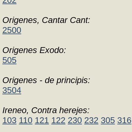
Origenes, Cantar Cant:
2500
Origenes Exodo:
505
Origenes - de principis:
3504
Ireneo, Contra herejes:
103
110
121
122
230
232
305
316