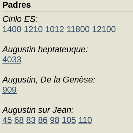
Padres
Cirilo ES:
1400
1210
1012
11800
12100
Augustin heptateuque:
4033
Augustin, De la Genèse:
909
Augustin sur Jean:
45
68
83
86
98
105
110