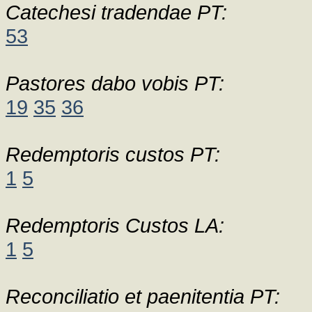
Catechesi tradendae PT:
53
Pastores dabo vobis PT:
19
35
36
Redemptoris custos PT:
1
5
Redemptoris Custos LA:
1
5
Reconciliatio et paenitentia PT: