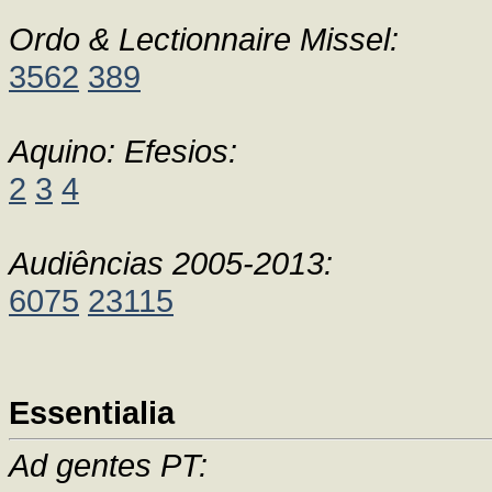
Ordo & Lectionnaire Missel:
3562
389
Aquino: Efesios:
2
3
4
Audiências 2005-2013:
6075
23115
Essentialia
Ad gentes PT: