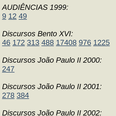
AUDIÊNCIAS 1999:
9
12
49
Discursos Bento XVI:
46
172
313
488
17408
976
1225
Discursos João Paulo II 2000:
247
Discursos João Paulo II 2001:
278
384
Discursos João Paulo II 2002: