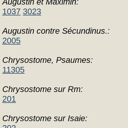
Augustin et Maximin:
1037
3023
Augustin contre Sécundinus.:
2005
Chrysostome, Psaumes:
11305
Chrysostome sur Rm:
201
Chrysostome sur Isaie:
202