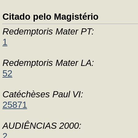
Citado pelo Magistério
Redemptoris Mater PT:
1
Redemptoris Mater LA:
52
Catéchèses Paul VI:
25871
AUDIÊNCIAS 2000:
2