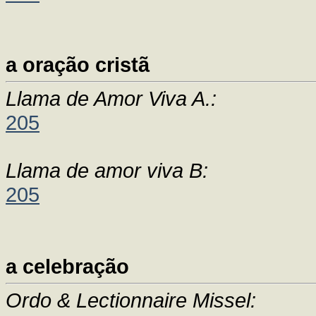
a oração cristã
Llama de Amor Viva A.:
205
Llama de amor viva B:
205
a celebração
Ordo & Lectionnaire Missel: