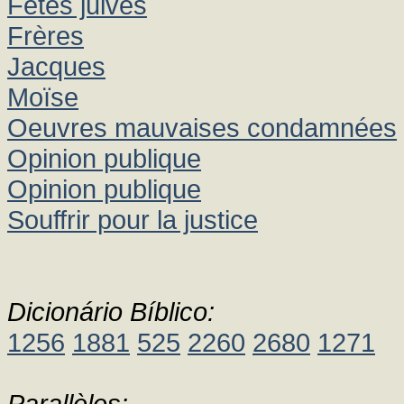
Fêtes juives
Frères
Jacques
Moïse
Oeuvres mauvaises condamnées
Opinion publique
Opinion publique
Souffrir pour la justice
Dicionário Bíblico:
1256
1881
525
2260
2680
1271
Parallèles: