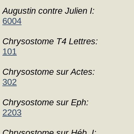
Augustin contre Julien I:
6004
Chrysostome T4 Lettres:
101
Chrysostome sur Actes:
302
Chrysostome sur Eph:
2203
Chrysostome sur Héb. I: