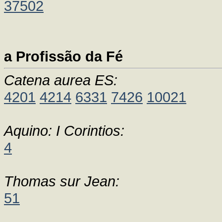
37502
a Profissão da Fé
Catena aurea ES:
4201
4214
6331
7426
10021
Aquino: I Corintios:
4
Thomas sur Jean:
51