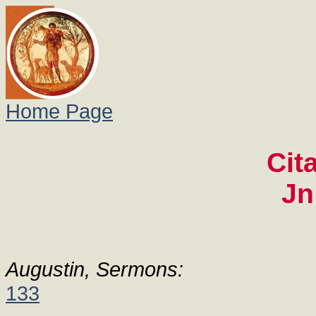
Home Page
Cit
Jn
Augustin, Sermons:
133