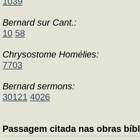
1039
Bernard sur Cant.:
10
58
Chrysostome Homélies:
7703
Bernard sermons:
30121
4026
Passagem citada nas obras bíbl