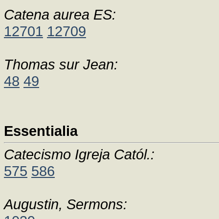
Catena aurea ES:
12701
12709
Thomas sur Jean:
48
49
Essentialia
Catecismo Igreja Catól.:
575
586
Augustin, Sermons: