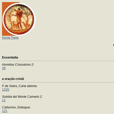
Home Page
Essentialia
Homilias Crisostomo 2:
39
a oração cristã
F. de Sales, Carta abierta:
1320
Subida del Monte Carmelo 2:
21
Catherine, Dialogue:
121