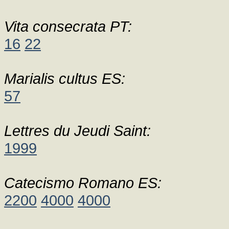
Vita consecrata PT:
16
22
Marialis cultus ES:
57
Lettres du Jeudi Saint:
1999
Catecismo Romano ES:
2200
4000
4000