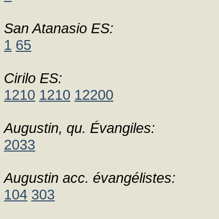
San Atanasio ES:
1
65
Cirilo ES:
1210
1210
12200
Augustin, qu. Évangiles:
2033
Augustin acc. évangélistes:
104
303