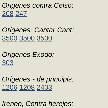
Origenes contra Celso:
208
247
Origenes, Cantar Cant:
3500
3500
3500
Origenes Exodo:
303
Origenes - de principis:
1206
1208
2403
Ireneo, Contra herejes: