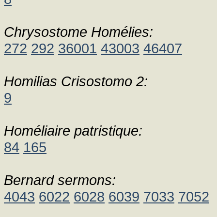
Chrysostome Homélies:
272
292
36001
43003
46407
Homilias Crisostomo 2:
9
Homéliaire patristique:
84
165
Bernard sermons:
4043
6022
6028
6039
7033
7052