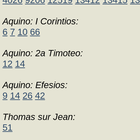
Aquino: I Corintios:
6
7
10
66
Aquino: 2a Timoteo:
12
14
Aquino: Efesios:
9
14
26
42
Thomas sur Jean:
51