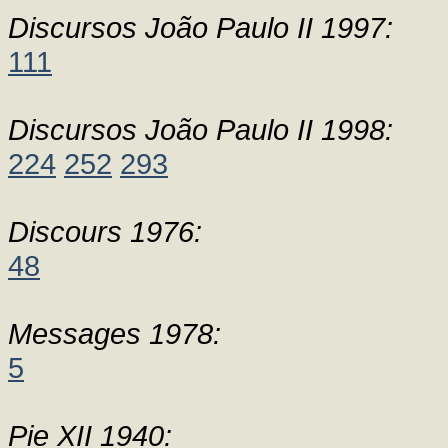
Discursos João Paulo II 1997:
111
Discursos João Paulo II 1998:
224
252
293
Discours 1976:
48
Messages 1978:
5
Pie XII 1940: