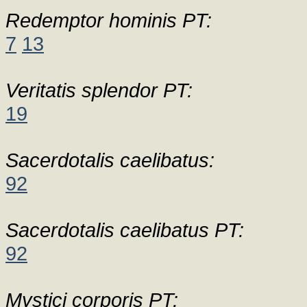
Redemptor hominis PT:
7
13
Veritatis splendor PT:
19
Sacerdotalis caelibatus:
92
Sacerdotalis caelibatus PT:
92
Mystici corporis PT: