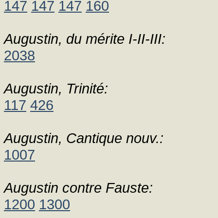
147
147
147
160
Augustin, du mérite I-II-III:
2038
Augustin, Trinité:
117
426
Augustin, Cantique nouv.:
1007
Augustin contre Fauste:
1200
1300