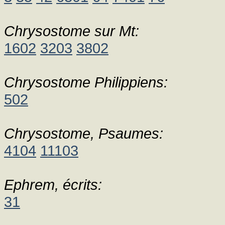
Chrysostome sur Mt:
1602
3203
3802
Chrysostome Philippiens:
502
Chrysostome, Psaumes:
4104
11103
Ephrem, écrits:
31