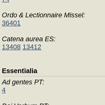
Ordo & Lectionnaire Missel:
36401
Catena aurea ES:
13408
13412
Essentialia
Ad gentes PT:
4