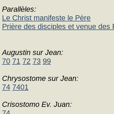
Parallèles:
Le Christ manifeste le Père
Prière des disciples et venue des
Augustin sur Jean:
70
71
72
73
99
Chrysostome sur Jean:
74
7401
Crisostomo Ev. Juan:
74