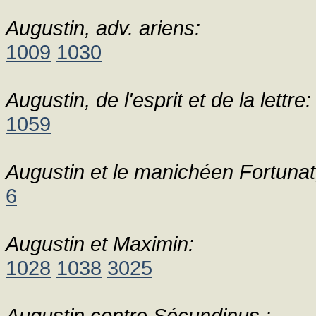
Augustin, adv. ariens:
1009
1030
Augustin, de l'esprit et de la lettre:
1059
Augustin et le manichéen Fortunat, 
6
Augustin et Maximin:
1028
1038
3025
Augustin contre Sécundinus.: