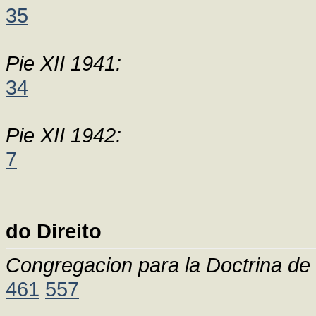
35
Pie XII 1941:
34
Pie XII 1942:
7
do Direito
Congregacion para la Doctrina de 
461
557