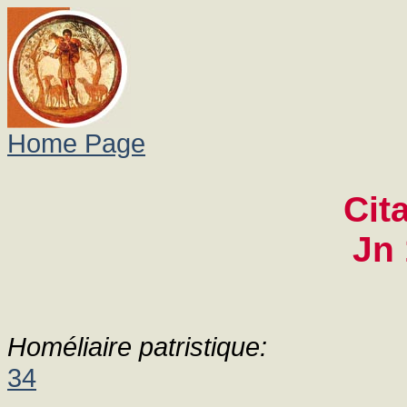
Home Page
Cit
Jn 
Homéliaire patristique:
34