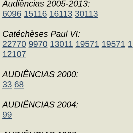
Audiências 2005-2013:
6096
15116
16113
30113
Catéchèses Paul VI:
22770
9970
13011
19571
19571
1
12107
AUDIÊNCIAS 2000:
33
68
AUDIÊNCIAS 2004:
99