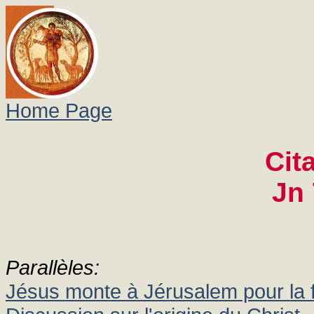
Home Page
Cit
Jn 
Parallèles:
Jésus monte à Jérusalem pour la 