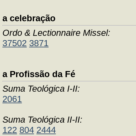
a celebração
Ordo & Lectionnaire Missel:
37502
3871
a Profissão da Fé
Suma Teológica I-II:
2061
Suma Teológica II-II:
122
804
2444