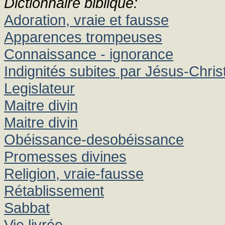
Dictionnaire biblique:
Adoration, vraie et fausse
Apparences trompeuses
Connaissance - ignorance
Indignités subites par Jésus-Chris
Legislateur
Maitre divin
Maitre divin
Obéissance-desobéissance
Promesses divines
Religion, vraie-fausse
Rétablissement
Sabbat
Vie livrée