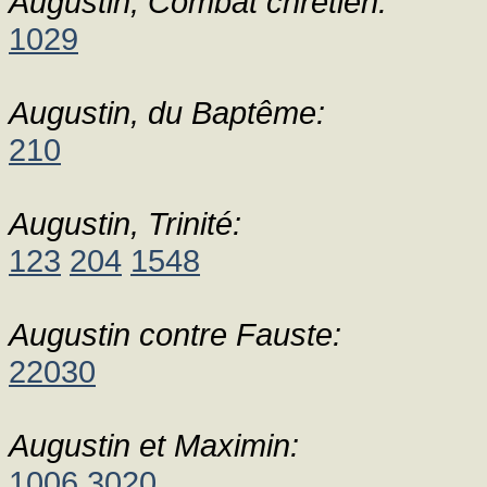
Augustin, Combat chrétien:
1029
Augustin, du Baptême:
210
Augustin, Trinité:
123
204
1548
Augustin contre Fauste:
22030
Augustin et Maximin:
1006
3020