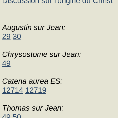
Discussion sur l'origine du Christ
Augustin sur Jean:
29
30
Chrysostome sur Jean:
49
Catena aurea ES:
12714
12719
Thomas sur Jean:
49
50