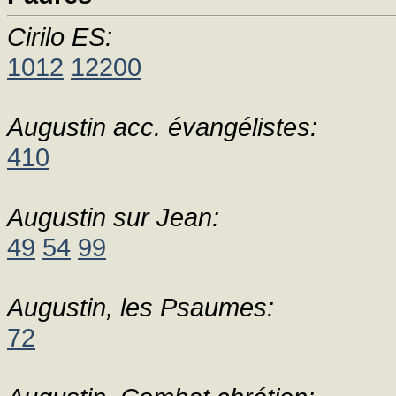
Cirilo ES:
1012
12200
Augustin acc. évangélistes:
410
Augustin sur Jean:
49
54
99
Augustin, les Psaumes:
72