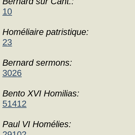
Bernard sur Cant.:
10
Homéliaire patristique:
23
Bernard sermons:
3026
Bento XVI Homilias:
51412
Paul VI Homélies:
29102