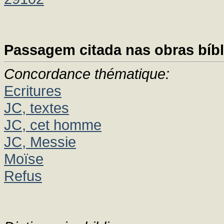
Passagem citada nas obras bíbl
Concordance thématique:
Ecritures
JC, textes
JC, cet homme
JC, Messie
Moïse
Refus