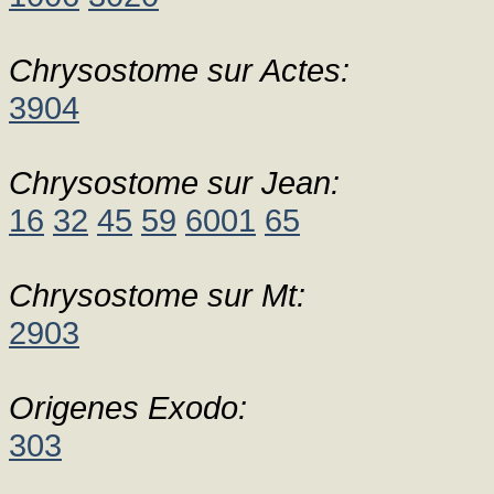
Chrysostome sur Actes:
3904
Chrysostome sur Jean:
16
32
45
59
6001
65
Chrysostome sur Mt:
2903
Origenes Exodo:
303