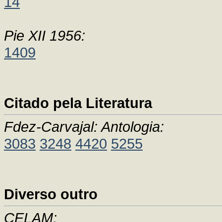
14
Pie XII 1956:
1409
Citado pela Literatura
Fdez-Carvajal: Antologia:
3083
3248
4420
5255
Diverso outro
CELAM: