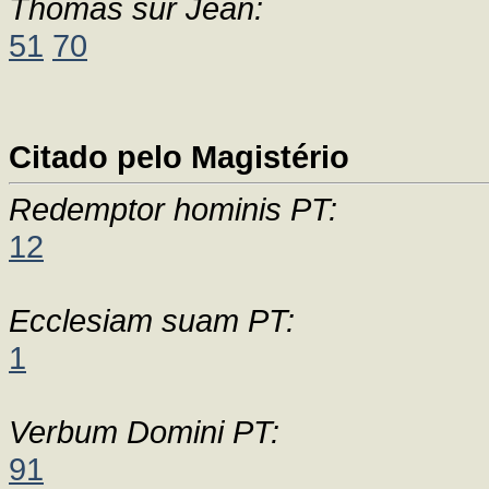
Thomas sur Jean:
51
70
Citado pelo Magistério
Redemptor hominis PT:
12
Ecclesiam suam PT:
1
Verbum Domini PT:
91