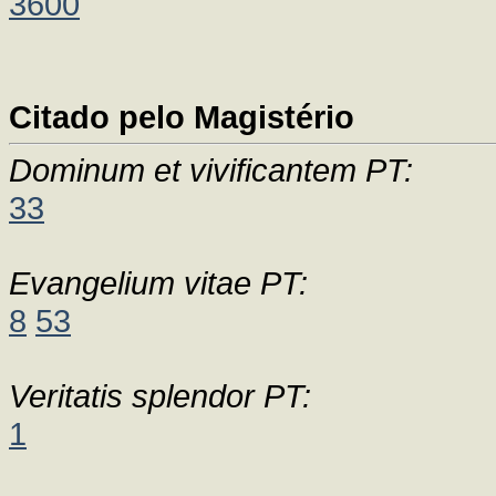
3600
Citado pelo Magistério
Dominum et vivificantem PT:
33
Evangelium vitae PT:
8
53
Veritatis splendor PT:
1