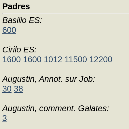
Padres
Basilio ES:
600
Cirilo ES:
1600
1600
1012
11500
12200
Augustin, Annot. sur Job:
30
38
Augustin, comment. Galates:
3