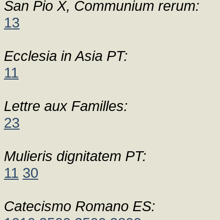
San Pio X, Communium rerum:
13
Ecclesia in Asia PT:
11
Lettre aux Familles:
23
Mulieris dignitatem PT:
11
30
Catecismo Romano ES: