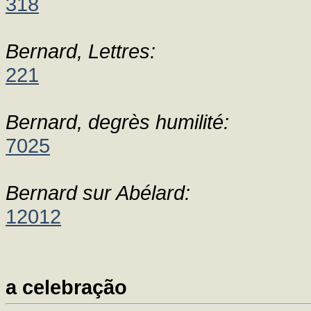
318
Bernard, Lettres:
221
Bernard, degrès humilité:
7025
Bernard sur Abélard:
12012
a celebração