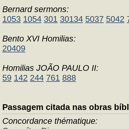
Bernard sermons:
1053
1054
301
30134
5037
5042
Bento XVI Homilias:
20409
Homilias JOÃO PAULO II:
59
142
244
761
888
Passagem citada nas obras bíbl
Concordance thématique: