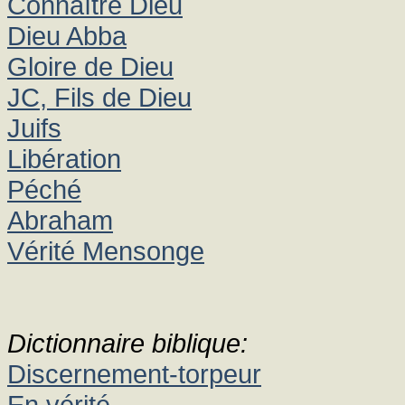
Connaître Dieu
Dieu Abba
Gloire de Dieu
JC, Fils de Dieu
Juifs
Libération
Péché
Abraham
Vérité Mensonge
Dictionnaire biblique:
Discernement-torpeur
En vérité