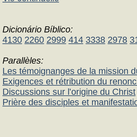
Dicionário Bíblico:
4130
2260
2999
414
3338
2978
3
Parallèles:
Les témoignanges de la mission d
Exigences et rétribution du renon
Discussions sur l'origine du Christ
Prière des disciples et manifestat