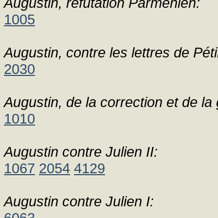
Augustin, réfutation Parménien:
1005
Augustin, contre les lettres de Pétil
2030
Augustin, de la correction et de la 
1010
Augustin contre Julien II:
1067
2054
4129
Augustin contre Julien I:
6063