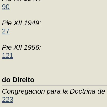
90
Pie XII 1949:
27
Pie XII 1956:
121
do Direito
Congregacion para la Doctrina de 
223