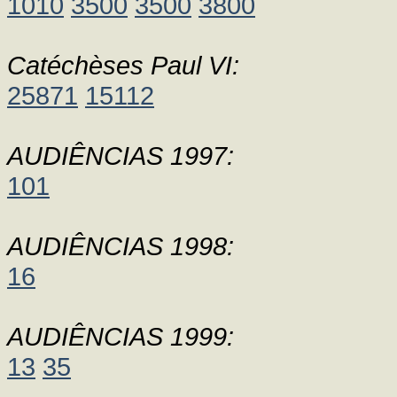
1010
3500
3500
3800
Catéchèses Paul VI:
25871
15112
AUDIÊNCIAS 1997:
101
AUDIÊNCIAS 1998:
16
AUDIÊNCIAS 1999:
13
35