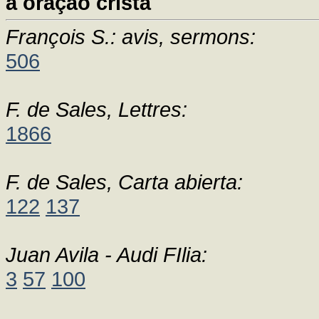
a oração cristã
François S.: avis, sermons:
506
F. de Sales, Lettres:
1866
F. de Sales, Carta abierta:
122
137
Juan Avila - Audi FIlia:
3
57
100