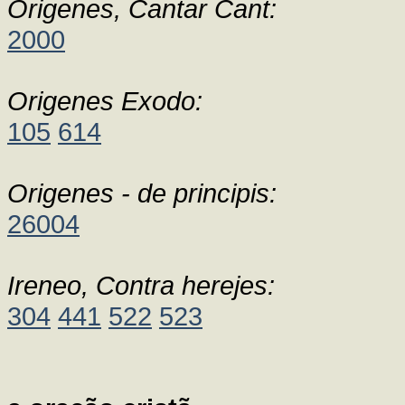
Origenes, Cantar Cant:
2000
Origenes Exodo:
105
614
Origenes - de principis:
26004
Ireneo, Contra herejes:
304
441
522
523