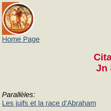
Home Page
Cit
Jn 
Parallèles:
Les juifs et la race d'Abraham