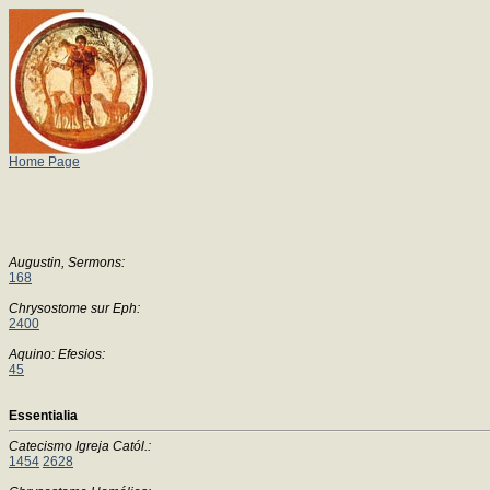
Home Page
Augustin, Sermons:
168
Chrysostome sur Eph:
2400
Aquino: Efesios:
45
Essentialia
Catecismo Igreja Catól.:
1454
2628