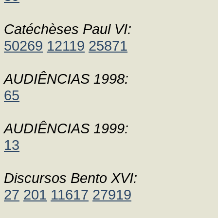
Catéchèses Paul VI:
50269
12119
25871
AUDIÊNCIAS 1998:
65
AUDIÊNCIAS 1999:
13
Discursos Bento XVI:
27
201
11617
27919