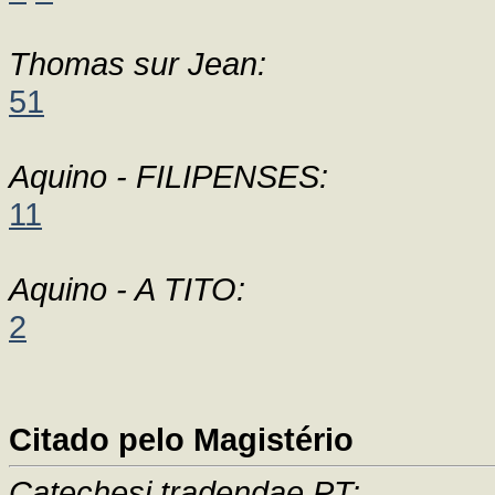
Thomas sur Jean:
51
Aquino - FILIPENSES:
11
Aquino - A TITO:
2
Citado pelo Magistério
Catechesi tradendae PT: