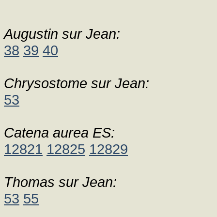
Augustin sur Jean:
38
39
40
Chrysostome sur Jean:
53
Catena aurea ES:
12821
12825
12829
Thomas sur Jean:
53
55