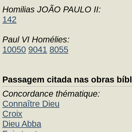
Homilias JOÃO PAULO II:
142
Paul VI Homélies:
10050
9041
8055
Passagem citada nas obras bíbl
Concordance thématique:
Connaître Dieu
Croix
Dieu Abba