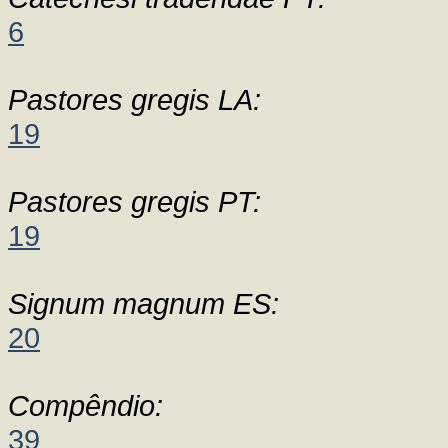
6
Pastores gregis LA:
19
Pastores gregis PT:
19
Signum magnum ES:
20
Compêndio:
39