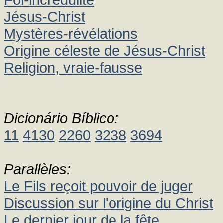
Jésus-Christ
Mystères-révélations
Origine céleste de Jésus-Christ
Religion, vraie-fausse
Dicionário Bíblico:
11
4130
2260
3238
3694
Parallèles:
Le Fils reçoit pouvoir de juger
Discussion sur l'origine du Christ
Le dernier jour de la fête