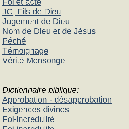
Foi et acte
JC, Fils de Dieu
Jugement de Dieu
Nom de Dieu et de Jésus
Péché
Témoignage
Vérité Mensonge
Dictionnaire biblique:
Approbation - désapprobation
Exigences divines
Foi-incredulité
Foi-incredulité