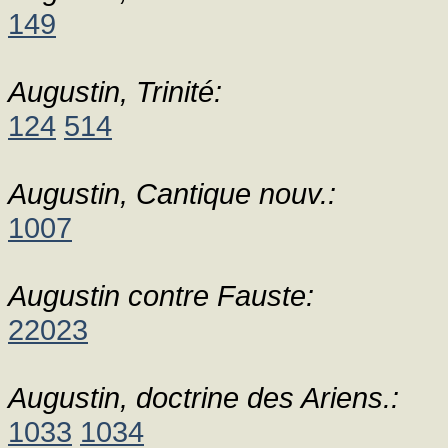
149
Augustin, Trinité:
124
514
Augustin, Cantique nouv.:
1007
Augustin contre Fauste:
22023
Augustin, doctrine des Ariens.:
1033
1034