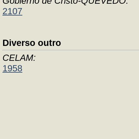
Gobierno de Cristo-QUEVEDO:
2107
Diverso outro
CELAM:
1958