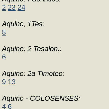
2
23
24
Aquino, 1Tes:
8
Aquino: 2 Tesalon.:
6
Aquino: 2a Timoteo:
9
13
Aquino - COLOSENSES:
4
6