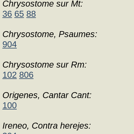
Chrysostome sur Mt:
36
65
88
Chrysostome, Psaumes:
904
Chrysostome sur Rm:
102
806
Origenes, Cantar Cant:
100
Ireneo, Contra herejes: