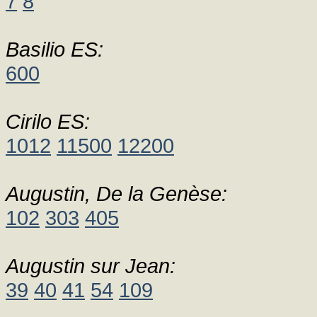
7
8
Basilio ES:
600
Cirilo ES:
1012
11500
12200
Augustin, De la Genèse:
102
303
405
Augustin sur Jean:
39
40
41
54
109