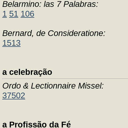
Belarmino: las 7 Palabras:
1
51
106
Bernard, de Consideratione:
1513
a celebração
Ordo & Lectionnaire Missel:
37502
a Profissão da Fé