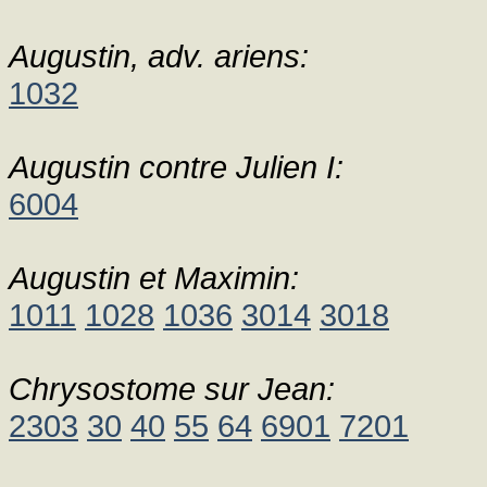
Augustin, adv. ariens:
1032
Augustin contre Julien I:
6004
Augustin et Maximin:
1011
1028
1036
3014
3018
Chrysostome sur Jean:
2303
30
40
55
64
6901
7201