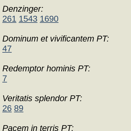
Denzinger:
261
1543
1690
Dominum et vivificantem PT:
47
Redemptor hominis PT:
7
Veritatis splendor PT:
26
89
Pacem in terris PT: