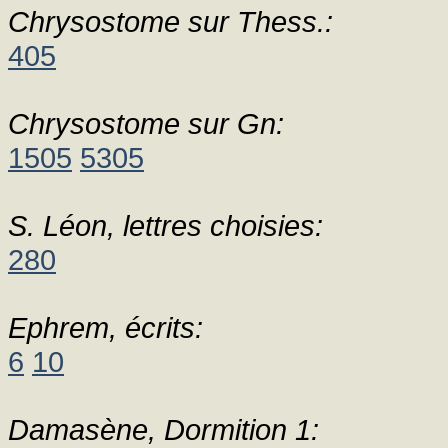
Chrysostome sur Thess.:
405
Chrysostome sur Gn:
1505
5305
S. Léon, lettres choisies:
280
Ephrem, écrits:
6
10
Damasène, Dormition 1: