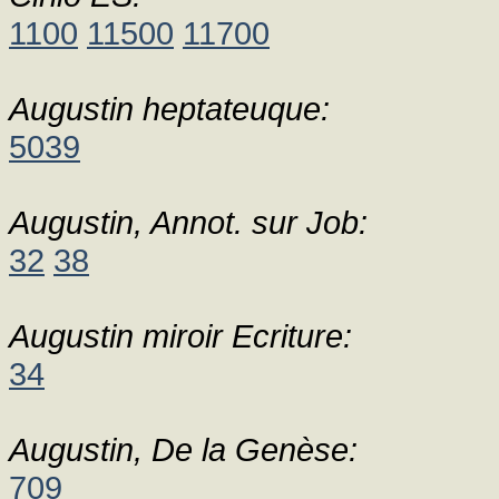
1100
11500
11700
Augustin heptateuque:
5039
Augustin, Annot. sur Job:
32
38
Augustin miroir Ecriture:
34
Augustin, De la Genèse:
709