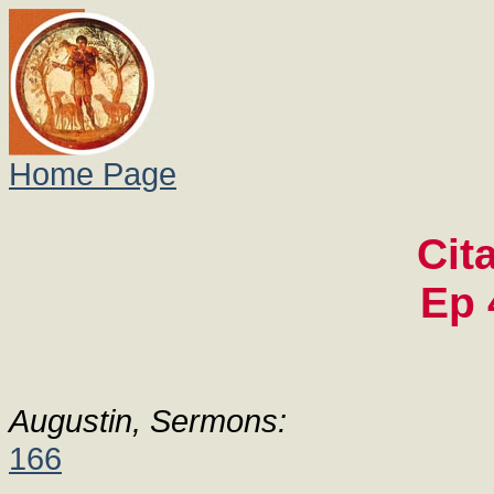
Home Page
Cit
Ep 
Augustin, Sermons:
166