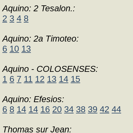
Aquino: 2 Tesalon.:
2
3
4
8
Aquino: 2a Timoteo:
6
10
13
Aquino - COLOSENSES:
1
6
7
11
12
13
14
15
Aquino: Efesios:
6
8
14
14
16
20
34
38
39
42
44
Thomas sur Jean: