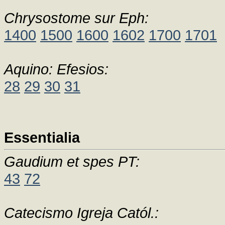
Chrysostome sur Eph:
1400
1500
1600
1602
1700
1701
Aquino: Efesios:
28
29
30
31
Essentialia
Gaudium et spes PT:
43
72
Catecismo Igreja Catól.: