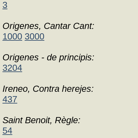
3
Origenes, Cantar Cant:
1000
3000
Origenes - de principis:
3204
Ireneo, Contra herejes:
437
Saint Benoit, Règle:
54