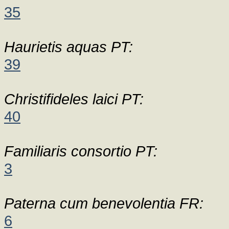
35
Haurietis aquas PT:
39
Christifideles laici PT:
40
Familiaris consortio PT:
3
Paterna cum benevolentia FR:
6