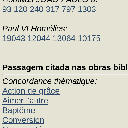
93
120
240
317
797
1303
Paul VI Homélies:
19043
12044
13064
10175
Passagem citada nas obras bíbl
Concordance thématique:
Action de grâce
Aimer l'autre
Baptême
Conversion