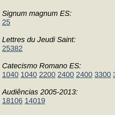
Signum magnum ES:
25
Lettres du Jeudi Saint:
25382
Catecismo Romano ES:
1040
1040
2200
2400
2400
3300
Audiências 2005-2013:
18106
14019