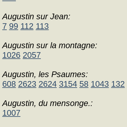
Augustin sur Jean:
7
99
112
113
Augustin sur la montagne:
1026
2057
Augustin, les Psaumes:
608
2623
2624
3154
58
1043
132
Augustin, du mensonge.:
1007