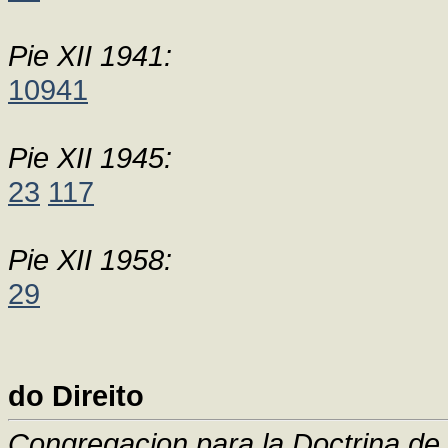
Pie XII 1941:
10941
Pie XII 1945:
23
117
Pie XII 1958:
29
do Direito
Congregacion para la Doctrina de 