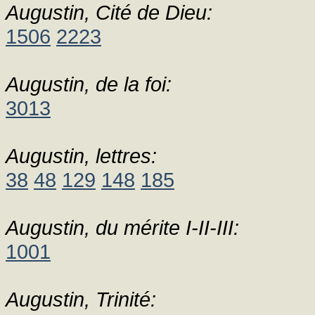
Augustin, Cité de Dieu:
1506
2223
Augustin, de la foi:
3013
Augustin, lettres:
38
48
129
148
185
Augustin, du mérite I-II-III:
1001
Augustin, Trinité: