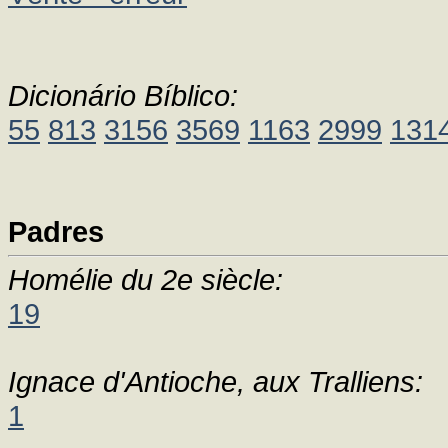
Dicionário Bíblico:
55
813
3156
3569
1163
2999
131
Padres
Homélie du 2e siècle:
19
Ignace d'Antioche, aux Tralliens:
1