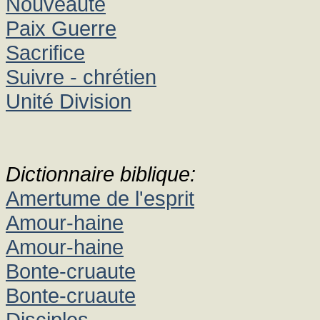
Nouveauté
Paix Guerre
Sacrifice
Suivre - chrétien
Unité Division
Dictionnaire biblique:
Amertume de l'esprit
Amour-haine
Amour-haine
Bonte-cruaute
Bonte-cruaute
Disciples