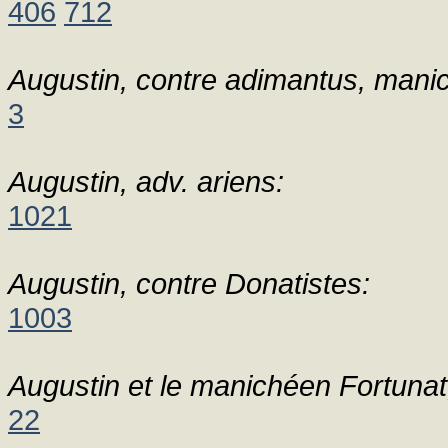
406
712
Augustin, contre adimantus, mani
3
Augustin, adv. ariens:
1021
Augustin, contre Donatistes:
1003
Augustin et le manichéen Fortunat, 
22