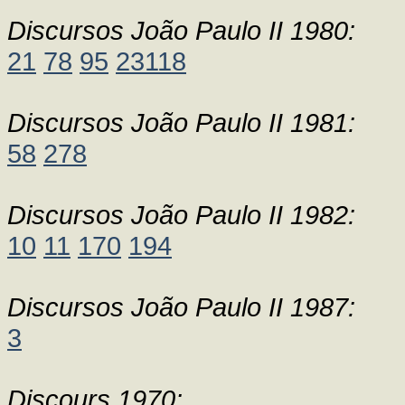
Discursos João Paulo II 1980:
21
78
95
23118
Discursos João Paulo II 1981:
58
278
Discursos João Paulo II 1982:
10
11
170
194
Discursos João Paulo II 1987:
3
Discours 1970: