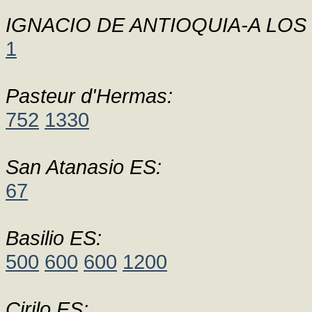
IGNACIO DE ANTIOQUIA-A LOS
1
Pasteur d'Hermas:
752
1330
San Atanasio ES:
67
Basilio ES:
500
600
600
1200
Cirilo ES: