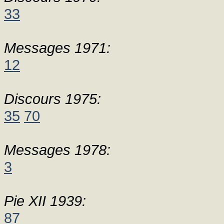
33
Messages 1971:
12
Discours 1975:
35
70
Messages 1978:
3
Pie XII 1939:
87