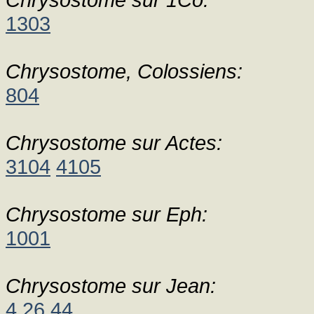
1303
Chrysostome, Colossiens:
804
Chrysostome sur Actes:
3104
4105
Chrysostome sur Eph:
1001
Chrysostome sur Jean:
4
26
44