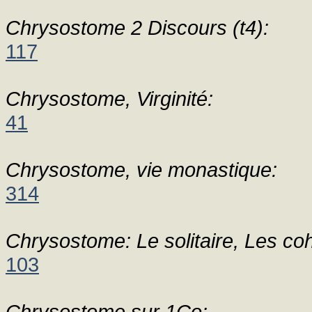
Chrysostome 2 Discours (t4):
117
Chrysostome, Virginité:
41
Chrysostome, vie monastique:
314
Chrysostome: Le solitaire, Les coh
103
Chrysostome sur 1Co: