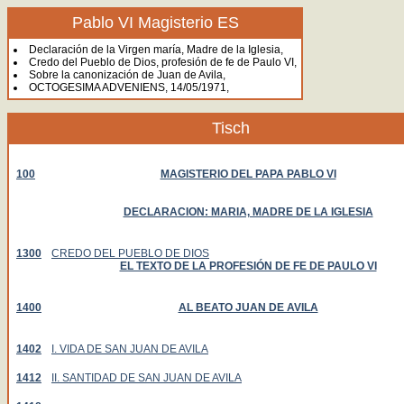
Pablo VI Magisterio ES
Declaración de la Virgen maría, Madre de la Iglesia,
Credo del Pueblo de Dios, profesión de fe de Paulo VI,
Sobre la canonización de Juan de Avila,
OCTOGESIMA ADVENIENS, 14/05/1971,
Tisch
100
MAGISTERIO DEL PAPA PABLO VI
DECLARACION: MARIA, MADRE DE LA IGLESIA
1300
CREDO DEL PUEBLO DE DIOS
EL TEXTO DE LA PROFESIÓN DE FE DE PAULO VI
1400
AL BEATO JUAN DE AVILA
1402
I. VIDA DE SAN JUAN DE AVILA
1412
II. SANTIDAD DE SAN JUAN DE AVILA