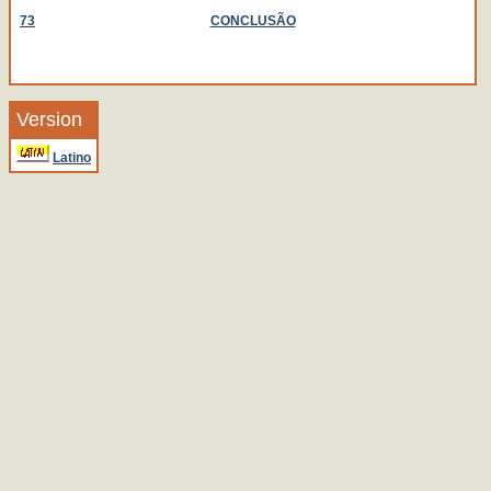
73
CONCLUSÃO
Version
Latino