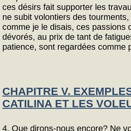
ces désirs fait supporter les trava
ne subit volontiers des tourments, 
comme je le disais, ces passions q
dévorés, au prix de tant de fatig
patience, sont regardées comme pe
CHAPITRE V. EXEMPLE
CATILINA ET LES VOLE
4. Que dirons-nous encore? Ne v