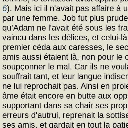
6
). Mais ici il n'avait pas affaire
par une femme. Job fut plus pruden
qu'Adam ne l'avait été sous les fra
vaincu dans les délices, et celui-l
premier céda aux caresses, le se
amis aussi étaient là, non pour l
soupçonner le mal. Car ils ne voula
souffrait tant, et leur langue indi
ne lui reprochait pas. Ainsi en pr
âme était encore en butte aux oppro
supportant dans sa chair ses prop
erreurs d'autrui, reprenait la sott
ses amis, et gardait en tout la pat