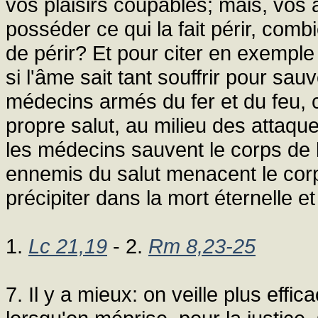
vos plaisirs coupables; mais, vos â
posséder ce qui la fait périr, comb
de périr? Et pour citer en exemple 
si l'âme sait tant souffrir pour sa
médecins armés du fer et du feu, c
propre salut, au milieu des attaq
les médecins sauvent le corps de la 
ennemis du salut menacent le corp
précipiter dans la mort éternelle et
1.
Lc 21,19
- 2.
Rm 8,23-25
7. Il y a mieux: on veille plus eff