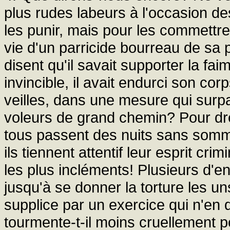
plus rudes labeurs à l'occasion de
les punir, mais pour les commettre
vie d'un parricide bourreau de sa p
disent qu'il savait supporter la faim
invincible, il avait endurci son cor
veilles, dans une mesure qui surp
voleurs de grand chemin? Pour d
tous passent des nuits sans sommei
ils tiennent attentif leur esprit cri
les plus incléments! Plusieurs d'en
jusqu'à se donner la torture les u
supplice par un exercice qui n'en di
tourmente-t-il moins cruellement po