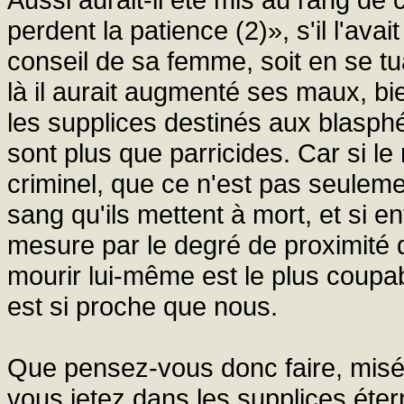
perdent la patience (2)», s'il l'av
conseil de sa femme, soit en se tuan
là il aurait augmenté ses maux, bien
les supplices destinés aux blasph
sont plus que parricides. Car si le
criminel, que ce n'est pas seule
sang qu'ils mettent à mort, et si e
mesure par le degré de proximité de 
mourir lui-même est le plus coupa
est si proche que nous.
Que pensez-vous donc faire, misér
vous jetez dans les supplices étern