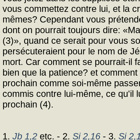
vous commettez contre lui, et la 
mêmes? Cependant vous prétendez 
dont on pourrait toujours dire: «M
(3)», quand ce serait pour vous so
persécuteraient pour le nom de Jé
mort. Car comment se pourrait-il f
bien que la patience? et comment 
prochain comme soi-même passera-t
commis contre lui-même, ce qu'il 
prochain (4).
1.
Jb 1,2
etc. - 2.
Si 2,16
- 3.
Si 2,