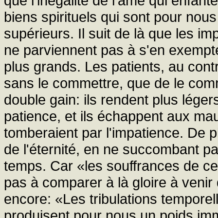
que l'inégalité de l'âme qui enfant
biens spirituels qui sont pour nou
supérieurs. Il suit de là que les im
ne parviennent pas à s'en exempte
plus grands. Les patients, au cont
sans le commettre, que de le comm
double gain: ils rendent plus légers
patience, et ils échappent aux mau
tomberaient par l'impatience. De pl
de l'éternité, en ne succombant 
temps. Car «les souffrances de ce
pas à comparer à là gloire à venir
encore: «Les tribulations tempore
produisent pour nous un poids imme