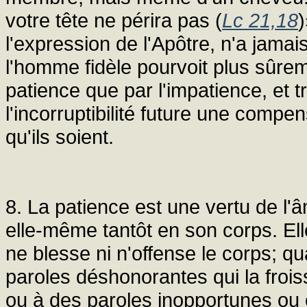
votre tête ne périra pas (
Lc 21,18
l'expression de l'Apôtre, n'a jamais
l'homme fidèle pourvoit plus sûrem
patience que par l'impatience, et 
l'incorruptibilité future une com
qu'ils soient.
8. La patience est une vertu de l'
elle-même tantôt en son corps. El
ne blesse ni n'offense le corps; q
paroles déshonorantes qui la frois
ou à des paroles inopportunes ou c