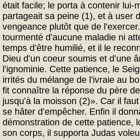
était facile; le porta à contenir lu
partageait sa peine (1), et à user
vengeance plutôt que de l'exercer
tourmenté d'aucune maladie ni atte
temps d'être humilié, et il le reconn
Dieu d'un coeur soumis et d'une âm
l'ignominie. Cette patience, le Seig
irrités du mélange de l'ivraie au bon
fit connaître la réponse du père de 
jusqu'à la moisson (2)». Car il fau
se hâter d'empêcher. Enfin il don
démonstration de cette patience, l
son corps, il supporta Judas voleu