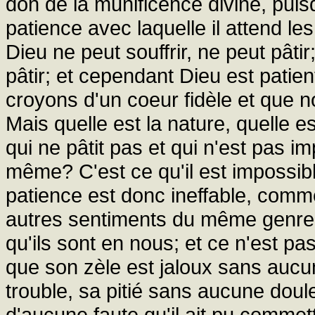
don de la munificence divine, pui
patience avec laquelle il attend le
Dieu ne peut souffrir, ne peut pâti
pâtir; et cependant Dieu est patien
croyons d'un coeur fidèle et que 
Mais quelle est la nature, quelle e
qui ne pâtit pas et qui n'est pas im
même? C'est ce qu'il est impossib
patience est donc ineffable, comm
autres sentiments du même genre. C
qu'ils sont en nous; et ce n'est pa
que son zèle est jaloux sans aucu
trouble, sa pitié sans aucune doul
d'aucune faute qu'il ait pu commettr