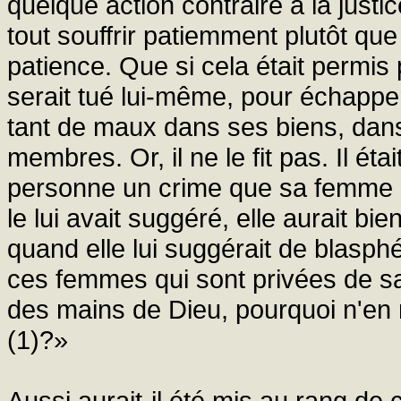
quelque action contraire à la justi
tout souffrir patiemment plutôt qu
patience. Que si cela était permis 
serait tué lui-même, pour échappe
tant de maux dans ses biens, dan
membres. Or, il ne le fit pas. Il ét
personne un crime que sa femme el
le lui avait suggéré, elle aurait bie
quand elle lui suggérait de blas
ces femmes qui sont privées de s
des mains de Dieu, pourquoi n'en
(1)?»
Aussi aurait-il été mis au rang de 