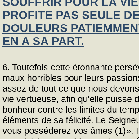
SOUFFRIR POUR LA VIE
PROFITE PAS SEULE DE
DOULEURS PATIEMMEN
EN A SA PART.
6. Toutefois cette étonnante pers
maux horribles pour leurs passion
assez de tout ce que nous devon
vie vertueuse, afin qu'elle puisse 
bonheur contre les limites du tem
éléments de sa félicité. Le Seigneu
vous posséderez vos âmes (1)». Il