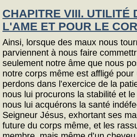
CHAPITRE VIII. UTILIT
L'AME ET POUR LE COR
Ainsi, lorsque des maux nous tou
parviennent à nous faire commett
seulement notre âme que nous pos
notre corps même est affligé pour
perdons dans l'exercice de la pati
nous lui procurons la stabilité et le
nous lui acquérons la santé indéfec
Seigneur Jésus, exhortant ses marty
future du corps même, et les rassu
membre, mais même d'un cheveu. «