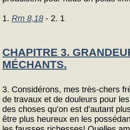
1.
Rm 8,18
- 2. 1
CHAPITRE 3. GRANDEU
MÉCHANTS.
3. Considérons, mes très-chers fr
de travaux et de douleurs pour les
des choses qu'on est d'autant plu
être plus heureux en les possédan
les fausses richesses! Quelles am