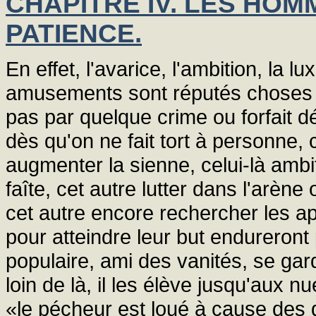
CHAPITRE IV. LES HOM
PATIENCE.
En effet, l'avarice, l'ambition, la l
amusements sont réputés choses i
pas par quelque crime ou forfait dé
dès qu'on ne fait tort à personne, 
augmenter la sienne, celui-là ambi
faîte, cet autre lutter dans l'arè
cet autre encore rechercher les a
pour atteindre leur but endureront 
populaire, ami des vanités, se gard
loin de là, il les élève jusqu'aux nu
«le pécheur est loué à cause des 