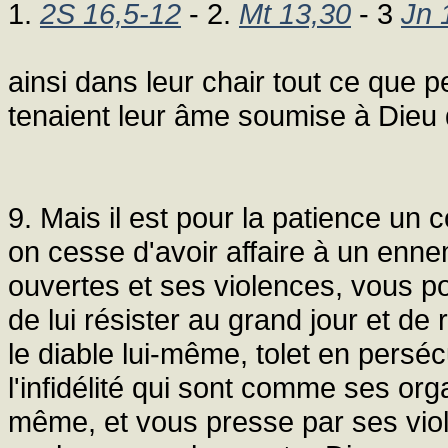
1.
2S 16,5-12
- 2.
Mt 13,30
- 3
Jn 
ainsi dans leur chair tout ce que pe
tenaient leur âme soumise à Dieu
9. Mais il est pour la patience un
on cesse d'avoir affaire à un enne
ouvertes et ses violences, vous po
de lui résister au grand jour et de 
le diable lui-même, tolet en persécu
l'infidélité qui sont comme ses or
même, et vous presse par ses viol