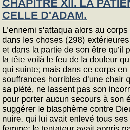
CHAPITRE XII. LA PAT
CELLE D'ADAM.
L'ennemi s'attaqua alors au corps 
dans les choses (298) extérieures
et dans la partie de son être qu'il 
la tête voilà le feu de la douleur qu
qui suinte; mais dans ce corps en 
souffrances horribles d'une chair
sa piété, ne lassent pas son incor
pour porter aucun secours à son é
suggérer le blasphème contre Dieu.
nuire, qui lui avait enlevé tous ses
femme; le tentateur avait appris par