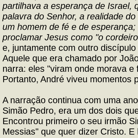
partilhava a esperança de Israel,
palavra do Senhor, a realidade d
um homem de fé e de esperança; e
proclamar Jesus como "o cordeiro
e, juntamente com outro discípul
Aquele que era chamado por João 
narra: eles "viram onde morava e
Portanto, André viveu momentos p
A narração continua com uma anota
Simão Pedro, era um dos dois qu
Encontrou primeiro o seu irmão S
Messias" que quer dizer Cristo. E