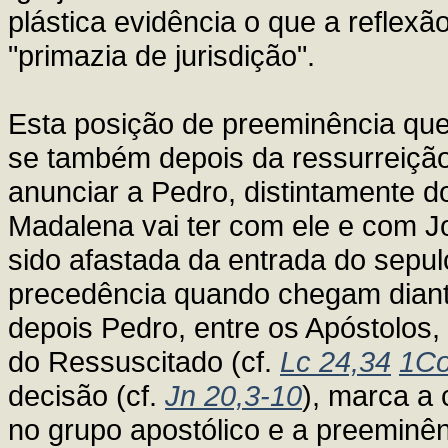
plástica evidência o que a reflexã
"primazia de jurisdição".
Esta posição de preeminência que 
se também depois da ressurreição
anunciar a Pedro, distintamente d
Madalena vai ter com ele e com Jo
sido afastada da entrada do sepul
precedência quando chegam diante
depois Pedro, entre os Apóstolos
do Ressuscitado (cf.
Lc 24,34
1Co
decisão (cf.
Jn 20,3-10
), marca a 
no grupo apostólico e a preeminê