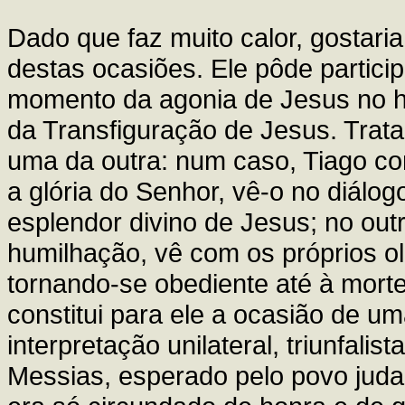
Dado que faz muito calor, gostari
destas ocasiões. Ele pôde partici
momento da agonia de Jesus no h
da Transfiguração de Jesus. Trata
uma da outra: num caso, Tiago co
a glória do Senhor, vê-o no diálo
esplendor divino de Jesus; no out
humilhação, vê com os próprios o
tornando-se obediente até à mort
constitui para ele a ocasião de um
interpretação unilateral, triunfalis
Messias, esperado pelo povo juda