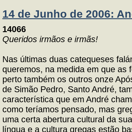
14 de Junho de 2006: And
14066
Queridos irmãos e irmãs!
Nas últimas duas catequeses falá
queremos, na medida em que as f
perto também os outros onze Após
de Simão Pedro, Santo André, ta
característica que em André cham
como teríamos pensado, mas greg
uma certa abertura cultural da sua
língua e a cultura gregas estão b