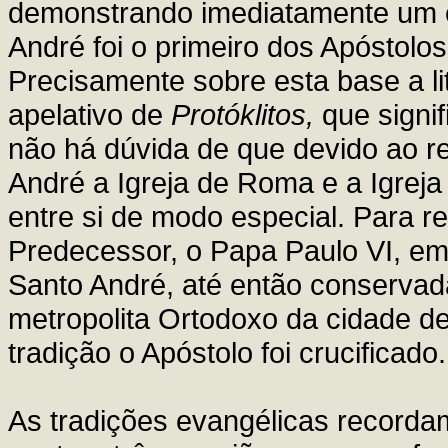
demonstrando imediatamente um es
André foi o primeiro dos Apóstolo
Precisamente sobre esta base a li
apelativo de
Protóklitos,
que signi
não há dúvida de que devido ao re
André a Igreja de Roma e a Igrej
entre si de modo especial. Para r
Predecessor, o Papa Paulo VI, em 1
Santo André, até então conservada
metropolita Ortodoxo da cidade d
tradição o Apóstolo foi crucificado.
As tradições evangélicas recorda