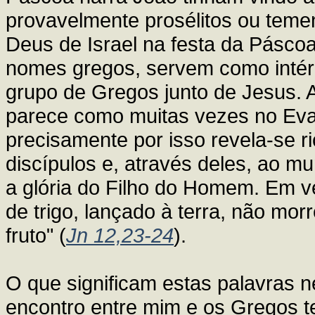
provavelmente prosélitos ou teme
Deus de Israel na festa da Páscoa
nomes gregos, servem como intér
grupo de Gregos junto de Jesus. 
parece como muitas vezes no Eva
precisamente por isso revela-se ri
discípulos e, através deles, ao m
a glória do Filho do Homem. Em v
de trigo, lançado à terra, não morr
fruto" (
Jn 12,23-24
).
O que significam estas palavras n
encontro entre mim e os Gregos t