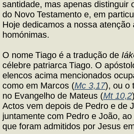
santidade, mas apenas distinguir 
do Novo Testamento e, em particul
Hoje dedicamos a nossa atenção 
homónimas.
O nome Tiago é a tradução de
Iák
célebre patriarca Tiago. O apóst
elencos acima mencionados ocupa
como em Marcos (
Mc 3,17
), ou o
no Evangelho de Mateus (
Mt 10,2
Actos vem depois de Pedro e de J
juntamente com Pedro e João, ao g
que foram admitidos por Jesus e