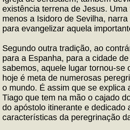
existência terrena de Jesus. Uma 
menos a Isidoro de Sevilha, nar
para evangelizar aquela importan
Segundo outra tradição, ao contrár
para a Espanha, para a cidade d
sabemos, aquele lugar tornou-se 
hoje é meta de numerosas peregr
o mundo. É assim que se explica 
Tiago que tem na mão o cajado do 
do apóstolo itinerante e dedicado
características da peregrinação da