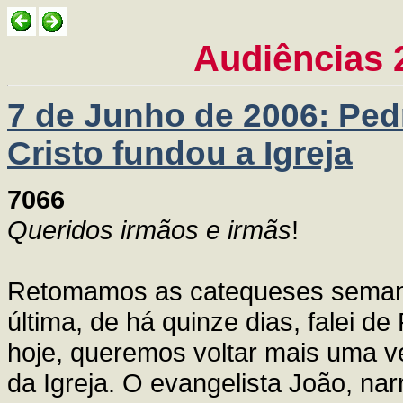
Audiências 
7 de Junho de 2006: Pedr
Cristo fundou a Igreja
7066
Queridos irmãos e irmãs
!
Retomamos as catequeses semana
última, de há quinze dias, falei d
hoje, queremos voltar mais uma ve
da Igreja. O evangelista João, na