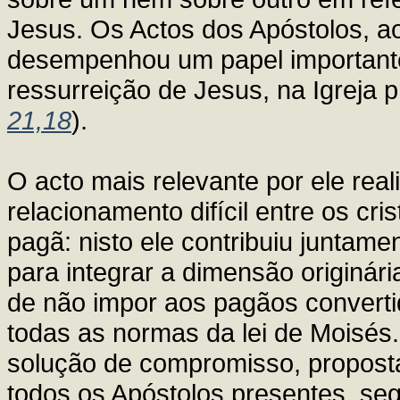
Jesus. Os Actos dos Apóstolos, a
desempenhou um papel important
ressurreição de Jesus, na Igreja pr
21,18
).
O acto mais relevante por ele real
relacionamento difícil entre os cr
pagã: nisto ele contribuiu juntam
para integrar a dimensão originári
de não impor aos pagãos convert
todas as normas da lei de Moisés.
solução de compromisso, proposta
todos os Apóstolos presentes, se