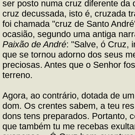
ser posto numa cruz diferente da
cruz decussada, isto é, cruzada t
foi chamada "cruz de Santo André"
ocasião, segundo uma antiga narraç
Paixão de André
: "Salve, ó Cruz,
que se tornou adorno dos seus m
preciosas. Antes que o Senhor fos
terreno.
Agora, ao contrário, dotada de u
dom. Os crentes sabem, a teu resp
dons tens preparados. Portanto, ce
que também tu me recebas exultan