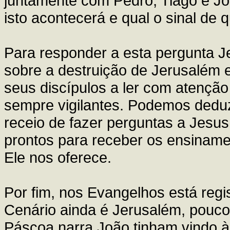
juntamente com Pedro, Tiago e Jo
isto acontecerá e qual o sinal de
Para responder a esta pergunta J
sobre a destruição de Jerusalém 
seus discípulos a ler com atençã
sempre vigilantes. Podemos deduz
receio de fazer perguntas a Jes
prontos para receber os ensinamen
Ele nos oferece.
Por fim, nos Evangelhos está regis
Cenário ainda é Jerusalém, pouco
Páscoa narra João tinham vindo à