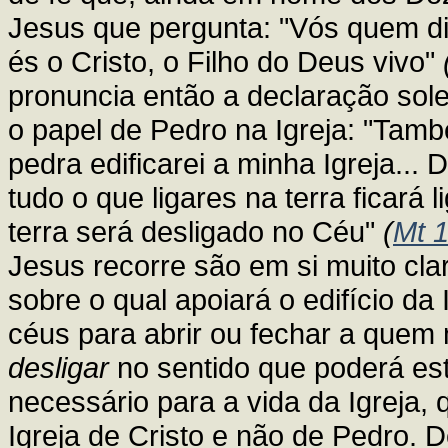
Jesus que pergunta: "Vós quem di
és o Cristo, o Filho do Deus vivo"
pronuncia então a declaração sol
o papel de Pedro na Igreja: "Tamb
pedra edificarei a minha Igreja...
tudo o que ligares na terra ficará
terra será desligado no Céu"
(
Mt 
Jesus recorre são em si muito cla
sobre o qual apoiará o edifício da 
céus para abrir ou fechar a quem m
desligar
no sentido que poderá est
necessário para a vida da Igreja,
Igreja de Cristo e não de Pedro.