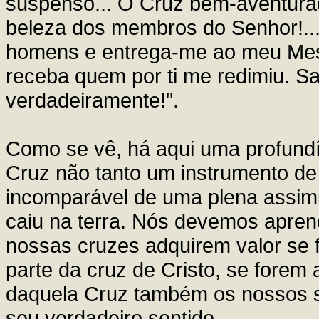
suspenso... Ó Cruz bem-aventura
beleza dos membros do Senhor!..
homens e entrega-me ao meu Mest
receba quem por ti me redimiu. Sa
verdadeiramente!".
Como se vê, há aqui uma profundís
Cruz não tanto um instrumento de 
incomparável de uma plena assimi
caiu na terra. Nós devemos aprend
nossas cruzes adquirem valor se 
parte da cruz de Cristo, se forem 
daquela Cruz também os nossos so
seu verdadeiro sentido.