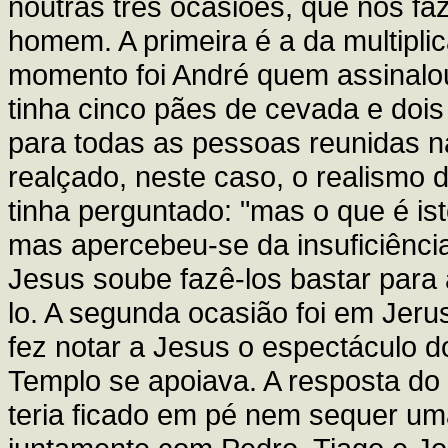
noutras três ocasiões, que nos f
homem. A primeira é a da multipli
momento foi André quem assinalo
tinha cinco pães de cevada e dois
para todas as pessoas reunidas na
realçado, neste caso, o realismo d
tinha perguntado: "mas o que é is
mas apercebeu-se da insuficiênci
Jesus soube fazê-los bastar para
lo. A segunda ocasião foi em Jeru
fez notar a Jesus o espectáculo d
Templo se apoiava. A resposta do 
teria ficado em pé nem sequer um