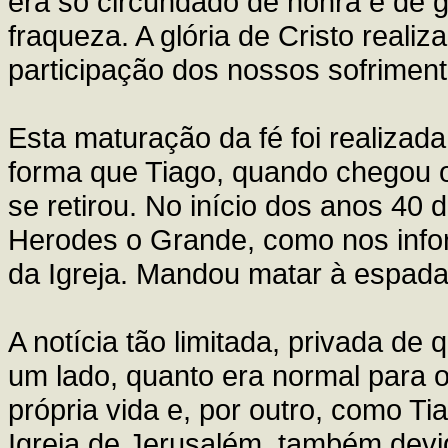
era só circundado de honra e de 
fraqueza. A glória de Cristo reali
participação dos nossos sofriment
Esta maturação da fé foi realizad
forma que Tiago, quando chegou
se retirou. No início dos anos 40 
Herodes o Grande, como nos info
da Igreja. Mandou matar à espada
A notícia tão limitada, privada de 
um lado, quanto era normal para 
própria vida e, por outro, como T
Igreja de Jerusalém, também dev