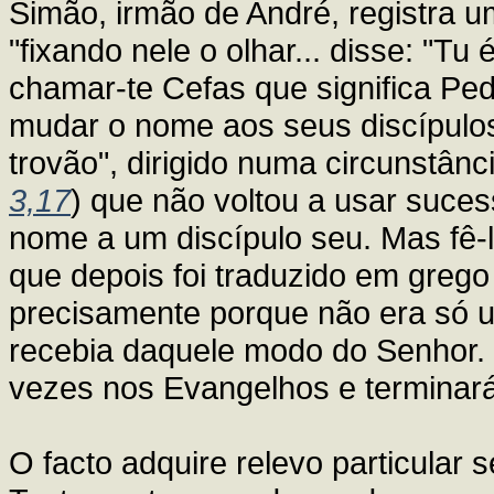
Simão, irmão de André, registra u
"fixando nele o olhar... disse: "Tu
chamar-te Cefas que significa Pe
mudar o nome aos seus discípulos.
trovão", dirigido numa circunstânc
3,17
) que não voltou a usar suce
nome a um discípulo seu. Mas fê
que depois foi traduzido em greg
precisamente porque não era só 
recebia daquele modo do Senhor
vezes nos Evangelhos e terminará 
O facto adquire relevo particular 