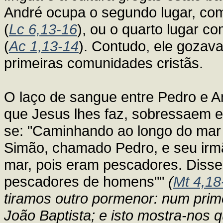
André ocupa o segundo lugar, co
(
Lc 6,13-16
), ou o quarto lugar 
(
Ac 1,13-14
). Contudo, ele gozav
primeiras comunidades cristãs.
O laço de sangue entre Pedro e
que Jesus lhes faz, sobressaem e
se: "Caminhando ao longo do mar d
Simão, chamado Pedro, e seu irm
mar, pois eram pescadores. Disse-
pescadores de homens""
(
Mt 4,18
tiramos outro pormenor: num prim
João Baptista; e isto mostra-nos