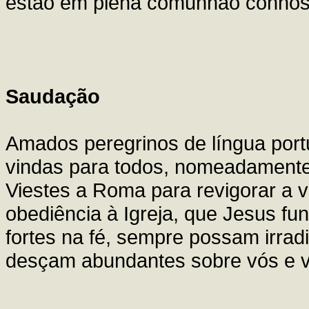
estão em plena comunhão connos
Saudação
Amados peregrinos de língua por
vindas para todos, nomeadamente 
Viestes a Roma para revigorar a v
obediência à Igreja, que Jesus f
fortes na fé, sempre possam irra
desçam abundantes sobre vós e v