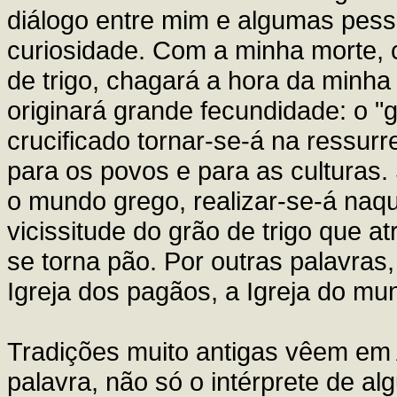
diálogo entre mim e algumas pess
curiosidade. Com a minha morte, 
de trigo, chagará a hora da minha 
originará grande fecundidade: o "
crucificado tornar-se-á na ressur
para os povos e para as culturas
o mundo grego, realizar-se-á naqu
vicissitude do grão de trigo que at
se torna pão. Por outras palavras,
Igreja dos pagãos, a Igreja do m
Tradições muito antigas vêem em A
palavra, não só o intérprete de 