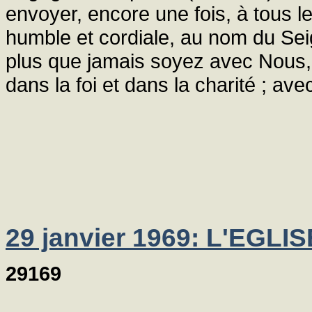
envoyer, encore une fois, à tous l
humble et cordiale, au nom du Seig
plus que jamais soyez avec Nous, 
dans la foi et dans la charité ; av
29 janvier 1969: L'EGL
29169