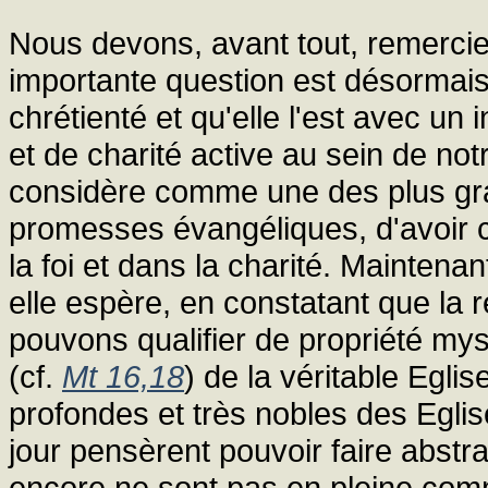
Nous devons, avant tout, remercier
importante question est désormais
chrétienté et qu'elle l'est avec un 
et de charité active au sein de notr
considère comme une des plus gra
promesses évangéliques, d'avoir c
la foi et dans la charité. Maintenant
elle espère, en constatant que la 
pouvons qualifier de propriété mys
(cf.
Mt 16,18
) de la véritable Egli
profondes et très nobles des Egli
jour pensèrent pouvoir faire abstra
encore ne sont pas en pleine comm