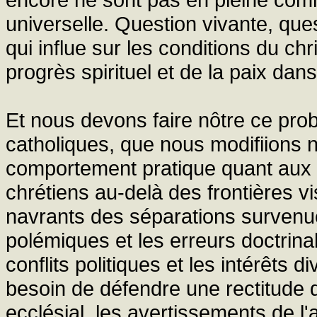
universelle. Question vivante, ques
qui influe sur les conditions du ch
progrès spirituel et de la paix dan
Et nous devons faire nôtre ce prob
catholiques, que nous modifiions n
comportement pratique quant aux r
chrétiens au-delà des frontières v
navrants des séparations survenu
polémiques et les erreurs doctrina
conflits politiques et les intérêts d
besoin de défendre une rectitude d
ecclésial, les avertissements de l'a