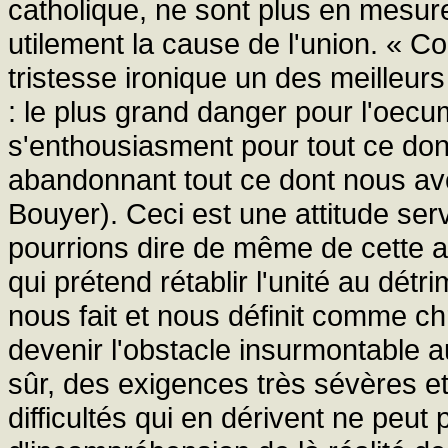
catholique, ne sont plus en mesur
utilement la cause de l'union. « 
tristesse ironique un des meilleu
: le plus grand danger pour l'oec
s'enthousiasment pour tout ce don
abandonnant tout ce dont nous avo
Bouyer). Ceci est une attitude serv
pourrions dire de même de cette au
qui prétend rétablir l'unité au détr
nous fait et nous définit comme ch
devenir l'obstacle insurmontable au
sûr, des exigences très sévères et
difficultés qui en dérivent ne peut