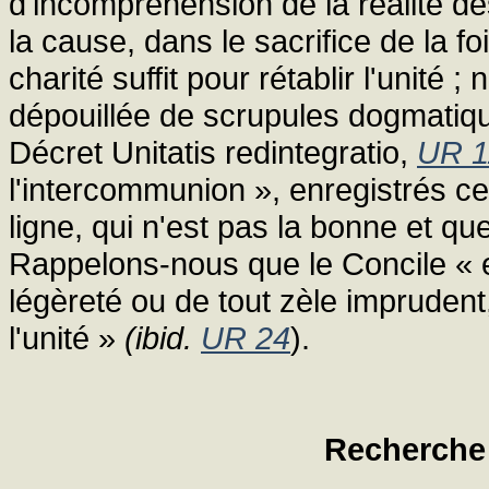
d'incompréhension de là réalité d
la cause, dans le sacrifice de la fo
charité suffit pour rétablir l'unité ;
dépouillée de scrupules dogmatique
Décret Unitatis redintegratio,
UR 1
l'intercommunion », enregistrés ce
ligne, qui n'est pas la bonne et q
Rappelons-nous que le Concile « ex
légèreté ou de tout zèle imprudent
l'unité »
(ibid.
UR 24
).
Recherche 