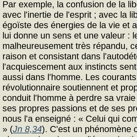
Par exemple, la confusion de la lib
avec l'inertie de l'esprit ; avec la l
égoïste des énergies de la vie et a
lui donne un sens et une valeur : l
malheureusement très répandu, celu
raison et consistant dans l'autodé
l'acquiescement aux instincts sen
aussi dans l'homme. Les courants
révolutionnaire soutiennent et pro
conduit l'homme à perdre sa vraie 
ses propres passions et de ses pr
nous l'a enseigné : « Celui qui c
» (
Jn 8,34
). C'est un phénomène cl