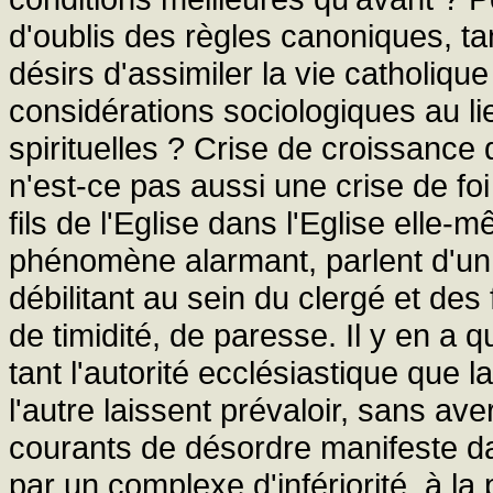
d'oublis des règles canoniques, tan
désirs d'assimiler la vie catholique
considérations sociologiques au li
spirituelles ? Crise de croissance 
n'est-ce pas aussi une crise de fo
fils de l'Eglise dans l'Eglise elle
phénomène alarmant, parlent d'un
débilitant au sein du clergé et des
de timidité, de paresse. Il y en a
tant l'autorité ecclésiastique que
l'autre laissent prévaloir, sans aver
courants de désordre manifeste d
par un complexe d'infériorité, à l