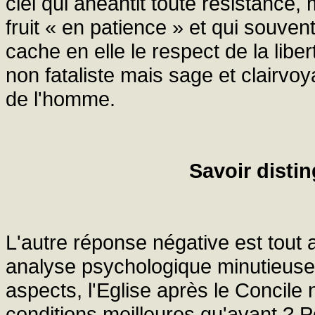
ciel qui anéantit toute résistance,
fruit « en patience » et qui souve
cache en elle le respect de la liber
non fataliste mais sage et clairvoy
de l'homme.
Savoir disti
L'autre réponse négative est tout 
analyse psychologique minutieuse 
aspects, l'Eglise après le Concile
conditions meilleures qu'avant ? P