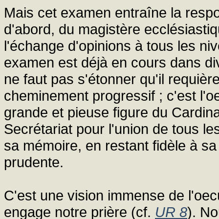
Mais cet examen entraîne la respo
d'abord, du magistère ecclésiastiqu
l'échange d'opinions à tous les niv
examen est déjà en cours dans div
ne faut pas s'étonner qu'il requiè
cheminement progressif ; c'est l'
grande et pieuse figure du Cardina
Secrétariat pour l'union de tous 
sa mémoire, en restant fidèle à sa
prudente.
C'est une vision immense de l'oecu
engage notre prière (cf.
UR 8
). No