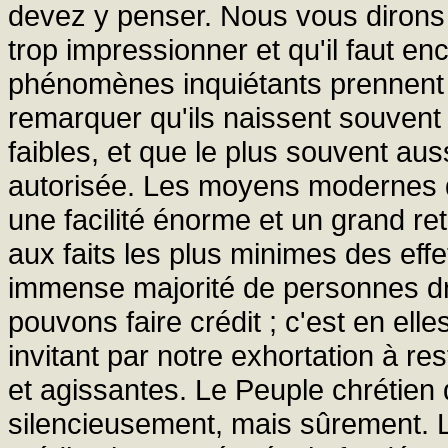
devez y penser. Nous vous dirons a
trop impressionner et qu'il faut e
phénomènes inquiétants prennent un
remarquer qu'ils naissent souven
faibles, et que le plus souvent au
autorisée. Les moyens modernes d
une facilité énorme et un grand ret
aux faits les plus minimes des effe
immense majorité de personnes dr
pouvons faire crédit ; c'est en el
invitant par notre exhortation à re
et agissantes. Le Peuple chrétien 
silencieusement, mais sûrement. La