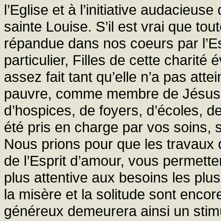
l’Eglise et à l’initiative audacieus
sainte Louise. S’il est vrai que tou
répandue dans nos coeurs par l’Esp
particulier, Filles de cette charité
assez fait tant qu’elle n’a pas attei
pauvre, comme membre de Jésus-Ch
d’hospices, de foyers, d’écoles, d
été pris en charge par vos soins, 
Nous prions pour que les travaux d
de l’Esprit d’amour, vous permett
plus attentive aux besoins les plu
la misère et la solitude sont enco
généreux demeurera ainsi un stimu