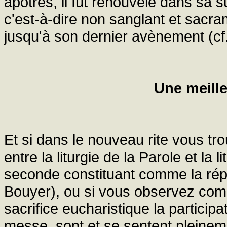
apôtres, il fût renouvelé dans sa 
c'est-à-dire non sanglant et sacra
jusqu'à son dernier avènement (cf. 
Une meille
Et si dans le nouveau rite vous tr
entre la liturgie de la Parole et la 
seconde constituant comme la répo
Bouyer), ou si vous observez comb
sacrifice eucharistique la participa
messe, sont et se sentent pleinem