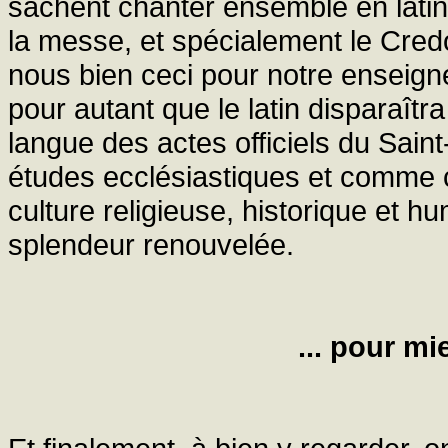
sachent chanter ensemble en latin
la messe, et spécialement le Credo
nous bien ceci pour notre enseigne
pour autant que le latin disparaîtr
langue des actes officiels du Sain
études ecclésiastiques et comme c
culture religieuse, historique et h
splendeur renouvelée.
... pour mi