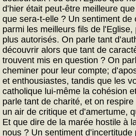
d'hier était peut-être meilleure qu
que sera-t-elle ? Un sentiment de
parmi les meilleurs fils de l'Eglis
plus autorisés. On parle tant d'au
découvrir alors que tant de caractè
trouvent mis en question ? On parl
cheminer pour leur compte; d'apost
et enthousiastes, tandis que les v
catholique lui-même la cohésion et 
parle tant de charité, et on respi
un air de critique et d'amertume, q
Et que dire de la marée hostile à la
nous ? Un sentiment d'incertitude 