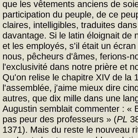
que les vêtements anciens de soie 
participation du peuple, de ce pe
claires, intelligibles, traduites da
davantage. Si le latin éloignait de 
et les employés, s'il était un écran
nous, pêcheurs d'âmes, ferions-no
l'exclusivité dans notre prière et n
Qu'on relise le chapitre XIV de la 
l'assemblée, j'aime mieux dire cinq 
autres, que dix mille dans une lan
Augustin semblait commenter : « Bi
pas peur des professeurs » (
PL
38
1371). Mais du reste le nouveau rit