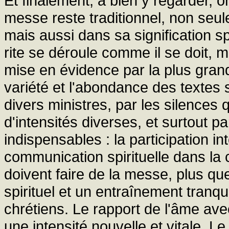
Et finalement, à bien y regarder, 
messe reste traditionnel, non seul
mais aussi dans sa signification spi
rite se déroule comme il se doit, 
mise en évidence par la plus grand
variété et l'abondance des textes 
divers ministres, par les silences
d'intensités diverses, et surtout p
indispensables : la participation in
communication spirituelle dans la
doivent faire de la messe, plus q
spirituel et un entraînement tranq
chrétiens. Le rapport de l'âme avec
une intensité nouvelle et vitale. Le