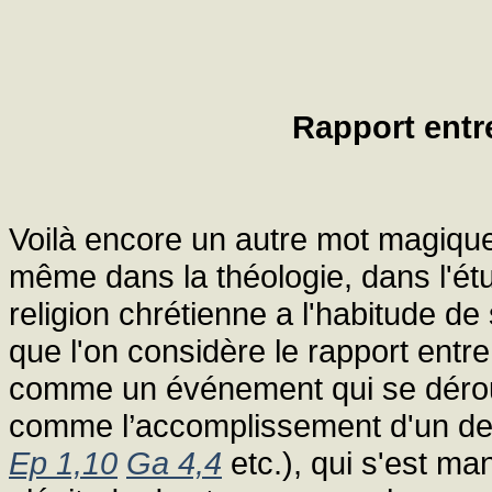
Rapport entre
Voilà encore un autre mot magique,
même dans la théologie, dans l'étud
religion chrétienne a l'habitude de s
que l'on considère le rapport entr
comme un événement qui se déroul
comme l’accomplissement d'un des
Ep 1,10
Ga 4,4
etc.), qui s'est ma