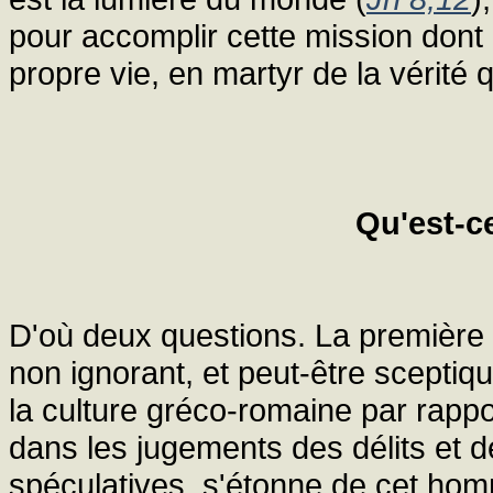
pour accomplir cette mission dont
propre vie, en martyr de la vérité q
Qu'est-ce
D'où deux questions. La première v
non ignorant, et peut-être sceptiq
la culture gréco-romaine par rappor
dans les jugements des délits et 
spéculatives, s'étonne de cet ho