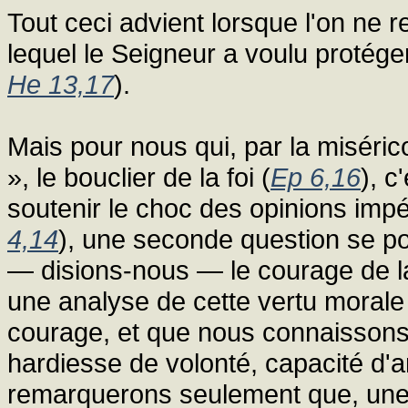
Tout ceci advient lorsque l'on ne r
lequel le Seigneur a voulu protéger 
He 13,17
).
Mais pour nous qui, par la miséric
», le bouclier de la foi (
Ep 6,16
), c
soutenir le choc des opinions im
4,14
), une seconde question se po
— disions-nous — le courage de l
une analyse de cette vertu moral
courage, et que nous connaissons 
hardiesse de volonté, capacité d'a
remarquerons seulement que, une f