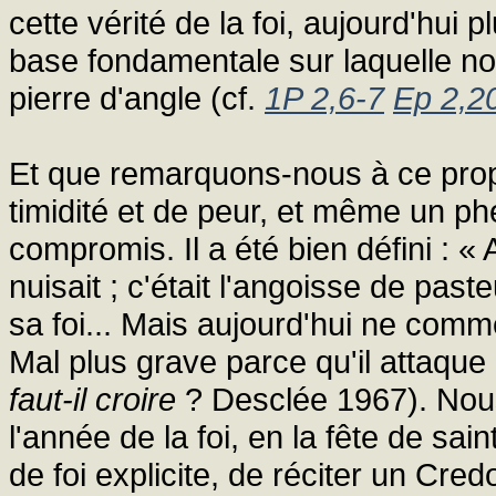
cette vérité de la foi, aujourd'hui
base fondamentale sur laquelle nou
pierre d'angle (cf.
1P 2,6-7
Ep 2,2
Et que remarquons-nous à ce pr
timidité et de peur, et même un ph
compromis. Il a été bien défini : « 
nuisait ; c'était l'angoisse de past
sa foi... Mais aujourd'hui ne comm
Mal plus grave parce qu'il attaque
faut-il croire
? Desclée 1967). Nous
l'année de la foi, en la fête de sai
de foi explicite, de réciter un Cre