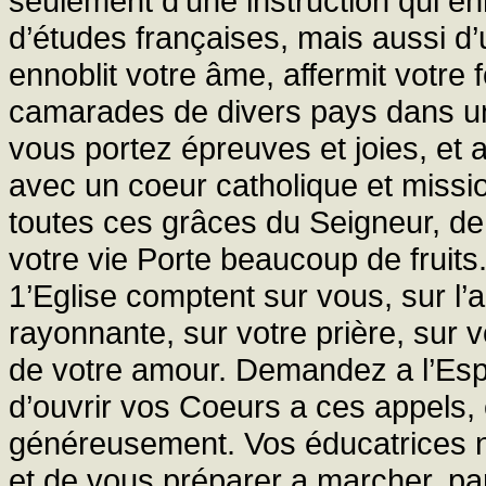
seulement d’une instruction qui en
d’études françaises, mais aussi d’u
ennoblit votre âme, affermit votr
camarades de divers pays dans un 
vous portez épreuves et joies, et ap
avec un coeur catholique et mission
toutes ces grâces du Seigneur, de
votre vie Porte beaucoup de fruits.
1’Eglise comptent sur vous, sur l’a
rayonnante, sur votre prière, sur v
de votre amour. Demandez a l’Espr
d’ouvrir vos Coeurs a ces appels, 
généreusement. Vos éducatrices n
et de vous préparer a marcher, 