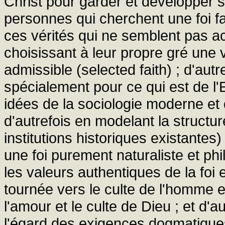
Christ pour garder et développer sa
personnes qui cherchent une foi faci
ces vérités qui ne semblent pas a
choisissant à leur propre gré une
admissible (selected faith) ; d'aut
spécialement pour ce qui est de l'
idées de la sociologie moderne et d
d'autrefois en modelant la structur
institutions historiques existantes
une foi purement naturaliste et phi
les valeurs authentiques de la foi 
tournée vers le culte de l'homme e
l'amour et le culte de Dieu ; et d'
l'égard des exigences dogmatiques 