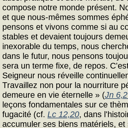
compose notre monde présent. Nou
et que nous-mêmes sommes éphémè
pensons et vivons comme si au cont
stables et devaient toujours deme
inexorable du temps, nous chercho
dans le futur, nous pensons toujou
sera un terme fixe, de repos. C'est
Seigneur nous réveille continuelle
Travaillez non pour la nourriture p
demeure en vie éternelle » (
Jn 6,
leçons fondamentales sur ce thèm
fugacité (cf.
Lc 12,20
, dans l'hist
accumuler ses biens matériels, et