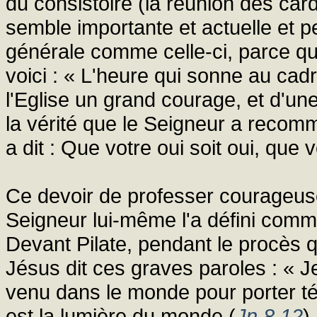
du consistoire (la réunion des card
semble importante et actuelle et 
générale comme celle-ci, parce qu'
voici : « L'heure qui sonne au cadra
l'Eglise un grand courage, et d'un
la vérité que le Seigneur a recom
a dit : Que votre oui soit oui, que 
Ce devoir de professer courageusem
Seigneur lui-même l'a défini com
Devant Pilate, pendant le procès 
Jésus dit ces graves paroles : « Je
venu dans le monde pour porter té
est la lumière du monde (
Jn 8,12
)