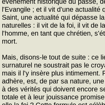
événement historique du passé, déc
l'Evangile ; et il vit d'une actuali
Saint, une actualité qui dépasse l
naturelles : il vit de la foi, il vit de 
l'homme, en tant que chrétien, s'ét
mort.
Mais, disons-le tout de suite : ce 
surnaturel ne soustrait pas le croya
mais il l'y insère plus intimement. 
adhère, est, de par sa nature, une
à des vérités qui doivent encore 
totale et à leur jouissance promis
elle la foi ? Cette formule est célè