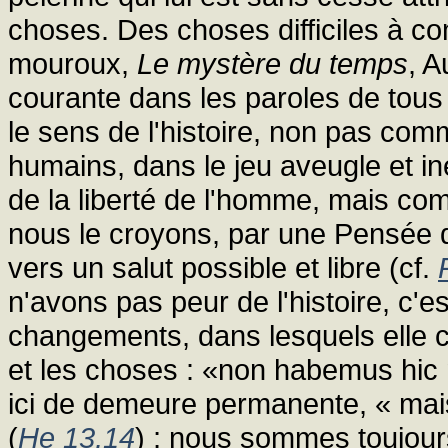
choses. Des choses difficiles à c
mouroux,
Le mystère du temps
, A
courante dans les paroles de tous
le sens de l'histoire, non pas c
humains, dans le jeu aveugle et in
de la liberté de l'homme, mais co
nous le croyons, par une Pensée 
vers un salut possible et libre (cf.
n'avons pas peur de l'histoire, c'
changements, dans lesquels elle 
et les choses : «non habemus hic
ici de demeure permanente, « mais
(
He 13,14
) ; nous sommes toujour