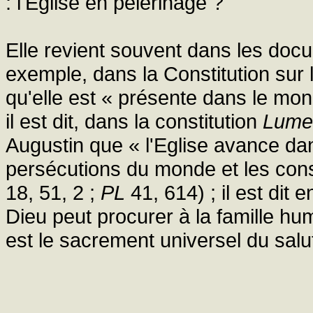
: l'Eglise en pèlerinage ?
Elle revient souvent dans les doc
exemple, dans la Constitution sur la 
qu'elle est « présente dans le mo
il est dit, dans la constitution
Lume
Augustin que « l'Eglise avance dan
persécutions du monde et les cons
18, 51, 2 ;
PL
41, 614) ; il est dit
Dieu peut procurer à la famille hum
est le sacrement universel du salu