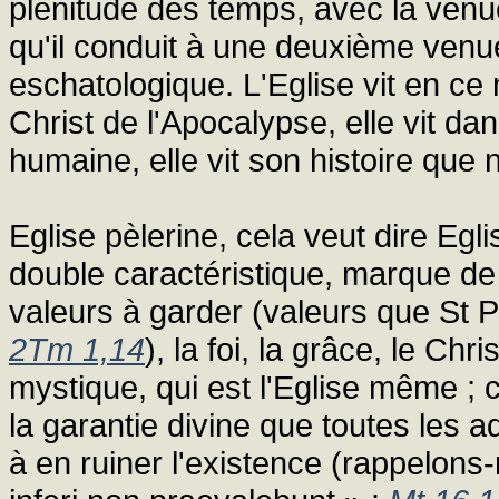
plénitude des temps, avec la venu
qu'il conduit à une deuxième venue,
eschatologique. L'Eglise vit en ce
Christ de l'Apocalypse, elle vit da
humaine, elle vit son histoire que
Eglise pèlerine, cela veut dire Egl
double caractéristique, marque de s
valeurs à garder (valeurs que St P
2Tm 1,14
), la foi, la grâce, le Ch
mystique, qui est l'Eglise même ; c'
la garantie divine que toutes les a
à en ruiner l'existence (rappelons