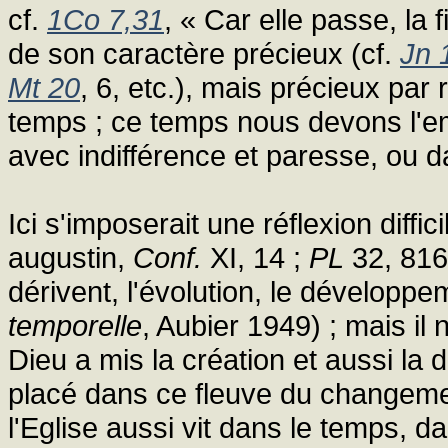
cf.
1Co 7,31
, « Car elle passe, la 
de son caractère précieux (cf.
Jn 
Mt 20
, 6, etc.), mais précieux par
temps ; ce temps nous devons l'em
avec indifférence et paresse, ou 
Ici s'imposerait une réflexion diffic
augustin,
Conf.
XI, 14 ;
PL
32, 816)
dérivent, l'évolution, le développem
temporelle
, Aubier 1949) ; mais il
Dieu a mis la création et aussi la 
placé dans ce fleuve du changemen
l'Eglise aussi vit dans le temps, dan