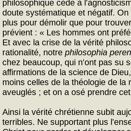
philosophique cède à l'agnosticis
doute systématique et négatif. On 
plus pour démolir que pour trouver
prévient : « Les hommes ont préfér
Et avec la crise de la vérité philo
rationalité, notre
philosophia peren
chez beaucoup, qui n'ont pas su s
affirmations de la science de Dieu,
moins celles de la théologie de la 
aveuglés ; et on a osé prendre ce
Ainsi la vérité chrétienne subit au
terribles. Ne supportant plus l'en