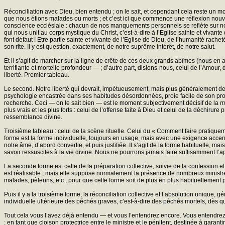
Réconciliation avec Dieu, bien entendu ; on le sait, et cependant cela reste un mot
que nous étions malades ou morts ; et c’est ici que commence une réflexion nouv
conscience ecclésiale : chacun de nos manquements personnels se reflète sur notre
qui nous unit au corps mystique du Christ, c’est-à-dire à l’Eglise sainte et vivant
font défaut ! Etre partie sainte et vivante de l’Eglise de Dieu, de l’humanité rach
son rite. Il y est question, exactement, de notre suprême intérêt, de notre salut.
Et il s’agit de marcher sur la ligne de crête de ces deux grands abîmes (nous en 
terrifiante et mortelle profondeur — ; d’autre part, disions-nous, celui de l’Amour,
liberté. Premier tableau.
Le second. Notre liberté qui devrait, impétueusement, mais plus généralement de m
psychologie encastrée dans ses habitudes désordonnées, proie facile de son propr
recherche. Ceci — on le sait bien — est le moment subjectivement décisif de la
m
plus vrais et les plus forts : celui de l’offense faite à Dieu et celui de la déchi
ressemblance divine.
Troisième tableau : celui de la scène rituelle. Celui du « Comment faire pratique
forme est la forme individuelle, toujours en usage, mais avec une exigence accen
notre âme, d’abord convertie, et puis justifiée. Il s’agit de la forme habituelle, mai
savoir ressuscites à la vie divine. Nous ne pourrons jamais faire suffisamment l
La seconde forme est celle de la préparation collective, suivie de la confession et
est réalisable ; mais elle suppose normalement la présence de nombreux ministre
malades, pèlerins, etc., pour que cette forme soit de plus en plus habituellemen
Puis il y a la troisième forme, la réconciliation collective et l’absolution unique,
individuelle ultérieure des péchés graves, c’est-à-dire des péchés mortels, dès q
Tout cela vous l’avez déjà entendu — et vous l’entendrez encore. Vous entendrez 
: en tant que cloison protectrice entre le ministre et le pénitent, destinée à garan