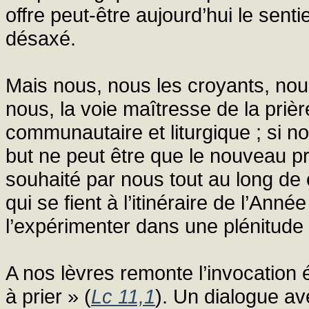
offre peut-être aujourd’hui le sent
désaxé.
Mais nous, nous les croyants, nou
nous, la voie maîtresse de la prièr
communautaire et liturgique ; si 
but ne peut être que le nouveau pri
souhaité par nous tout au long de 
qui se fient à l’itinéraire de l’An
l’expérimenter dans une plénitude d
A nos lèvres remonte l’invocation
à prier » (
Lc 11,1
). Un dialogue ave