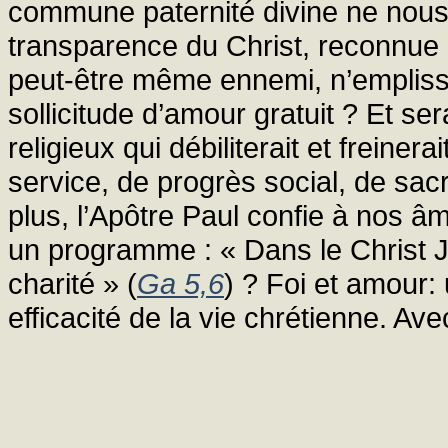
commune paternité divine ne nous y
transparence du Christ, reconnue 
peut-être même ennemi, n’emplissa
sollicitude d’amour gratuit ? Et se
religieux qui débiliterait et freine
service, de progrès social, de sacr
plus, l’Apôtre Paul confie à nos â
un programme : « Dans le Christ Jés
charité » (
Ga 5,6
) ? Foi et amour:
efficacité de la vie chrétienne. Av