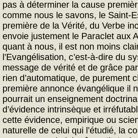
pas à déterminer la cause première
comme nous le savons, le Saint-Es
première de la Vérité, du Verbe in
envoie justement le Paraclet aux A
quant à nous, il est non moins cl
l’Evangélisation, c’est-à-dire du 
message de vérité et de grâce pa
rien d’automatique, de purement 
première annonce évangélique il n
pourrait un enseignement doctrinal
d’évidence intrinsèque et irréfutab
cette évidence, empirique ou scient
naturelle de celui qui l’étudié, l