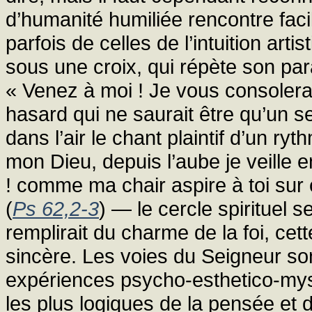
d’humanité humiliée rencontre fac
parfois de celles de l’intuition art
sous une croix, qui répète son pa
« Venez à moi ! Je vous consolerai
hasard qui ne saurait être qu’un s
dans l’air le chant plaintif d’un 
mon Dieu, depuis l’aube je veille e
! comme ma chair aspire à toi sur 
(
Ps 62,2-3
) — le cercle spirituel s
remplirait du charme de la foi, cett
sincère. Les voies du Seigneur s
expériences psycho-esthetico-myst
les plus logiques de la pensée et 