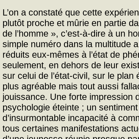
L’on a constaté que cette expérienc
plutôt proche et mûrie en partie d
de l’homme », c’est-à-dire à un h
simple numéro dans la multitude 
réduits eux-mêmes à l’état de phén
seulement, en dehors de leur exist
sur celui de l’état-civil, sur le pla
plus agréable mais tout aussi fall
jouissance. Une forte impression d
psychologie éteinte ; un sentiment
d’insurmontable incapacité à comm
tous certaines manifestations act
d’une jeunesse réunie presque p