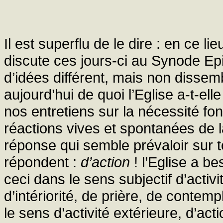
Il est superflu de le dire : en ce l
discute ces jours-ci au Synode Epi
d’idées différent, mais non dissem
aujourd’hui de quoi l’Eglise a-t-ell
nos entretiens sur la nécessité fon
réactions vives et spontanées de 
réponse qui semble prévaloir sur t
répondent :
d’action
! l’Eglise a be
ceci dans le sens subjectif d’activi
d’intériorité, de prière, de contempl
le sens d’activité extérieure, d’ac