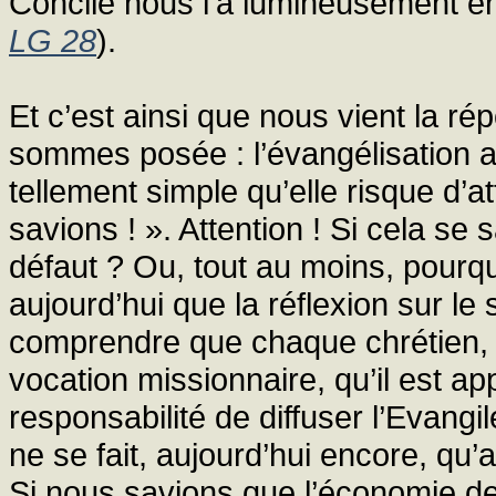
Concile nous l’a lumineusement 
LG 28
).
Et c’est ainsi que nous vient la r
sommes posée : l’évangélisation 
tellement simple qu’elle risque d’a
savions ! ». Attention ! Si cela se 
défaut ? Ou, tout au moins, pourqu
aujourd’hui que la réflexion sur l
comprendre que chaque chrétien, q
vocation missionnaire, qu’il est app
responsabilité de diffuser l’Evangil
ne se fait, aujourd’hui encore, qu’
Si nous savions que l’économie de 