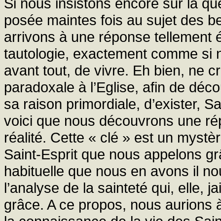
Si nous insistons encore sur la 
posée maintes fois au sujet des be
arrivons à une réponse tellement 
tautologie, exactement comme si n
avant tout, de vivre. Eh bien, ne 
paradoxale à l’Eglise, afin de décou
sa raison primordiale, d’exister, S
voici que nous découvrons une rép
réalité. Cette « clé » est un mystèr
Saint-Esprit que nous appelons grâ
habituelle que nous en avons il no
l’analyse de la sainteté qui, elle, ja
grâce. A ce propos, nous aurions 