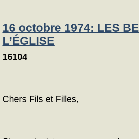
16 octobre 1974: LES 
L’ÉGLISE
16104
Chers Fils et Filles,