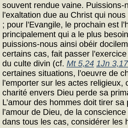
souvent rendue vaine. Puissions-no
l’exaltation due au Christ qui nous
; pour l’Evangile, le prochain est l
principalement qui a le plus besoin
puissions-nous ainsi obéir docilem
certains cas, fait passer l’exercic
du culte divin (cf.
Mt 5,24
1Jn 3,17
certaines situations, l’oeuvre de c
l’emporter sur les actes religieux, 
charité envers Dieu perde sa prima
L’amour des hommes doit tirer sa p
l’amour de Dieu, de la conscience
dans tous les cas, considérer le