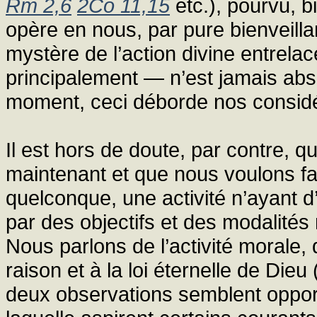
Rm 2,6
2Co 11,15
etc.), pourvu, b
opère en nous, par pure bienveillance
mystère de l’action divine entrela
principalement — n’est jamais abse
moment, ceci déborde nos considé
Il est hors de doute, par contre, 
maintenant et que nous voulons fai
quelconque, une activité n’ayant d’
par des objectifs et des modalités
Nous parlons de l’activité morale, 
raison et à la loi éternelle de Dieu 
deux observations semblent opportun