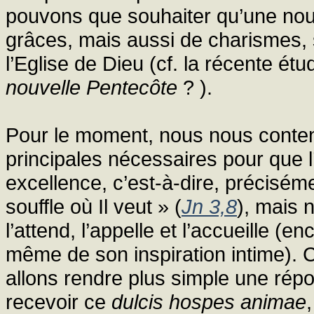
pouvons que souhaiter qu’une no
grâces, mais aussi de charismes, 
l’Eglise de Dieu (cf. la récente ét
nouvelle Pentecôte
? ).
Pour le moment, nous nous content
principales nécessaires pour que 
excellence, c’est-à-dire, préciséme
souffle où Il veut » (
Jn 3,8
), mais n
l’attend, l’appelle et l’accueille (
même de son inspiration intime). 
allons rendre plus simple une répon
recevoir ce
dulcis hospes animae