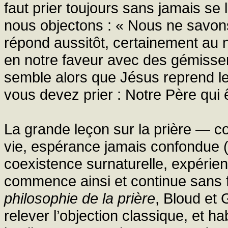
faut prier toujours sans jamais se 
nous objectons : « Nous ne savons 
répond aussitôt, certainement au no
en notre faveur avec des gémisseme
semble alors que Jésus reprend le 
vous devez prier : Notre Père qui ê
La grande leçon sur la prière — c
vie, espérance jamais confondue (
coexistence surnaturelle, expéri
commence ainsi et continue sans f
philosophie de la prière
, Bloud et 
relever l’objection classique, et ha