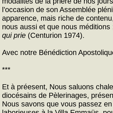
modalités de la prière de nos jours
l’occasion de son Assemblée pléni
apparence, mais riche de contenu,
nous aussi et que nous méditions ; i
qui prie
(Centurion 1974).
Avec notre Bénédiction Apostoliqu
***
Et à préesent, Nous saluons chale
diocésains de Pèlerinages, présent
Nous savons que vous passez en c
laborieuses à la Villa Emmaüs, po