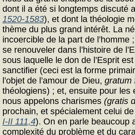
dont il a été si longtemps discuté 
1520-1583
), et dont la théologie
thème du plus grand intérêt. La n
incoercible de la part de l’homme ;
se renouveler dans l’histoire de l
sous laquelle le don de l’Esprit e
sanctifier (ceci est la forme prima
l’objet de l’amour de Dieu,
gratum 
théologiens) ; et, ensuite pour les
nous appelons charismes
(gratis 
prochain, et spécialement celui de
I-II 111,4
). On en parle beaucoup a
complexité du problème et du cara