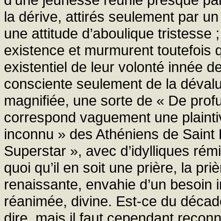
la dérive, attirés seulement par un
une attitude d’aboulique tristesse ; 
existence et murmurent toutefoi
existentiel de leur volonté innée de
consciente seulement de la déval
magnifiée, une sorte de « De profu
correspond vaguement une plaintive
inconnu » des Athéniens de Saint 
Superstar », avec d’idylliques rémi
quoi qu’il en soit une prière, la p
renaissante, envahie d’un besoin 
réanimée, divine. Est-ce du décaden
dire, mais il faut cependant recon