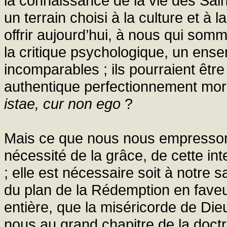
la connaissance de la vie des Saint
un terrain choisi à la culture et à 
offrir aujourd’hui, à nous qui som
la critique psychologique, un en
incomparables ; ils pourraient êt
authentique perfectionnement mora
istae, cur non ego
?
Mais ce que nous nous empressons 
nécessité de la grâce, de cette int
; elle est nécessaire soit à notre 
du plan de la Rédemption en faveur
entière, que la miséricorde de Dieu
nous au grand chapitre de la doctrin