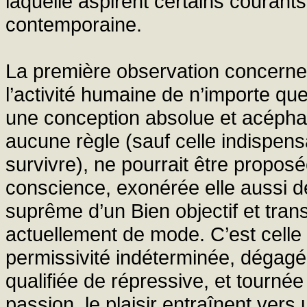
laquelle aspirent certains courant
contemporaine.
La première observation concerne l
l’activité humaine de n’importe que
une conception absolue et acéphale
aucune règle (sauf celle indispens
survivre), ne pourrait être propos
conscience, exonérée elle aussi des
suprême d’un Bien objectif et tra
actuellement de mode. C’est celle q
permissivité indéterminée, dégagé
qualifiée de répressive, et tournée 
passion, le plaisir entraînent vers u