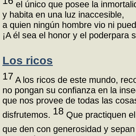
16
el único que posee la inmortal
y habita en una luz inaccesible,
a quien ningún hombre vio ni pued
¡A él sea el honor y el poderpara
Los ricos
17
A los ricos de este mundo, re
no pongan su confianza en la inse
que nos provee de todas las cosas
18
disfrutemos.
Que practiquen el
que den con generosidad y sepan 