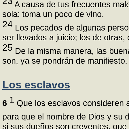
23
A causa de tus frecuentes mal
sola: toma un poco de vino.
24
Los pecados de algunas person
ser llevados a juicio; los de otra
25
De la misma manera, las buenas
son, ya se pondrán de manifiesto.
Los esclavos
1
6
Que los esclavos consideren a
para que el nombre de Dios y su d
si sus dueños son creyentes, que