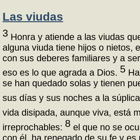
Las viudas
3
Honra y atiende a las viudas qu
alguna viuda tiene hijos o nietos,
con sus deberes familiares y a se
5
eso es lo que agrada a Dios.
Hay
se han quedado solas y tienen pu
sus días y sus noches a la súplica
vida disipada, aunque viva, está 
8
irreprochables:
el que no se ocu
con él, ha renegado de su fe y es p