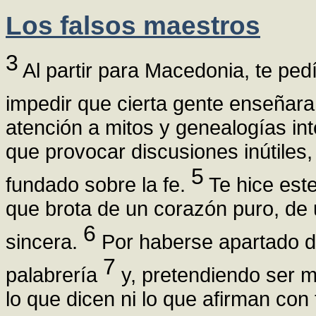
Los falsos maestros
3
Al partir para Macedonia, te pe
impedir que cierta gente enseñara
atención a mitos y genealogías i
que provocar discusiones inútiles,
5
fundado sobre la fe.
Te hice este
que brota de un corazón puro, de
6
sincera.
Por haberse apartado d
7
palabrería
y, pretendiendo ser m
lo que dicen ni lo que afirman con