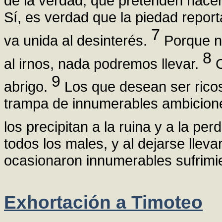
de la verdad, que pretenden hacer
Sí, es verdad que la piedad repor
7
va unida al desinterés.
Porque na
8
al irnos, nada podremos llevar.
C
9
abrigo.
Los que desean ser ricos
trampa de innumerables ambicione
los precipitan a la ruina y a la per
todos los males, y al dejarse llevar
ocasionaron innumerables sufrimi
Exhortación a Timoteo