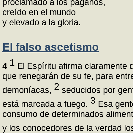
proclamado a los paganos,
creído en el mundo
y elevado a la gloria.
El falso ascetismo
1
4
El Espíritu afirma claramente 
que renegarán de su fe, para entr
2
demoníacas,
seducidos por gent
3
está marcada a fuego.
Esa gente
consumo de determinados alimento
y los conocedores de la verdad l