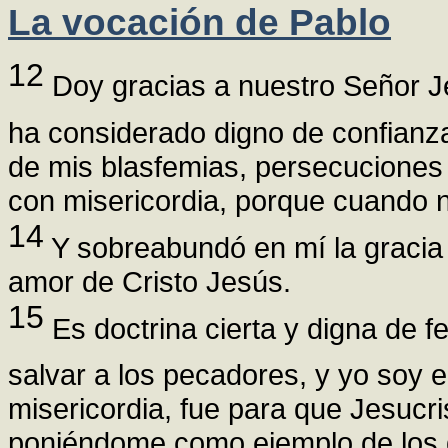
La vocación de Pablo
12
Doy gracias a nuestro Señor Je
ha considerado digno de confianz
de mis blasfemias, persecuciones e
con misericordia, porque cuando no
14
Y sobreabundó en mí la gracia d
amor de Cristo Jesús.
15
Es doctrina cierta y digna de f
salvar a los pecadores, y yo soy e
misericordia, fue para que Jesucr
poniéndome como ejemplo de los q