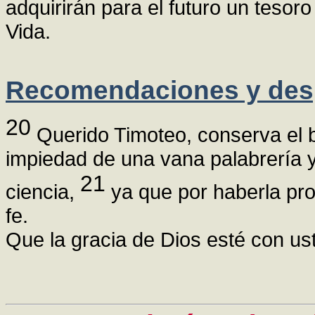
adquirirán para el futuro un tesor
Vida.
Recomendaciones y des
20
Querido Timoteo, conserva el bi
impiedad de una vana palabrería y
21
ciencia,
ya que por haberla pro
fe.
Que la gracia de Dios esté con us