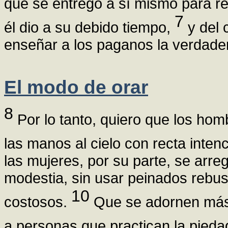
que se entregó a sí mismo para re
7
él dio a su debido tiempo,
y del c
enseñar a los paganos la verdader
El modo de orar
8
Por lo tanto, quiero que los ho
las manos al cielo con recta inten
las mujeres, por su parte, se arr
modestia, sin usar peinados rebusc
10
costosos.
Que se adornen más
a personas que practican la pieda