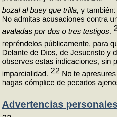
bozal al buey que trilla,
y también
No admitas acusaciones contra un
avaladas por dos o tres testigos
.
repréndelos públicamente, para q
Delante de Dios, de Jesucristo y 
observes estas indicaciones, sin 
22
imparcialidad.
No te apresures 
hagas cómplice de pecados ajeno
Advertencias personale