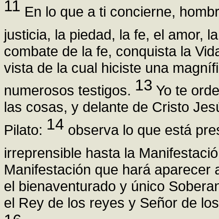
11
En lo que a ti concierne, hombr
justicia, la piedad, la fe, el amor,
combate de la fe, conquista la Vid
vista de la cual hiciste una magníf
13
numerosos testigos.
Yo te orde
las cosas, y delante de Cristo Je
14
Pilato:
observa lo que está pre
irreprensible hasta la Manifestaci
Manifestación que hará aparecer 
el bienaventurado y único Sobera
el Rey de los reyes y Señor de lo