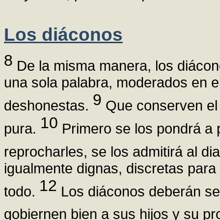
Los diáconos
8
De la misma manera, los diácon
una sola palabra, moderados en e
9
deshonestas.
Que conserven el m
10
pura.
Primero se los pondrá a 
reprocharles, se los admitirá al d
igualmente dignas, discretas para 
12
todo.
Los diáconos deberán se
gobiernen bien a sus hijos y su p