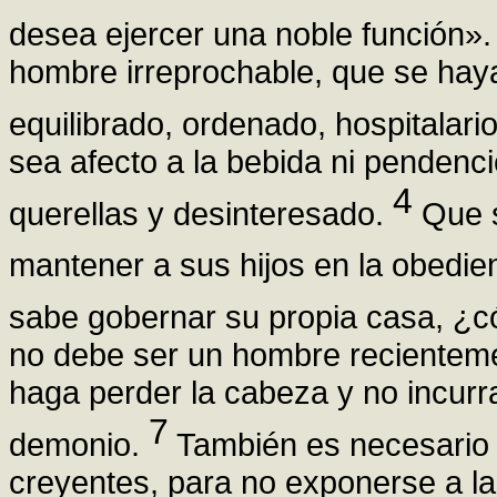
desea ejercer una noble función»
hombre irreprochable, que se haya
equilibrado, ordenado, hospitalar
sea afecto a la bebida ni pendenci
4
querellas y desinteresado.
Que s
mantener a sus hijos en la obedie
sabe gobernar su propia casa, ¿c
no debe ser un hombre recientemen
haga perder la cabeza y no incur
7
demonio.
También es necesario 
creyentes, para no exponerse a la