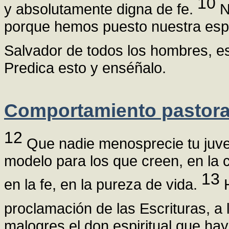
10
y absolutamente digna de fe.
N
porque hemos puesto nuestra esper
Salvador de todos los hombres, e
Predica esto y enséñalo.
Comportamiento pastora
12
Que nadie menosprecie tu juvent
modelo para los que creen, en la 
13
en la fe, en la pureza de vida.
H
proclamación de las Escrituras, a
malogres el don espiritual que hay