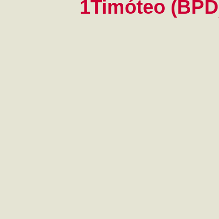
1Timóteo (BPD