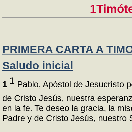
1Timót
PRIMERA CARTA A TIM
Saludo inicial
1
1
Pablo, Apóstol de Jesucristo p
de Cristo Jesús, nuestra esperan
en la fe. Te deseo la gracia, la m
Padre y de Cristo Jesús, nuestro 