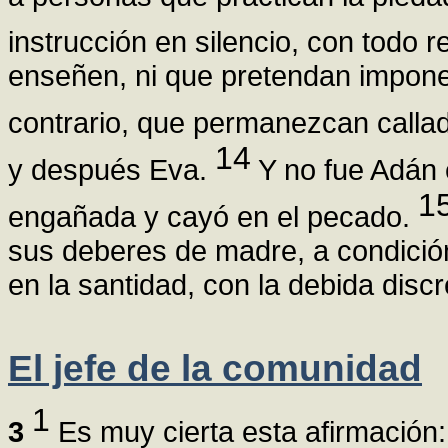
instrucción en silencio, con todo 
enseñen, ni que pretendan imponer
contrario, que permanezcan calla
14
y después Eva.
Y no fue Adán e
1
engañada y cayó en el pecado.
sus deberes de madre, a condición
en la santidad, con la debida discr
El jefe de la comunidad
1
3
Es muy cierta esta afirmación: