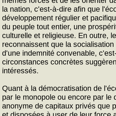
mêmes forces et de les orienter d
la nation, c'est-à-dire afin que l'
développement régulier et pacifique
du peuple tout entier, une prospéri
culturelle et religieuse. En outre, 
reconnaissent que la socialisation 
d'une indemnité convenable, c'est-
circonstances concrètes suggèrent
intéressés.
Quant à la démocratisation de l'é
par le monopole ou encore par le
anonyme de capitaux privés que 
et disposées à user de leur force a