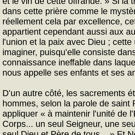
et le vin de cette offrande. » Si la
dans cette prière comme le mystère 
réellement cela par excellence, ce
appartient cependant aussi aux a
l'union et la paix avec Dieu ; cett
imaginer, puisqu'elle consiste dans 
connaissance ineffable dans laquel
nous appelle ses enfants et ses a
D'un autre côté, les sacrements éta
hommes, selon la parole de saint 
appliquer « à maintenir l'unité de l'
Corps... un seul Seigneur, une seul
seul Dieu et Père de tous... » Et