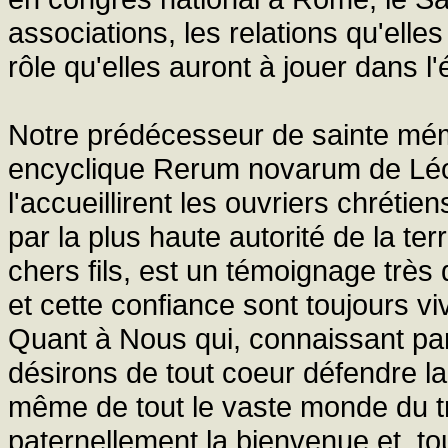
associations, les relations qu'elles
rôle qu'elles auront à jouer dans l
Notre prédécesseur de sainte mém
encyclique Rerum novarum de Léon
l'accueillirent les ouvriers chréti
par la plus haute autorité de la te
chers fils, est un témoignage trè
et cette confiance sont toujours v
Quant à Nous qui, connaissant par
désirons de tout coeur défendre la
même de tout le vaste monde du t
paternellement la bienvenue et, t