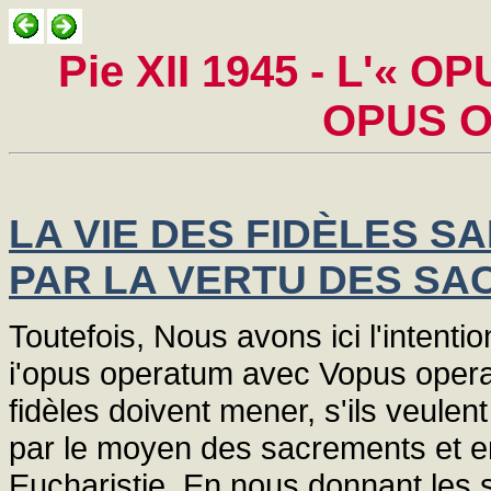
Pie XII 1945 - L'« 
OPUS O
LA VIE DES FIDÈLES S
PAR LA VERTU DES S
Toutefois, Nous avons ici l'intentio
i'opus operatum avec Vopus operant
fidèles doivent mener, s'ils veule
par le moyen des sacrements et en 
Eucharistie. En nous donnant les s