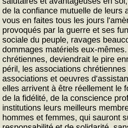
salutaires et avantageuses en soi,
de la confiance mutuelle de leurs
vous en faites tous les jours l'am
provoqués par la guerre et ses fu
sociale du peuple, ravages beauc
dommages matériels eux-mêmes. L
chrétiennes, deviendrait le pire e
péril, les associations chrétienne
associations et oeuvres d'assistan
elles arrivent à être réellement le 
de la fidélité, de la conscience pro
institutions leurs meilleurs membre
hommes et femmes, qui sauront susc
responsabilité et de solidarité, s