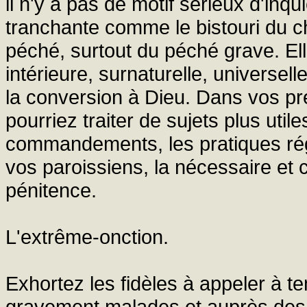
il n'y a pas de motif sérieux d'inq
tranchante comme le bistouri du ch
péché, surtout du péché grave. Ell
intérieure, surnaturelle, universell
la conversion à Dieu. Dans vos p
pourriez traiter de sujets plus utile
commandements, les pratiques régl
vos paroissiens, la nécessaire et
pénitence.
L'extrême-onction.
Exhortez les fidèles à appeler à t
gravement malades et auprès des 