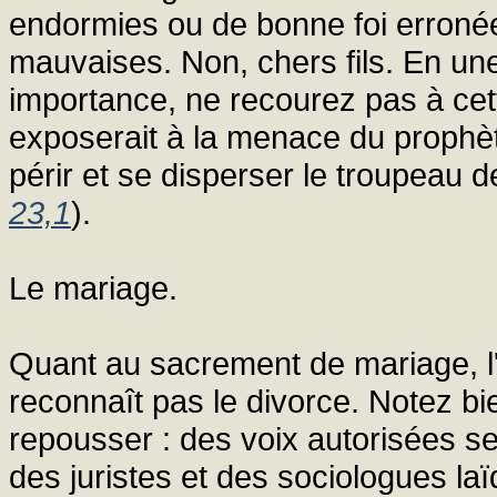
endormies ou de bonne foi erroné
mauvaises. Non, chers fils. En une
importance, ne recourez pas à cett
exposerait à la menace du prophèt
périr et se disperser le troupeau d
23,1
).
Le mariage.
Quant au sacrement de mariage, l'It
reconnaît pas le divorce. Notez bie
repousser : des voix autorisées s
des juristes et des sociologues laï