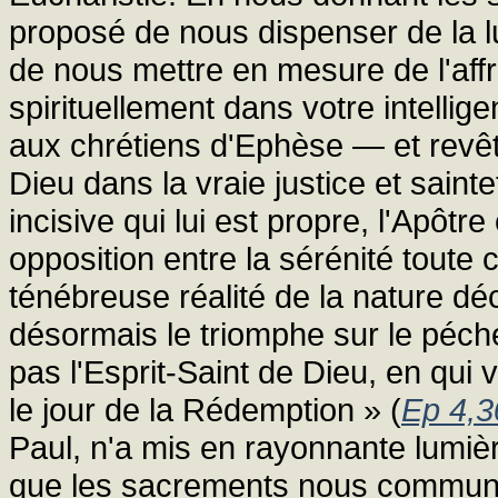
proposé de nous dispenser de la lu
de nous mettre en mesure de l'aff
spirituellement dans votre intell
aux chrétiens d'Ephèse — et rev
Dieu dans la vraie justice et sainte
incisive qui lui est propre, l'Apôtr
opposition entre la sérénité toute c
ténébreuse réalité de la nature dé
désormais le triomphe sur le péché
pas l'Esprit-Saint de Dieu, en qu
le jour de la Rédemption » (
Ep 4,3
Paul, n'a mis en rayonnante lumièr
que les sacrements nous communi