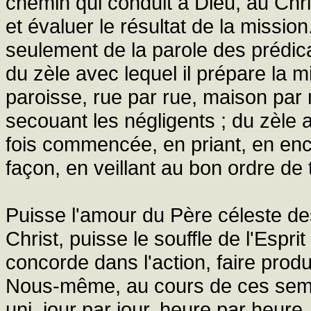
chemin qui conduit à Dieu, au Chri
et évaluer le résultat de la mission
seulement de la parole des prédica
du zèle avec lequel il prépare la 
paroisse, rue par rue, maison par
secouant les négligents ; du zèle a
fois commencée, en priant, en enc
façon, en veillant au bon ordre de
Puisse l'amour du Père céleste de
Christ, puisse le souffle de l'Esprit 
concorde dans l'action, faire produ
Nous-même, au cours de ces sema
uni, jour par jour, heure par heure