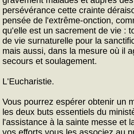
persévérance cette crainte déraiso
pensée de l'extrême-onction, comme 
qu'elle est un sacrement de vie : 
de vie surnaturelle pour la sanctific
mais aussi, dans la mesure où il ag
secours et soulagement.
L'Eucharistie.
Vous pourrez espérer obtenir un me
les deux buts essentiels du minist
l'assistance à la sainte messe et 
vos efforts vous les associez au pr