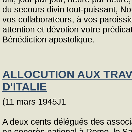
du secours divin tout-puissant, No
vos collaborateurs, à vos paroissi
attention et dévotion votre prédic
Bénédiction apostolique.
ALLOCUTION AUX TRAV
D'ITALIE
(11 mars 1945J1
A deux cents délégués des associat
en congrès national à Rome, le Sa