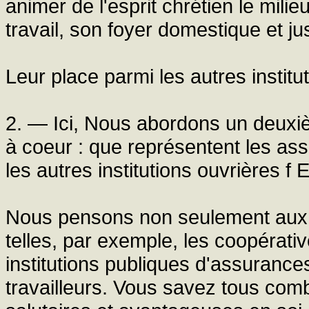
animer de l'esprit chrétien le milie
travail, son foyer domestique et ju
Leur place parmi les autres institu
2. — Ici, Nous abordons un deuxi
à coeur : que représentent les ass
les autres institutions ouvrières f
Nous pensons non seulement aux a
telles, par exemple, les coopérat
institutions publiques d'assurances
travailleurs. Vous savez tous comb