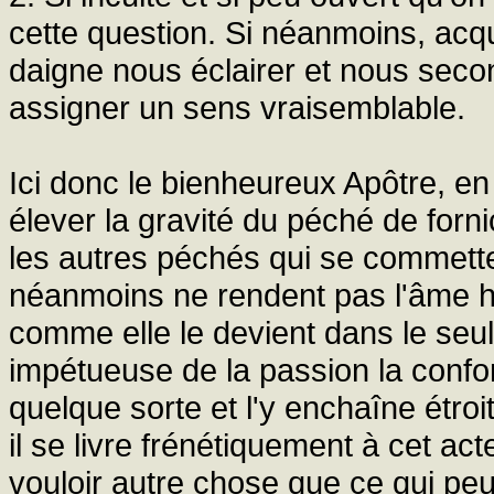
cette question. Si néanmoins, acqu
daigne nous éclairer et nous secon
assigner un sens vraisemblable.
Ici donc le bienheureux Apôtre, en 
élever la gravité du péché de forn
les autres péchés qui se commetten
néanmoins ne rendent pas l'âme 
comme elle le devient dans le seul 
impétueuse de la passion la confond
quelque sorte et l'y enchaîne étro
il se livre frénétiquement à cet acte
vouloir autre chose que ce qui pe