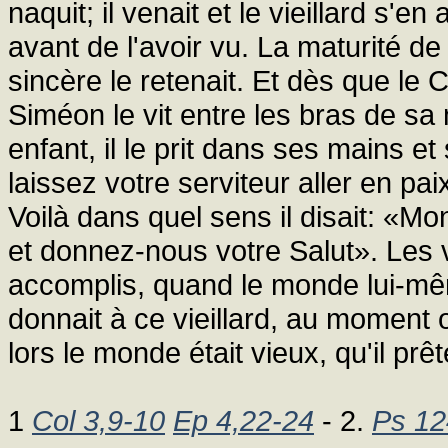
naquit; il venait et le vieillard s'en 
avant de l'avoir vu. La maturité de l
sincère le retenait. Et dès que le 
Siméon le vit entre les bras de sa 
enfant, il le prit dans ses mains e
laissez votre serviteur aller en pa
Voilà dans quel sens il disait: «M
et donnez-nous votre Salut». Les v
accomplis, quand le monde lui-mêm
donnait à ce vieillard, au moment o
lors le monde était vieux, qu'il prêt
1
Col 3,9-10
Ep 4,22-24
- 2.
Ps 12