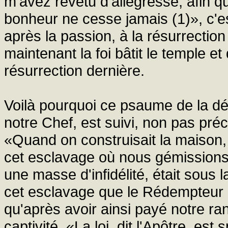
m'avez revêtu d'allégresse, afin 
bonheur ne cesse jamais (1)», c'e
après la passion, à la résurrectio
maintenant la foi bâtit le temple et
résurrection dernière.
Voilà pourquoi ce psaume de la dé
notre Chef, est suivi, non pas pré
«Quand on construisait la maison, 
cet esclavage où nous gémission
une masse d'infidélité, était sous 
cet esclavage que le Rédempteur e
qu'après avoir ainsi payé notre ranç
captivité. «La loi, dit l'Apôtre, est