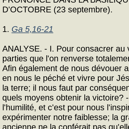
D'OCTOBRE (23 septembre).
1.
Ga 5,16-21
ANALYSE. - I. Pour consacrer au vr
parties que l'on renverse totalement
Afin également de nous dévouer a
en nous le péché et vivre pour Jé
la terre; il nous faut par conséqu
quels moyens obtenir la victoire? 
l'humilité, et c'est pour nous l'ins
expérimenter notre faiblesse; la grâ
ancienne ne la conférait pas qu'elle