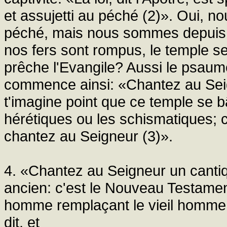
et assujetti au péché (2)». Oui, n
péché, mais nous sommes depuis d
nos fers sont rompus, le temple se 
prêche l'Evangile? Aussi le psaum
commence ainsi: «Chantez au Sei
t'imagine point que ce temple se bâ
hérétiques ou les schismatiques; ca
chantez au Seigneur (3)».
4. «Chantez au Seigneur un cantiq
ancien: c'est le Nouveau Testament
homme remplaçant le vieil homme. 
dit, et