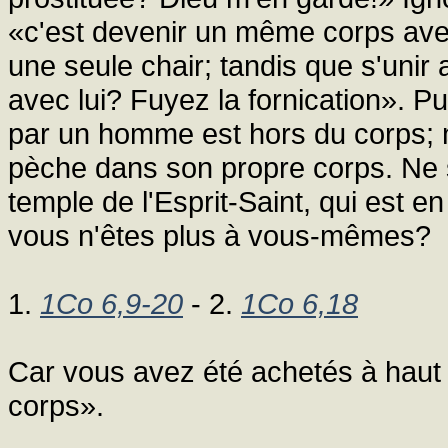
«c'est devenir un même corps avec e
une seule chair; tandis que s'unir 
avec lui? Fuyez la fornication». P
par un homme est hors du corps; 
pèche dans son propre corps. Ne 
temple de l'Esprit-Saint, qui est e
vous n'êtes plus à vous-mêmes?
1.
1Co 6,9-20
- 2.
1Co 6,18
Car vous avez été achetés à haut p
corps».