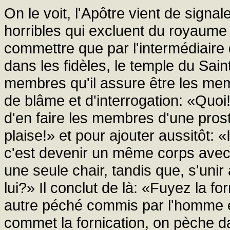
On le voit, l'Apôtre vient de sign
horribles qui excluent du royaume
commettre que par l'intermédiaire 
dans les fidèles, le temple du Sai
membres qu'il assure être les memb
de blâme et d'interrogation: «Quoi
d'en faire les membres d'une pros
plaise!» et pour ajouter aussitôt: 
c'est devenir un même corps avec el
une seule chair, tandis que, s'unir 
lui?» Il conclut de là: «Fuyez la for
autre péché commis par l'homme e
commet la fornication, on pèche da