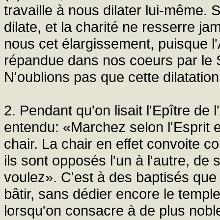
travaille à nous dilater lui-même. S
dilate, et la charité ne resserre ja
nous cet élargissement, puisque l'
répandue dans nos coeurs par le S
N'oublions pas que cette dilatatio
2. Pendant qu'on lisait l'Epître de
entendu: «Marchez selon l'Esprit e
chair. La chair en effet convoite cont
ils sont opposés l'un à l'autre, de
voulez». C'est à des baptisés que s
bâtir, sans dédier encore le templ
lorsqu'on consacre à de plus nobl