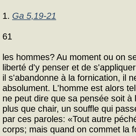
1.
Ga 5,19-21
61
les hommes? Au moment ou on se liv
liberté d'y penser et de s'appliqu
il s'abandonne à la fornication, il 
absolument. L'homme est alors tell
ne peut dire que sa pensée soit à lu
plus que chair, un souffle qui passe
par ces paroles: «Tout autre péc
corps; mais quand on commet la f