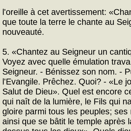
l'oreille à cet avertissement: «C
que toute la terre le chante au Sei
nouveauté.
5. «Chantez au Seigneur un canti
Voyez avec quelle émulation travai
Seigneur. - Bénissez son nom. - P
l'Evangile. Prêchez. Quoi? - «Le jo
Salut de Dieu». Quel est encore ce 
qui naît de la lumière, le Fils qui 
gloire parmi tous les peuples; ses
ainsi que se bâtit le temple après l