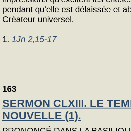
pendant qu'elle est délaissée et 
Créateur universel.
1.
1Jn 2,15-17
163
SERMON CLXIII. LE TE
NOUVELLE (1).
PRONONCÉ DANS LA BASILIQU