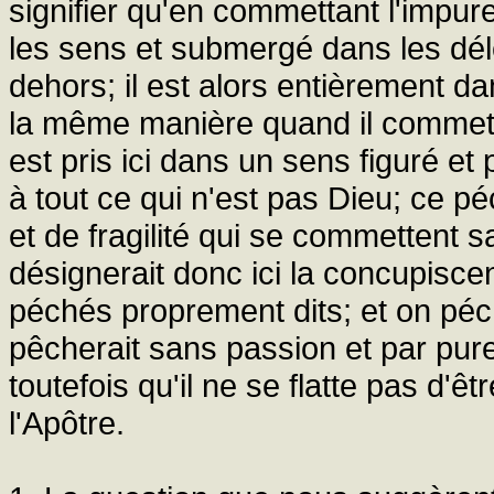
signifier qu'en commettant l'impu
les sens et submergé dans les délec
dehors; il est alors entièrement da
la même manière quand il commet d
est pris ici dans un sens figuré e
à tout ce qui n'est pas Dieu; ce 
et de fragilité qui se commettent 
désignerait donc ici la concupiscen
péchés proprement dits; et on péc
pêcherait sans passion et par pure 
toutefois qu'il ne se flatte pas d'
l'Apôtre.