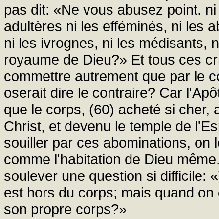
pas dit: «Ne vous abusez point. ni l
adultères ni les efféminés, ni les a
ni les ivrognes, ni les médisants, 
royaume de Dieu?» Et tous ces cri
commettre autrement que par le 
oserait dire le contraire? Car l'Ap
que le corps, (60) acheté si cher
Christ, et devenu le temple de l'Espr
souiller par ces abominations, on 
comme l'habitation de Dieu même.
soulever une question si difficile
est hors du corps; mais quand on 
son propre corps?»