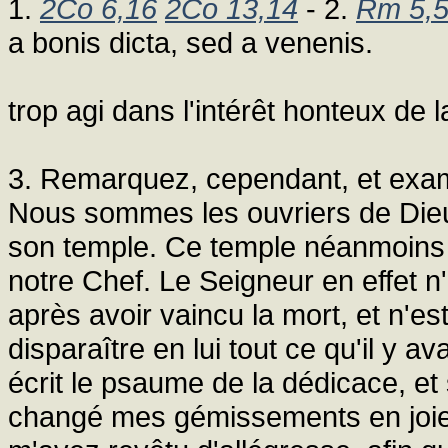
1.
2Co 6,16
2Co 13,14
- 2.
Rm 5,
a bonis dicta, sed a venenis.
trop agi dans l'intérêt honteux de l
3. Remarquez, cependant, et exam
Nous sommes les ouvriers de Dieu
son temple. Ce temple néanmoins 
notre Chef. Le Seigneur en effet n'
après avoir vaincu la mort, et n'est
disparaître en lui tout ce qu'il y av
écrit le psaume de la dédicace, et 
changé mes gémissements en joie,