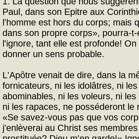
1. La question que nous suggèren
Paul, dans son Epitre aux Corinth
l'homme est hors du corps; mais 
dans son propre corps», pourra-t-e
l'ignore, tant elle est profonde! O
donner un sens probable.
L'Apôtre venait de dire, dans la m
fornicateurs, ni les idolâtres, ni le
abominables, ni les voleurs, ni les
ni les rapaces, ne posséderont le 
«Se savez-vous pas que vos corps
j'enlèverai au Christ ses membres
prostituée? Dieu m'en garde!» Ign