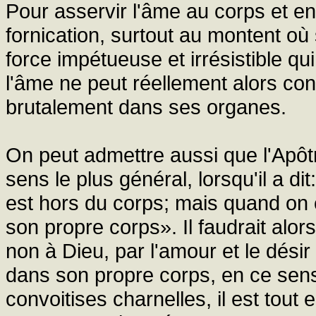
Pour asservir l'âme au corps et en f
fornication, surtout au montent o
force impétueuse et irrésistible qui
l'âme ne peut réellement alors co
brutalement dans ses organes.
On peut admettre aussi que l'Apôtr
sens le plus général, lorsqu'il a 
est hors du corps; mais quand on 
son propre corps». Il faudrait alo
non à Dieu, par l'amour et le dés
dans son propre corps, en ce sens q
convoitises charnelles, il est tout e