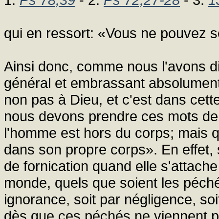
qui en ressort: «Vous ne pouvez ser
Ainsi donc, comme nous l'avons dit
général et embrassant absolument 
non pas à Dieu, et c'est dans cett
nous devons prendre ces mots de 
l'homme est hors du corps; mais 
dans son propre corps». En effet,
de fornication quand elle s'attach
monde, quels que soient les péchés
ignorance, soit par négligence, soit
dès que ces péchés ne viennent pa