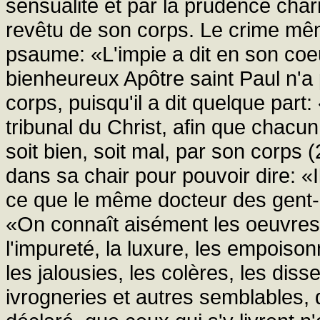
sensualité et par la prudence char
revêtu de son corps. Le crime mê
psaume: «L'impie a dit en son coeur
bienheureux Apôtre saint Paul n'
corps, puisqu'il a dit quelque par
tribunal du Christ, afin que chacun
soit bien, soit mal, par son corps (2
dans sa chair pour pouvoir dire: «Il
ce que le même docteur des gent-ils
«On connaît aisément les oeuvres de
l'impureté, la luxure, les empoison
les jalousies, les colères, les diss
ivrogneries et autres semblables, 