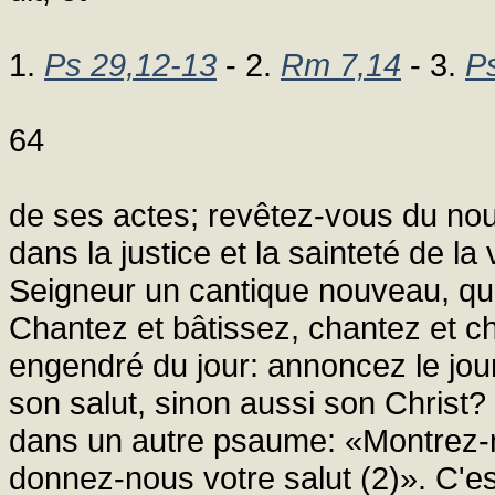
1.
Ps 29,12-13
- 2.
Rm 7,14
- 3.
P
64
de ses actes; revêtez-vous du nou
dans la justice et la sainteté de la
Seigneur un cantique nouveau, que
Chantez et bâtissez, chantez et ch
engendré du jour: annoncez le jour 
son salut, sinon aussi son Christ? 
dans un autre psaume: «Montrez-no
donnez-nous votre salut (2)». C'es