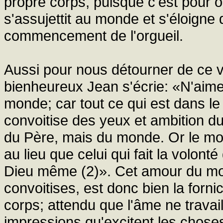
propre corps, puisque c'est pour o
s'assujettit au monde et s'éloigne 
commencement de l'orgueil.
Aussi pour nous détourner de ce vi
bienheureux Jean s'écrie: «N'aimez
monde; car tout ce qui est dans le
convoitise des yeux et ambition du 
du Père, mais du monde. Or le mo
au lieu que celui qui fait la volo
Dieu même (2)». Cet amour du mon
convoitises, est donc bien la forn
corps; attendu que l'âme ne travaill
impressions qu'excitent les choses