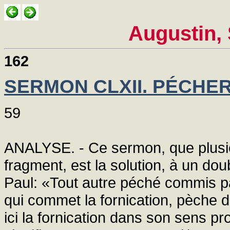
Augustin,
162
SERMON CLXII. PÉCHER
59
ANALYSE. - Ce sermon, que plusieu
fragment, est la solution, à un dou
Paul: «Tout autre péché commis pa
qui commet la fornication, pèche 
ici la fornication dans son sens pr