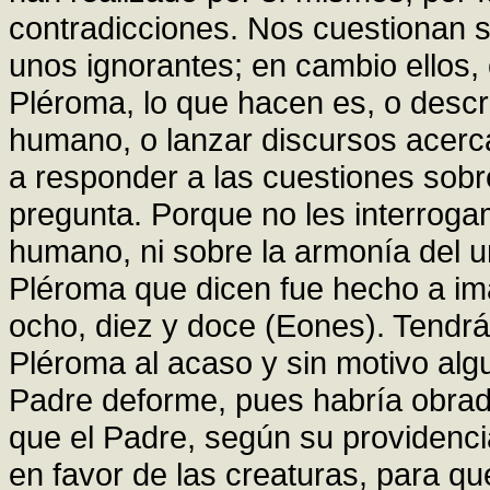
contradicciones. Nos cuestionan 
unos ignorantes; en cambio ellos,
Pléroma, lo que hacen es, o describ
humano, o lanzar discursos acerca
a responder a las cuestiones sobre
pregunta. Porque no les interrogam
humano, ni sobre la armonía del u
Pléroma que dicen fue hecho a im
ocho, diez y doce (Eones). Tendrá
Pléroma al acaso y sin motivo al
Padre deforme, pues habría obrad
que el Padre, según su providenci
en favor de las creaturas, para qu