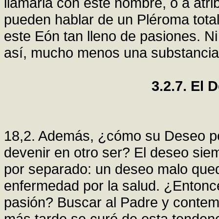
llamarla con este nombre, o a atri
pueden hablar de un Pléroma tota
este Eón tan lleno de pasiones. Ni
así, mucho menos una substancia
3.2.7. El 
18,2. Además, ¿cómo su Deseo pod
devenir en otro ser? El deseo siem
por separado: un deseo malo que
enfermedad por la salud. ¿Entonce
pasión? Buscar al Padre y contem
más tarde se curó de esta tenden