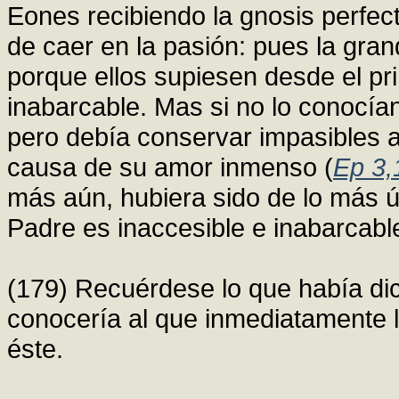
Eones recibiendo la gnosis perfec
de caer en la pasión: pues la gra
porque ellos supiesen desde el pri
inabarcable. Mas si no lo conocía
pero debía conservar impasibles 
causa de su amor inmenso (
Ep 3,
más aún, hubiera sido de lo más út
Padre es inaccesible e inabarcabl
(179) Recuérdese lo que había dic
conocería al que inmediatamente lo
éste.