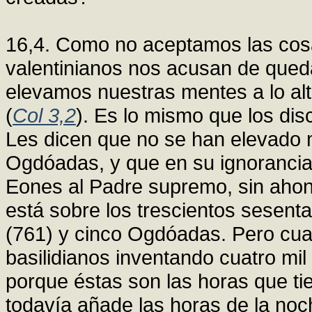
16,4. Como no aceptamos las cosa
valentinianos nos acusan de qued
elevamos nuestras mentes a lo alt
(
Col 3,2
). Es lo mismo que los dis
Les dicen que no se han elevado 
Ogdóadas, y que en su ignorancia 
Eones al Padre supremo, sin aho
está sobre los trescientos sesenta
(761) y cinco Ogdóadas. Pero cua
basilidianos inventando cuatro mil
porque éstas son las horas que tie
todavía añade las horas de la noc