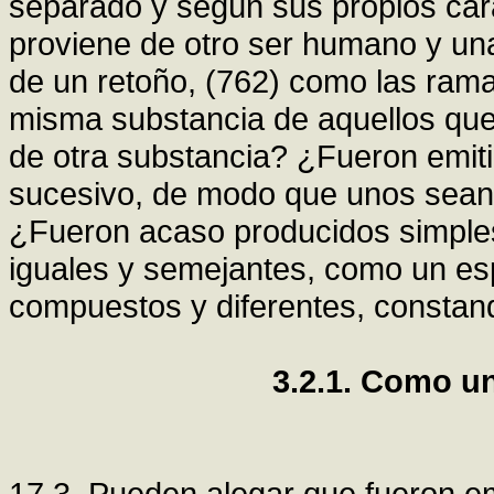
separado y según sus propios ca
proviene de otro ser humano y una
de un retoño, (762) como las ram
misma substancia de aquellos que 
de otra substancia? ¿Fueron emit
sucesivo, de modo que unos sean 
¿Fueron acaso producidos simples
iguales y semejantes, como un esp
compuestos y diferentes, consta
3.2.1. Como u
17,3. Pueden alegar que fueron e