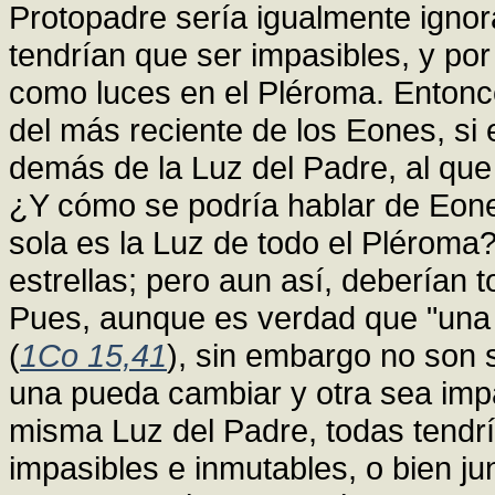
Protopadre sería igualmente ignora
tendrían que ser impasibles, y p
como luces en el Pléroma. Entonce
del más reciente de los Eones, si
demás de la Luz del Padre, al que
¿Y cómo se podría hablar de Eone
sola es la Luz de todo el Pléroma
estrellas; pero aun así, deberían 
Pues, aunque es verdad que "una es
(
1Co 15,41
), sin embargo no son 
una pueda cambiar y otra sea impa
misma Luz del Padre, todas tendrí
impasibles e inmutables, o bien ju