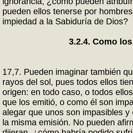
ignorancia, ¿cómo pueden atribuí
pueden ellos tenerse por hombres 
impiedad a la Sabiduría de Dios?
3.2.4. Como los
17,7. Pueden imaginar también qu
rayos del sol, pues todos ellos ti
origen: en todo caso, o todos ell
que los emitió, o como él son imp
alegar que unos son impasibles y 
la misma emisión. No pueden afirm
dijeran, ¿cómo habría podido sufr