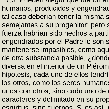
humanos, producidos y engendrad
tal caso deberían tener la misma 
semejantes a su progenitor; pero 
fuerza habrían sido hechos a parti
engendrados por el Padre le son 
mantenerse impasibles, como aquel
de otra substancia pasible, ¿dónd
diversa en el interior de un Pléro
hipótesis, cada uno de ellos tend
los otros, como los seres humanos
unos con otros, sino cada uno de
caracteres y delimitado en su pro
espíritus, sino cuerpos. Si es así