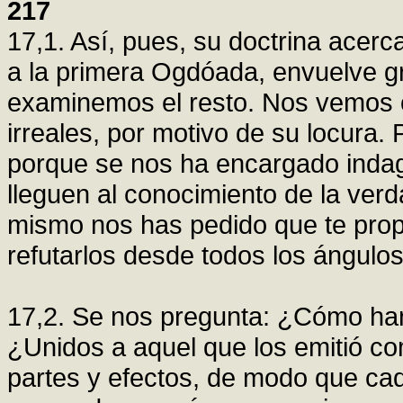
217
17,1. Así, pues, su doctrina acerc
a la primera Ogdóada, envuelve g
examinemos el resto. Nos vemos o
irreales, por motivo de su locura
porque se nos ha encargado inda
lleguen al conocimiento de la verd
mismo nos has pedido que te pro
refutarlos desde todos los ángulos
17,2. Se nos pregunta: ¿Cómo ha
¿Unidos a aquel que los emitió co
partes y efectos, de modo que cad