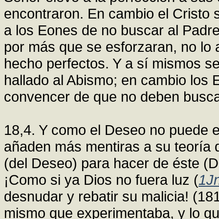
encontraron. En cambio el Cristo 
a los Eones de no buscar al Padre
por más que se esforzaran, no lo 
hecho perfectos. Y a sí mismos se
hallado al Abismo; en cambio los
convencer de que no deben buscar
18,4. Y como el Deseo no puede ex
añaden más mentiras a su teoría d
(del Deseo) para hacer de éste (D
¡Como si ya Dios no fuera luz (
1Jn
desnudar y rebatir su malicia! (18
mismo que experimentaba, y lo qu