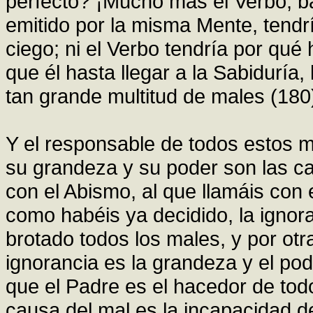
perfecto? ¡Mucho más el Verbo, ba
emitido por la misma Mente, tendr
ciego; ni el Verbo tendría por qu
que él hasta llegar a la Sabiduría
tan grande multitud de males (180
Y el responsable de todos estos 
su grandeza y su poder son las cau
con el Abismo, al que llamáis con 
como habéis ya decidido, la ignora
brotado todos los males, y por otr
ignorancia es la grandeza y el po
que el Padre es el hacedor de todo
causa del mal es la incapacidad d