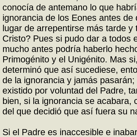
conocía de antemano lo que habría
ignorancia de los Eones antes de q
lugar de arrepentirse más tarde y 
Cristo? Pues si pudo dar a todos 
mucho antes podría haberlo hecho 
Primogénito y el Unigénito. Mas s
determinó que así sucediese, ent
de la ignorancia y jamás pasarán;
existido por voluntad del Padre, t
bien, si la ignorancia se acabara,
del que decidió que así fuera su n
Si el Padre es inaccesible e inaba