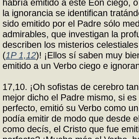
habría emitido a este Eón ciego, o
la ignorancia se identifican tratá
sido emitido por el Padre sólo med
admirables, que investigan la pro
describen los misterios celestial
(
1P 1,12
)! ¡Ellos sí saben muy b
emitido a un Verbo ciego e ignoran
17,10. ¡Oh sofistas de cerebro ta
mejor dicho el Padre mismo, si e
perfecto, emitió su Verbo como u
podía emitir de modo que desde el 
como decís, el Cristo que fue emi