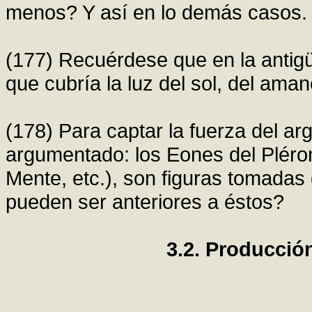
menos? Y así en lo demás casos.
(177) Recuérdese que en la antig
que cubría la luz del sol, del ama
(178) Para captar la fuerza del a
argumentado: los Eones del Plérom
Mente, etc.), son figuras tomadas
pueden ser anteriores a éstos?
3.2. Producció