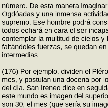
número. De esta manera imaginará
Ogdóadas y una inmensa activida
supremo. Ese hombre podrá consid
todos echará en cara el ser incap
contemplar la multitud de cielos y
faltándoles fuerzas, se quedan en
intermedias.
(176) Por ejemplo, dividen el Plér
mes, y postulan una docena por l
del día. San Ireneo dice en seguid
este mundo es imagen del superior
son 30, el mes (que sería su imag