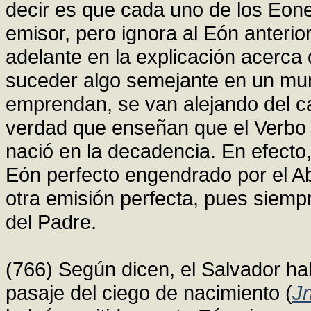
decir es que cada uno de los Eone
emisor, pero ignora al Eón anterior
adelante en la explicación acerc
suceder algo semejante en un mun
emprendan, se van alejando del ca
verdad que enseñan que el Verbo 
nació en la decadencia. En efecto
Eón perfecto engendrado por el A
otra emisión perfecta, pues siemp
del Padre.
(766) Según dicen, el Salvador habr
pasaje del ciego de nacimiento (
Jn