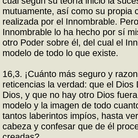
cual según su teoría inició la suc
mutuamente, así como su propia c
realizada por el Innombrable. Per
Innombrable lo ha hecho por sí mi
otro Poder sobre él, del cual el I
modelo de todo lo que existe.
16,3. ¡Cuánto más seguro y razona
reticencias la verdad: que el Dio
Dios, y que no hay otro Dios fuera
modelo y la imagen de todo cuant
tantos laberintos impíos, hasta v
cabeza y confesar que de él proc
creadas?