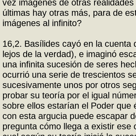
vez imágenes de otras realidades
últimas hay otras más, para de e
imágenes al infinito?
16,2. Basílides cayó en la cuenta
lejos de la verdad), e imaginó es
una infinita sucesión de seres he
ocurrió una serie de trescientos s
sucesivamente unos por otros se
probar su teoría por el igual núm
sobre ellos estarían el Poder que 
con esta argucia puede escapar de
pregunta cómo llega a existir ese 