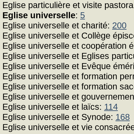
Eglise particulière et visite pastor
Eglise universelle
:
5
Eglise universelle et charité:
200
Eglise universelle et Collège épis
Eglise universelle et coopération 
Eglise universelle et Eglises partic
Eglise universelle et Evêque émér
Eglise universelle et formation p
Eglise universelle et formation sa
Eglise universelle et gouvernemen
Eglise universelle et laïcs:
114
Eglise universelle et Synode:
168
Eglise universelle et vie consacré