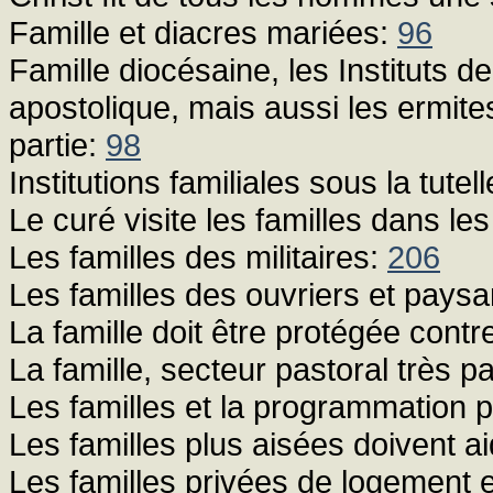
Famille et diacres mariées:
96
Famille diocésaine, les Instituts d
apostolique, mais aussi les ermite
partie:
98
Institutions familiales sous la tute
Le curé visite les familles dans l
Les familles des militaires:
206
Les familles des ouvriers et pays
La famille doit être protégée con
La famille, secteur pastoral très pa
Les familles et la programmation 
Les familles plus aisées doivent a
Les familles privées de logement e