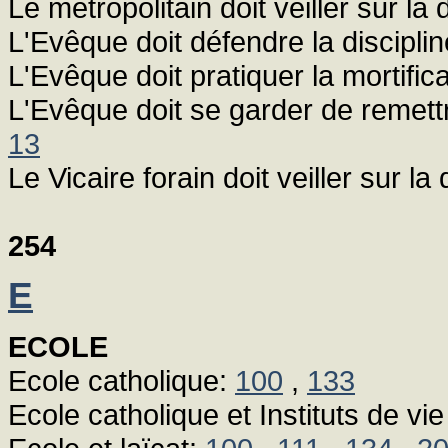
Le métropolitain doit veiller sur la 
L'Evêque doit défendre la discipli
L'Evêque doit pratiquer la mortifi
L'Evêque doit se garder de remettr
13
Le Vicaire forain doit veiller sur la
254
E
ECOLE
Ecole catholique:
100
,
133
Ecole catholique et Instituts de v