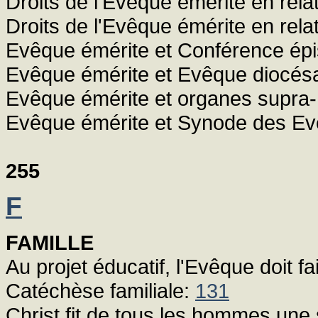
Droits de l'Evêque émérite en relat
Droits de l'Evêque émérite en rel
Evêque émérite et Conférence ép
Evêque émérite et Evêque diocés
Evêque émérite et organes supra-
Evêque émérite et Synode des E
255
F
FAMILLE
Au projet éducatif, l'Evêque doit fai
Catéchèse familiale:
131
Christ fit de tous les hommes une 