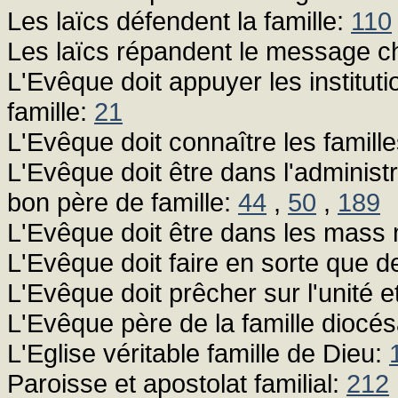
Les laïcs défendent la famille:
110
Les laïcs répandent le message ch
L'Evêque doit appuyer les instituti
famille:
21
L'Evêque doit connaître les famill
L'Evêque doit être dans l'admini
bon père de famille:
44
,
50
,
189
L'Evêque doit être dans les mass
L'Evêque doit faire en sorte que d
L'Evêque doit prêcher sur l'unité et 
L'Evêque père de la famille diocé
L'Eglise véritable famille de Dieu:
Paroisse et apostolat familial:
212