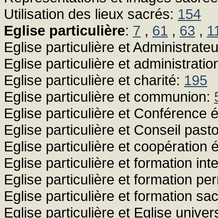
Utilisation des lieux sacrés:
154
Eglise particulière
:
7
,
61
,
63
,
1
Eglise particulière et Administrate
Eglise particulière et administrati
Eglise particulière et charité:
195
Eglise particulière et communion:
Eglise particulière et Conférence 
Eglise particulière et Conseil past
Eglise particulière et coopération
Eglise particulière et formation inte
Eglise particulière et formation p
Eglise particulière et formation sa
Eglise particulière et Eglise univer