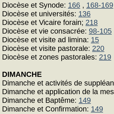
Diocèse et Synode:
166
,
168-169
Diocèse et universités:
136
Diocèse et Vicaire forain;
218
Diocèse et vie consacrée:
98-105
Diocèse et visite ad limina:
15
Diocèse et visite pastorale:
220
Diocèse et zones pastorales:
219
DIMANCHE
Dimanche et activités de suppléa
Dimanche et application de la me
Dimanche et Baptême:
149
Dimanche et Confirmation:
149