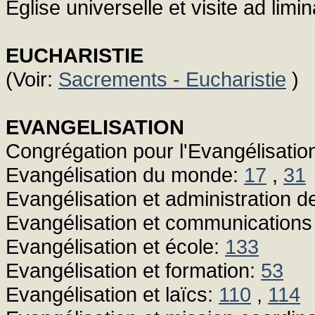
Eglise universelle et visite ad limi
EUCHARISTIE
(Voir:
Sacrements - Eucharistie
)
EVANGELISATION
Congrégation pour l'Evangélisatio
Evangélisation du monde:
17
,
31
Evangélisation et administration d
Evangélisation et communications
Evangélisation et école:
133
Evangélisation et formation:
53
Evangélisation et laïcs:
110
,
114