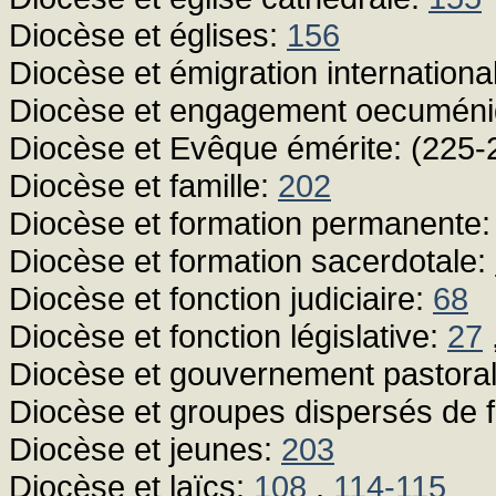
Diocèse et églises:
156
Diocèse et émigration internationa
Diocèse et engagement oecumén
Diocèse et Evêque émérite: (225
Diocèse et famille:
202
Diocèse et formation permanente
Diocèse et formation sacerdotale:
Diocèse et fonction judiciaire:
68
Diocèse et fonction législative:
27
Diocèse et gouvernement pastora
Diocèse et groupes dispersés de f
Diocèse et jeunes:
203
Diocèse et laïcs:
108
,
114-115