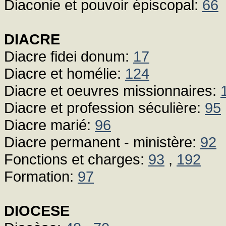
Diaconie et pouvoir épiscopal:
66
DIACRE
Diacre fidei donum:
17
Diacre et homélie:
124
Diacre et oeuvres missionnaires:
Diacre et profession séculière:
95
Diacre marié:
96
Diacre permanent - ministère:
92
Fonctions et charges:
93
,
192
Formation:
97
DIOCESE