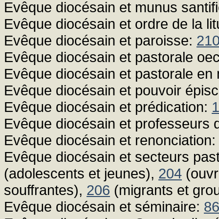
Evêque diocésain et munus santif
Evêque diocésain et ordre de la lit
Evêque diocésain et paroisse:
210
Evêque diocésain et pastorale o
Evêque diocésain et pastorale en m
Evêque diocésain et pouvoir épis
Evêque diocésain et prédication:
Evêque diocésain et professeurs d
Evêque diocésain et renonciation
Evêque diocésain et secteurs past
(adolescents et jeunes),
204
(ouvr
souffrantes),
206
(migrants et grou
Evêque diocésain et séminaire:
8