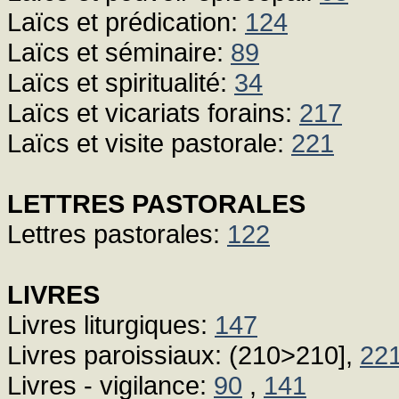
Laïcs et prédication:
124
Laïcs et séminaire:
89
Laïcs et spiritualité:
34
Laïcs et vicariats forains:
217
Laïcs et visite pastorale:
221
LETTRES PASTORALES
Lettres pastorales:
122
LIVRES
Livres liturgiques:
147
Livres paroissiaux: (210>210],
22
Livres - vigilance:
90
,
141