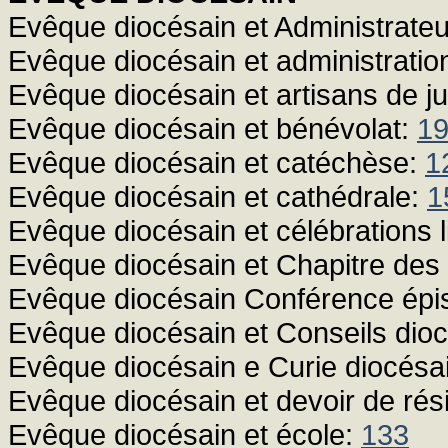
Evêque diocésain et Administrateu
Evêque diocésain et administratio
Evêque diocésain et artisans de ju
Evêque diocésain et bénévolat:
19
Evêque diocésain et catéchèse:
1
Evêque diocésain et cathédrale:
1
Evêque diocésain et célébrations l
Evêque diocésain et Chapitre des
Evêque diocésain Conférence épi
Evêque diocésain et Conseils dio
Evêque diocésain e Curie diocésa
Evêque diocésain et devoir de ré
Evêque diocésain et école:
133