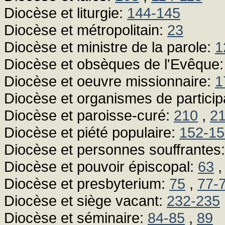
Diocèse et liturgie:
144-145
Diocèse et métropolitain:
23
Diocèse et ministre de la parole:
1
Diocèse et obsèques de l'Evêque
Diocèse et oeuvre missionnaire:
1
Diocèse et organismes de particip
Diocèse et paroisse-curé:
210
,
2
Diocèse et piété populaire:
152-15
Diocèse et personnes souffrantes
Diocèse et pouvoir épiscopal:
63
Diocèse et presbyterium:
75
,
77-
Diocèse et siège vacant:
232-235
Diocèse et séminaire:
84-85
,
89