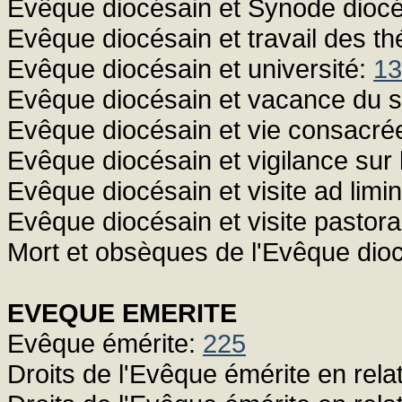
Evêque diocésain et Synode dioc
Evêque diocésain et travail des t
Evêque diocésain et université:
13
Evêque diocésain et vacance du 
Evêque diocésain et vie consacré
Evêque diocésain et vigilance sur l
Evêque diocésain et visite ad limi
Evêque diocésain et visite pastora
Mort et obsèques de l'Evêque dio
EVEQUE EMERITE
Evêque émérite:
225
Droits de l'Evêque émérite en relat