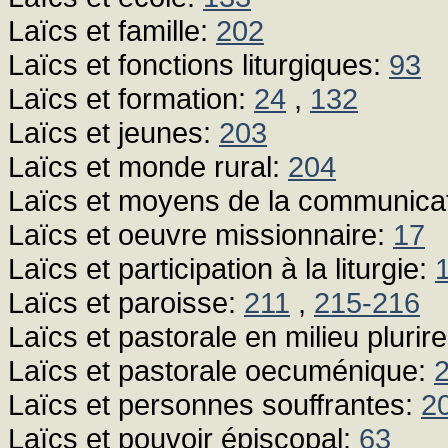
Laïcs et famille:
202
Laïcs et fonctions liturgiques:
93
Laïcs et formation:
24
,
132
Laïcs et jeunes:
203
Laïcs et monde rural:
204
Laïcs et moyens de la communicat
Laïcs et oeuvre missionnaire:
17
Laïcs et participation à la liturgie:
Laïcs et paroisse:
211
,
215-216
Laïcs et pastorale en milieu plurire
Laïcs et pastorale oecuménique:
Laïcs et personnes souffrantes:
2
Laïcs et pouvoir épiscopal:
63