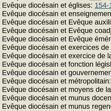
Evêque diocésain et églises:
154-
Evêque diocésain et enseignement 
Evêque diocésain et Evêque auxili
Evêque diocésain et Evêque coad
Evêque diocésain et Evêque émér
Evêque diocésain et exercices de 
Evêque diocésain et exercice de l
Evêque diocésain et fonction légis
Evêque diocésain et gouvernemen
Evêque diocésain et métropolitain
Evêque diocésain et moyens de la
Evêque diocésain et munus docen
Evêque diocésain et munus regen