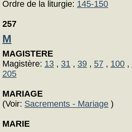
Ordre de la liturgie:
145-150
257
M
MAGISTERE
Magistère:
13
,
31
,
39
,
57
,
100
,
205
MARIAGE
(Voir:
Sacrements - Mariage
)
MARIE