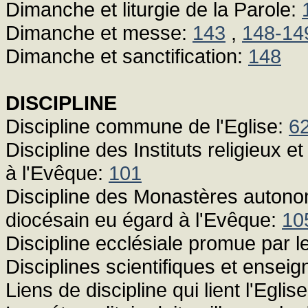
Dimanche et liturgie de la Parole:
Dimanche et messe:
143
,
148-14
Dimanche et sanctification:
148
DISCIPLINE
Discipline commune de l'Eglise:
6
Discipline des Instituts religieux 
à l'Evêque:
101
Discipline des Monastères autonome
diocésain eu égard à l'Evêque:
10
Discipline ecclésiale promue par l
Disciplines scientifiques et ensei
Liens de discipline qui lient l'Egli