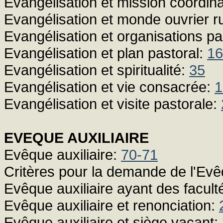
Evangélisation et mission coordin
Evangélisation et monde ouvrier r
Evangélisation et organisations pa
Evangélisation et plan pastoral:
16
Evangélisation et spiritualité:
35
Evangélisation et vie consacrée:
1
Evangélisation et visite pastorale:
EVEQUE AUXILIAIRE
Evêque auxiliaire:
70-71
Critères pour la demande de l'Evêq
Evêque auxiliaire ayant des facult
Evêque auxiliaire et renonciation:
Evêque auxiliaire et siège vacant: