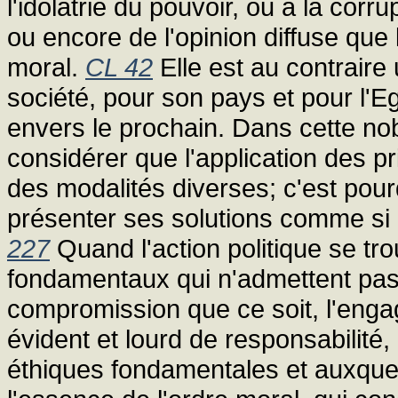
l'idolâtrie du pouvoir, ou à la cor
ou encore de l'opinion diffuse que l
moral.
CL 42
Elle est au contraire 
société, pour son pays et pour l'E
envers le prochain. Dans cette nobl
considérer que l'application des p
des modalités diverses; c'est pourq
présenter ses solutions comme si el
227
Quand l'action politique se tr
fondamentaux qui n'admettent pas
compromission que ce soit, l'engag
évident et lourd de responsabilit
éthiques fondamentales et auxquel