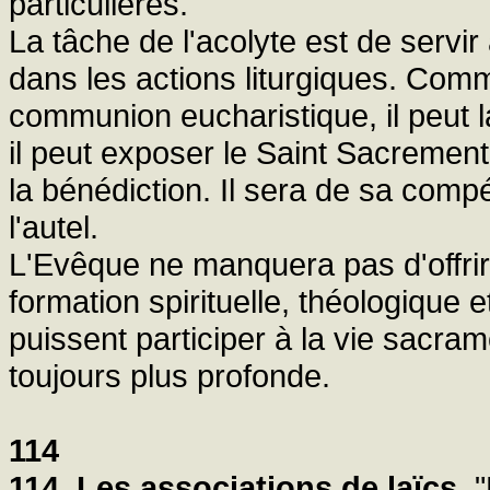
particulières.
La tâche de l'acolyte est de servir 
dans les actions liturgiques. Comm
communion eucharistique, il peut l
il peut exposer le Saint Sacrement
la bénédiction. Il sera de sa com
l'autel.
L'Evêque ne manquera pas d'offrir
formation spirituelle, théologique et
puissent participer à la vie sacra
toujours plus profonde.
114
114. Les associations de laïcs.
"