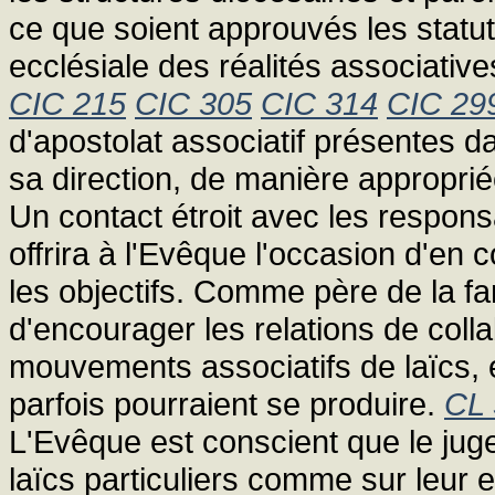
ce que soient approuvés les stat
ecclésiale des réalités associativ
CIC 215
CIC 305
CIC 314
CIC 29
d'apostolat associatif présentes 
sa direction, de manière appropri
Un contact étroit avec les respon
offrira à l'Evêque l'occasion d'en 
les objectifs. Comme père de la fam
d'encourager les relations de colla
mouvements associatifs de laïcs, 
parfois pourraient se produire.
CL 
L'Evêque est conscient que le jug
laïcs particuliers comme sur leur