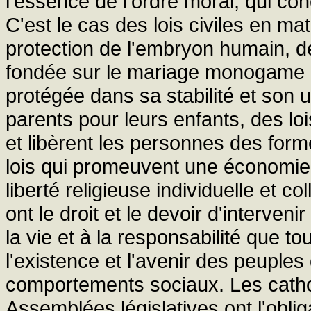
l'essence de l'ordre moral, qui con
C'est le cas des lois civiles en ma
protection de l'embryon humain, de
fondée sur le mariage monogame e
protégée dans sa stabilité et son u
parents pour leurs enfants, des lo
et libèrent les personnes des fo
lois qui promeuvent une économie a
liberté religieuse individuelle et c
ont le droit et le devoir d'interven
la vie et à la responsabilité que t
l'existence et l'avenir des peuples
comportements sociaux. Les catho
Assemblées législatives ont l'oblig