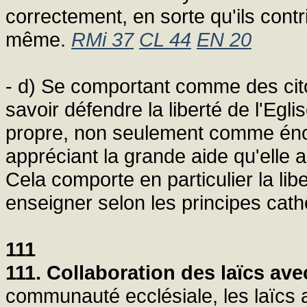
correctement, en sorte qu'ils contri
même.
RMi 37
CL 44
EN 20
- d) Se comportant comme des citoy
savoir défendre la liberté de l'Egl
propre, non seulement comme énon
appréciant la grande aide qu'elle a
Cela comporte en particulier la libe
enseigner selon les principes cath
111
111. Collaboration des laïcs avec
communauté ecclésiale, les laïcs 