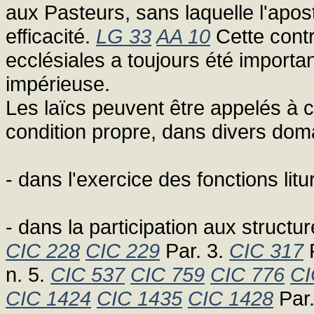
aux Pasteurs, sans laquelle l'apos
efficacité.
LG 33
AA 10
Cette contr
ecclésiales a toujours été importan
impérieuse.
Les laïcs peuvent être appelés à c
condition propre, dans divers dom
- dans l'exercice des fonctions lit
- dans la participation aux structur
CIC 228
CIC 229
Par. 3.
CIC 317
P
n. 5.
CIC 537
CIC 759
CIC 776
CI
CIC 1424
CIC 1435
CIC 1428
Par.