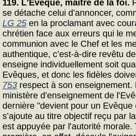
119. L'Evêque, maître de la foi.
P
se détache celui d'annoncer, comm
LG 25
en la proclamant avec cou
chrétien face aux erreurs qui le 
communion avec le Chef et les me
authentique, c'est-à-dire revêtu de 
enseigne individuellement soit qua
Evêques, et donc les fidèles doive
753
respect à son enseignement. Il 
ministère d'enseignement de l'Evê
dernière "devient pour un Evêque 
s'ajoute au titre objectif reçu par l
est appuyée par l'autorité morale.