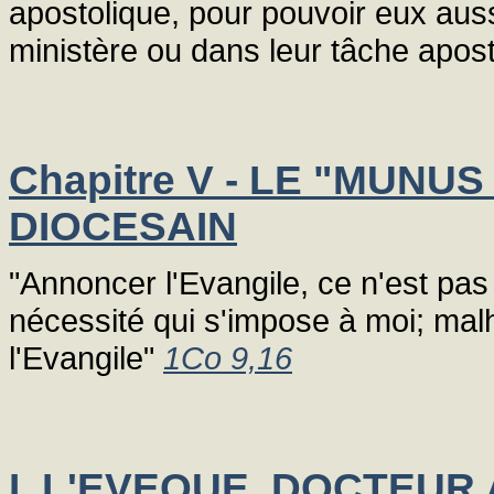
apostolique, pour pouvoir eux auss
ministère ou dans leur tâche apost
Chapitre V - LE "MUNU
DIOCESAIN
"Annoncer l'Evangile, ce n'est pas 
nécessité qui s'impose à moi; mal
l'Evangile"
1Co 9,16
I. L'EVEQUE, DOCTEU