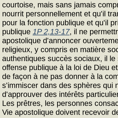
courtoise, mais sans jamais comprom
nourrit personnellement et qu'il t
pour la fonction publique et qu'il p
publique
1P 2,13-17
, il ne permett
apostolique d'annoncer ouvertemen
religieux, y compris en matière soc
authentiques succès sociaux, il l
offense publique à la loi de Dieu e
de façon à ne pas donner à la com
s'immiscer dans des sphères qui n
d'approuver des intérêts particulie
Les prêtres, les personnes consa
Vie apostolique doivent recevoir 