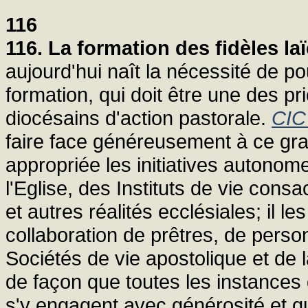
116
116. La formation des fidèles laï
aujourd'hui naît la nécessité de p
formation, qui doit être une des p
diocésains d'action pastorale.
CIC
faire face généreusement à ce gra
appropriée les initiatives autonome
l'Eglise, des Instituts de vie con
et autres réalités ecclésiales; il l
collaboration de prêtres, de per
Sociétés de vie apostolique et de
de façon que toutes les instances 
s'y engagent avec générosité et qu