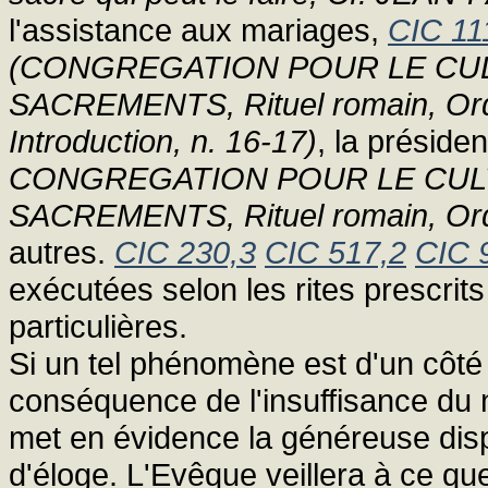
l'assistance aux mariages,
CIC 11
(CONGREGATION POUR LE CULT
SACREMENTS, Rituel romain, Ordo
Introduction, n. 16-17)
, la présid
CONGREGATION POUR LE CULTE
SACREMENTS, Rituel romain, Ordo
autres.
CIC 230,3
CIC 517,2
CIC 
exécutées selon les rites prescrits
particulières.
Si un tel phénomène est d'un côté u
conséquence de l'insuffisance du n
met en évidence la généreuse dispo
d'éloge. L'Evêque veillera à ce qu