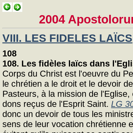
2004 Apostolor
VIII. LES FIDELES LAÏCS
108
108. Les fidèles laïcs dans l'Egl
Corps du Christ est l'oeuvre du Pe
le chrétien a le droit et le devoir 
Pasteurs, à la mission de l'Eglise
dons reçus de l'Esprit Saint.
LG 3
donc un devoir de tous les ministres
sens de leur vocation chrétienne e