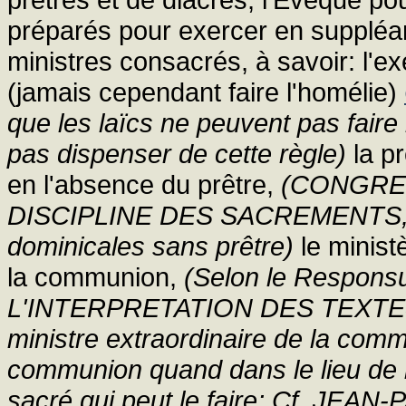
préparés pour exercer en suppléa
ministres consacrés, à savoir: l'ex
(jamais cependant faire l'homélie)
que les laïcs ne peuvent pas faire
pas dispenser de cette règle)
la p
en l'absence du prêtre,
(CONGREG
DISCIPLINE DES SACREMENTS, Dir
dominicales sans prêtre)
le ministè
la communion,
(Selon le Respo
L'INTERPRETATION DES TEXTES L
ministre extraordinaire de la comm
communion quand dans le lieu de l
sacré qui peut le faire; Cf. JEAN-