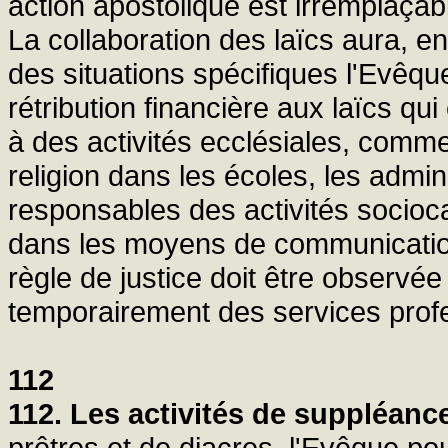
action apostolique est irremplaçab
La collaboration des laïcs aura, e
des situations spécifiques l'Evêqu
rétribution financière aux laïcs qui
à des activités ecclésiales, comm
religion dans les écoles, les admin
responsables des activités sociocar
dans les moyens de communication
règle de justice doit être observée 
temporairement des services profe
112
112. Les activités de suppléanc
prêtres et de diacres, l'Evêque pou