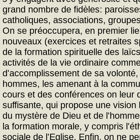
grand nombre de fidèles: paroisses,
catholiques, associations, group
On se préoccupera, en premier li
nouveaux (exercices et retraites spi
de la formation spirituelle des laïc
activités de la vie ordinaire comm
d'accomplissement de sa volonté,
hommes, les amenant à la communi
cours et des conférences on leur 
suffisante, qui propose une vision 
du mystère de Dieu et de l'homme,
la formation morale, y compris l'ét
sociale de l'Eglise. Enfin, on ne p