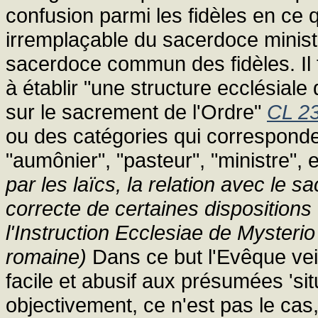
confusion parmi les fidèles en ce q
irremplaçable du sacerdoce ministé
sacerdoce commun des fidèles. Il f
à établir "une structure ecclésiale 
sur le sacrement de l'Ordre"
CL 2
ou des catégories qui correspond
"aumônier", "pasteur", "ministre", 
par les laïcs, la relation avec le s
correcte de certaines dispositions
l'Instruction Ecclesiae de Mysteri
romaine)
Dans ce but l'Evêque veil
facile et abusif aux présumées 'situ
objectivement, ce n'est pas le cas, 