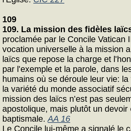
109
109. La mission des fidèles laïc
proclamée par le Concile Vatican I
vocation universelle à la mission 
laïcs que repose la charge et l'h
par l'exemple et la parole, dans le
humains où se déroule leur vie: la fa
la variété du monde associatif séculi
mission des laïcs n'est pas seulem
apostolique, mais plutôt un devoir e
baptismale.
AA 16
Le Concile lui-même a signalé le c