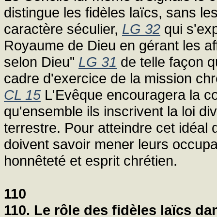
distingue les fidèles laïcs, sans le
caractère séculier,
LG 32
qui s'exp
Royaume de Dieu en gérant les aff
selon Dieu"
LG 31
de telle façon q
cadre d'exercice de la mission chr
CL 15
L'Evêque encouragera la coll
qu'ensemble ils inscrivent la loi di
terrestre. Pour atteindre cet idéal d
doivent savoir mener leurs occup
honnêteté et esprit chrétien.
110
110. Le rôle des fidèles laïcs da