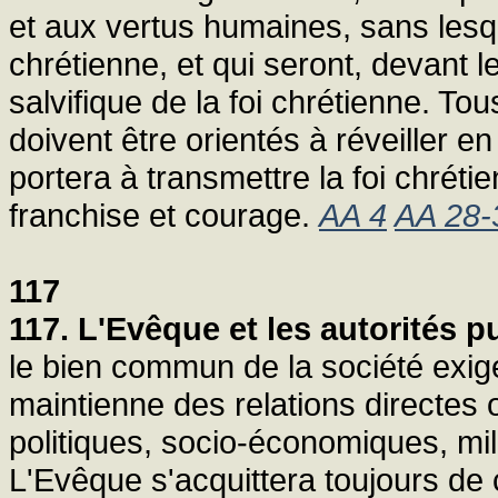
et aux vertus humaines, sans lesque
chrétienne, et qui seront, devant
salvifique de la foi chrétienne. To
doivent être orientés à réveiller e
portera à transmettre la foi chrét
franchise et courage.
AA 4
AA 28-
117
117. L'Evêque et les autorités p
le bien commun de la société exi
maintienne des relations directes o
politiques, socio-économiques, mili
L'Evêque s'acquittera toujours de