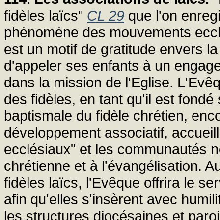
fidèles laïcs"
CL 29
que l'on enregi
phénomène des mouvements ecclé
est un motif de gratitude envers l
d'appeler ses enfants à un engage
dans la mission de l'Eglise. L'Evêq
des fidèles, en tant qu'il est fondé
baptismale du fidèle chrétien, enc
développement associatif, accueil
ecclésiaux" et les communautés no
chrétienne et à l'évangélisation. A
fidèles laïcs, l'Evêque offrira le
afin qu'elles s'insèrent avec humil
les structures diocésaines et paroi