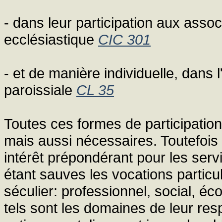
- dans leur participation aux associ
ecclésiastique
CIC 301
- et de manière individuelle, dans 
paroissiale
CL 35
Toutes ces formes de participatio
mais aussi nécessaires. Toutefois il
intérêt prépondérant pour les ser
étant sauves les vocations particul
séculier: professionnel, social, éc
tels sont les domaines de leur resp