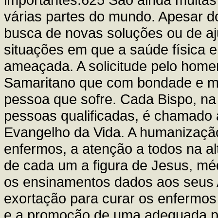
várias partes do mundo. Apesar d
busca de novas soluções ou de aj
situações em que a saúde física e
ameaçada. A solicitude pelo home
Samaritano que com bondade e mi
pessoa que sofre. Cada Bispo, na
pessoas qualificadas, é chamado 
Evangelho da Vida. A humanização
enfermos, a atenção a todos na al
de cada um a figura de Jesus, mé
os ensinamentos dados aos seus A
exortação para curar os enfermos
e a promoção de uma adequada pas