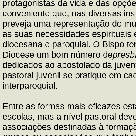
protagonistas da vida e das opçõe
conveniente que, nas diversas ins
preveja uma representação do mu
as suas necessidades espirituais 
diocesana e paroquial. O Bispo te
Diocese um bom número de
presb
dedicados ao apostolado da juvent
pastoral juvenil se pratique em ca
interparoquial.
Entre as formas mais eficazes est
escolas, mas a nível pastoral de
associações destinadas à formaçã