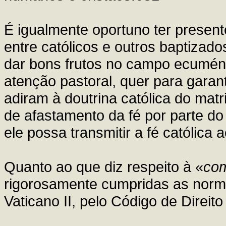
É igualmente oportuno ter presen
entre católicos e outros baptiza
dar bons frutos no campo ecuméni
atenção pastoral, quer para gara
adiram à doutrina católica do matr
de afastamento da fé por parte do
ele possa transmitir a fé católica 
Quanto ao que diz respeito à «
com
rigorosamente cumpridas as norma
Vaticano II, pelo Código de Direit