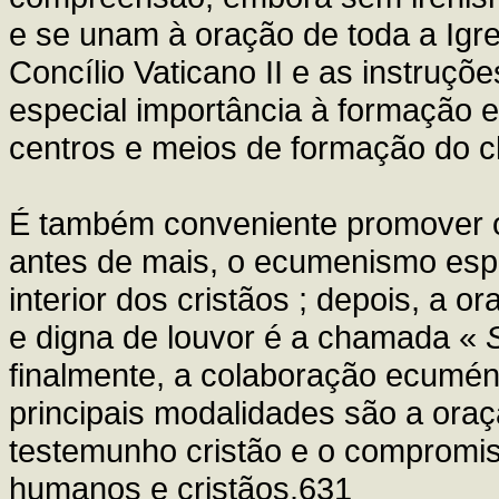
e se unam à oração de toda a Igr
Concílio Vaticano II e as instruçõe
especial importância à formação 
centros e meios de formação do cl
É também conveniente promover
antes de mais, o ecumenismo espi
interior dos cristãos ; depois, a o
e digna de louvor é a chamada «
finalmente, a colaboração ecuméni
principais modalidades são a oraç
testemunho cristão e o compromis
humanos e cristãos.631