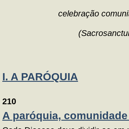
celebração comunit
(Sacrosanct
I. A PARÓQUIA
210
A paróquia, comunidade 