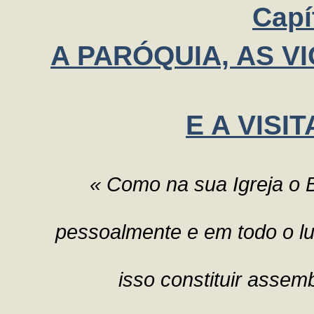
Capít
A PARÓQUIA, AS 
E A VISI
« Como na sua Igreja o 
pessoalmente e em todo o lu
isso constituir assemb