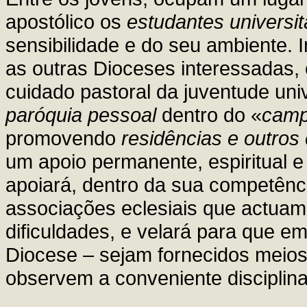
apostólico os
estudantes universit
sensibilidade e do seu ambiente.
as outras Dioceses interessadas,
cuidado pastoral da juventude uni
paróquia pessoal
dentro do «
cam
promovendo
residências e outros
um apoio permanente, espiritual e
apoiará, dentro da sua competênci
associações eclesiais que actuam 
dificuldades, e velará para que 
Diocese – sejam fornecidos meios
observem a conveniente disciplina