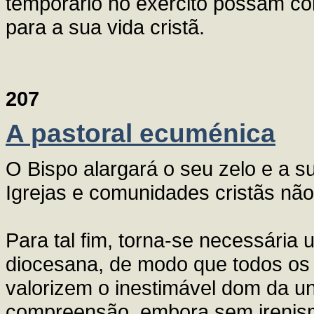
temporário no exército possam c
para a sua vida cristã.
207
A pastoral ecuménica
O Bispo alargará o seu zelo e a 
Igrejas e comunidades cristãs não
Para tal fim, torna-se necessária
diocesana, de modo que todos os f
valorizem o inestimável dom da u
compreensão, embora sem irenism