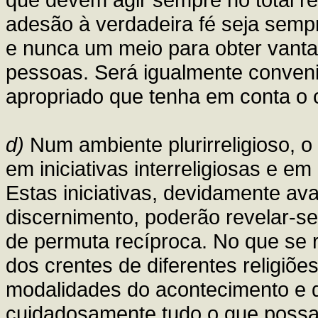
adesão à verdadeira fé seja sempr
e nunca um meio para obter vanta
pessoas. Será igualmente conven
apropriado que tenha em conta o c
d)
Num ambiente plurirreligioso, o
em iniciativas interreligiosas e e
Estas iniciativas, devidamente av
discernimento, poderão revelar-s
de permuta recíproca. No que se 
dos crentes de diferentes religiõe
modalidades do acontecimento e d
cuidadosamente tudo o que possa 