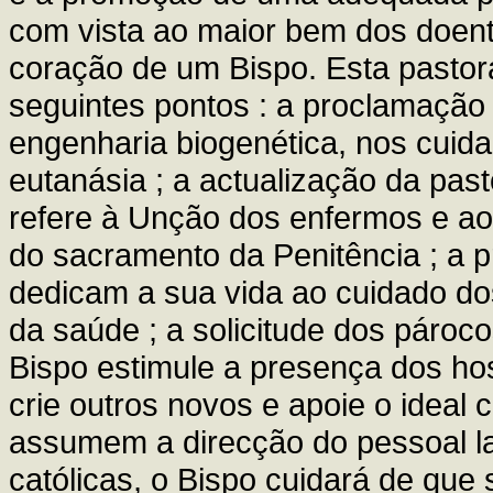
com vista ao maior bem dos doent
coração de um Bispo. Esta pastora
seguintes pontos : a proclamação
engenharia biogenética, nos cuida
eutanásia ; a actualização da pas
refere à Unção dos enfermos e ao
do sacramento da Penitência ; a
dedicam a sua vida ao cuidado dos
da saúde ; a solicitude dos pároc
Bispo estimule a presença dos hos
crie outros novos e apoie o ideal 
assumem a direcção do pessoal la
católicas, o Bispo cuidará de que