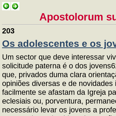
Apostolorum s
203
Os adolescentes e os jo
Um sector que deve interessar vi
solicitude paterna é o dos jovens
que, privados duma clara orientaçã
opiniões diversas e de novidades 
facilmente se afastam da Igreja p
eclesiais ou, porventura, permanec
necessário levar os jovens a pro