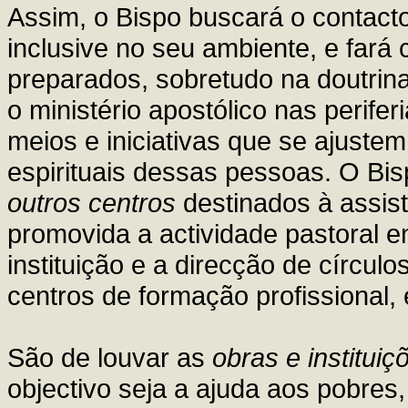
Assim, o Bispo buscará o contact
inclusive no seu ambiente, e far
preparados, sobretudo na doutrin
o ministério apostólico nas perife
meios e iniciativas que se ajustem
espirituais dessas pessoas. O Bi
outros centros
destinados à assis
promovida a actividade pastoral e
instituição e a direcção de círcul
centros de formação profissional, 
São de louvar as
obras e institui
objectivo seja a ajuda aos pobres,