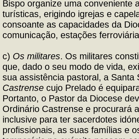
Bispo organize uma conveniente as
turísticas, erigindo igrejas e cap
consoante as capacidades da Dioce
comunicação, estações ferroviária
c)
Os militares
. Os militares const
que, dado o seu modo de vida, ex
sua assistência pastoral, a Santa
Castrense
cujo Prelado é equipara
Portanto, o Pastor da Diocese de
Ordinário Castrense e procurará a
inclusive para ter sacerdotes idó
profissionais, as suas famílias e