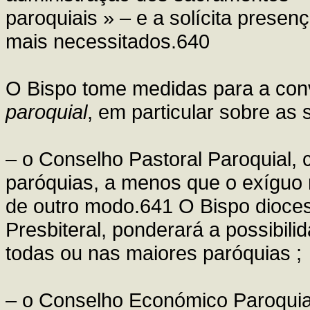
paroquiais » – e a solícita presenç
mais necessitados.640
O Bispo tome medidas para a co
paroquial
, em particular sobre as 
– o Conselho Pastoral Paroquial, 
paróquias, a menos que o exíguo
de outro modo.641 O Bispo dioce
Presbiteral, ponderará a possibili
todas ou nas maiores paróquias ;
– o Conselho Económico Paroquial