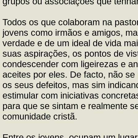
grupos ou associações que tenham
Todos os que colaboram na pasto
jovens como irmãos e amigos, m
verdade e de um ideal de vida ma
suas aspirações, os pontos de vi
condescender com ligeirezas e an
aceites por eles. De facto, não s
os seus defeitos, mas sim indican
estimular com iniciativas concreta
para que se sintam e realmente se
comunidade cristã.
Entre os jovens, ocupam um lugar 