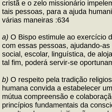
cristã e o zelo missionário impe
tais pessoas, para a ajuda humanit
várias maneiras :634
a)
O Bispo estimule ao exercício 
com essas pessoas, ajudando-as n
social, escolar, linguística, de al
tal fim, poderá servir-se oportun
b)
O respeito pela tradição religi
humana convida a estabelecer um 
mútua compreensão e colaboração.
princípios fundamentais da consci