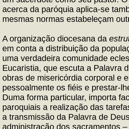
acerca da paróquia aplica-se tam
mesmas normas estabeleçam outr
A organização diocesana da
estru
em conta a distribuição da populaç
uma verdadeira comunidade eclesi
Eucaristia, que escuta a Palavra 
obras de misericórdia corporal e 
pessoalmente os fiéis e prestar-l
Duma forma particular, importa fac
paroquiais a realização das tarefas
a transmissão da Palavra de Deus,
administração dos sacramentos –