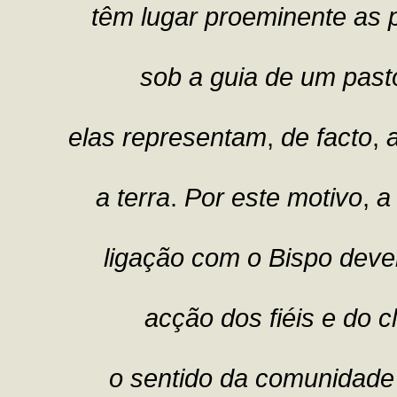
têm lugar proeminente as 
sob a guia de um past
elas representam
,
de facto
,
a terra
.
Por este motivo
,
a
ligação com o Bispo devem
acção dos fiéis e do c
o sentido da comunidade 