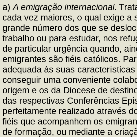
a)
A emigração internacional
. Tra
cada vez maiores, o qual exige a 
grande número dos que se desloc
trabalho ou para estudar, nos re
de particular urgência quando, ai
emigrantes são fiéis católicos. Pa
adequada às suas características 
conseguir uma conveniente colabo
origem e os da Diocese de destino
das respectivas Conferências Epi
perfeitamente realizado através d
fiéis que acompanhem os emigrant
de formação, ou mediante a criaçã