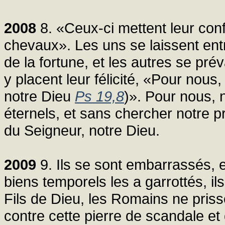
2008
8. «Ceux-ci mettent leur conf
chevaux». Les uns se laissent ent
de la fortune, et les autres se pré
y placent leur félicité, «Pour nous
notre Dieu
Ps 19,8
)». Pour nous, 
éternels, et sans chercher notre p
du Seigneur, notre Dieu.
2009
9. Ils se sont embarrassés, 
biens temporels les a garrottés, ils 
Fils de Dieu, les Romains ne pris
contre cette pierre de scandale 