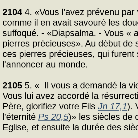
2104
4. «Vous l'avez prévenu par
comme il en avait savouré les douc
suffoqué. - «Diapsalma. - Vous « 
pierres précieuses». Au début de 
ces pierres précieuses, qui furent
l'annoncer au monde.
2105
5. « Il vous a demandé la vi
Vous lui avez accordé la résurrec
Père, glorifiez votre Fils
Jn 17,1
).
l'éternité
Ps 20,5
)» les siècles de 
Eglise, et ensuite la durée des siè