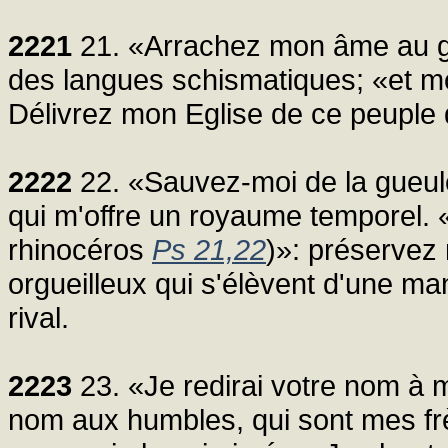
2221
21. «Arrachez mon âme au g
des langues schismatiques; «et m
Délivrez mon Eglise de ce peuple
2222
22. «Sauvez-moi de la gueul
qui m'offre un royaume temporel. 
rhinocéros
Ps 21,22
)»: préservez
orgueilleux qui s'élèvent d'une ma
rival.
2223
23. «Je redirai votre nom à 
nom aux humbles, qui sont mes frè