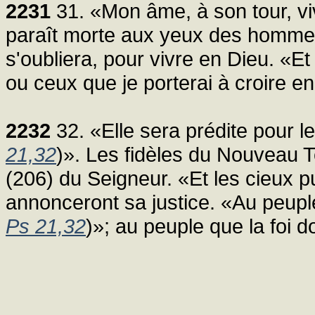
2231
31. «Mon âme, à son tour, vi
paraît morte aux yeux des hommes
s'oubliera, pour vivre en Dieu. «E
ou ceux que je porterai à croire en l
2232
32. «Elle sera prédite pour l
21,32
)». Les fidèles du Nouveau 
(206) du Seigneur. «Et les cieux p
annonceront sa justice. «Au peuple 
Ps 21,32
)»; au peuple que la foi 