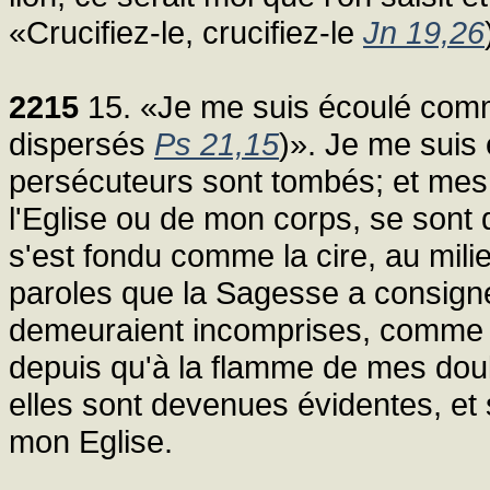
«Crucifiez-le, crucifiez-le
Jn 19,26
2215
15. «Je me suis écoulé comm
dispersés
Ps 21,15
)». Je me suis
persécuteurs sont tombés; et mes di
l'Eglise ou de mon corps, se sont 
s'est fondu comme la cire, au milie
paroles que la Sagesse a consigné
demeuraient incomprises, comme 
depuis qu'à la flamme de mes doul
elles sont devenues évidentes, et
mon Eglise.