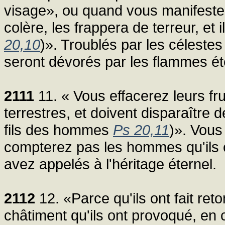
visage», ou quand vous manifester
colère, les frappera de terreur, et
20,10
)». Troublés par les céleste
seront dévorés par les flammes ét
2111
11. « Vous effacerez leurs frui
terrestres, et doivent disparaître d
fils des hommes
Ps 20,11
)». Vous
compterez pas les hommes qu'ils 
avez appelés à l'héritage éternel.
2112
12. «Parce qu'ils ont fait ret
châtiment qu'ils ont provoqué, en 