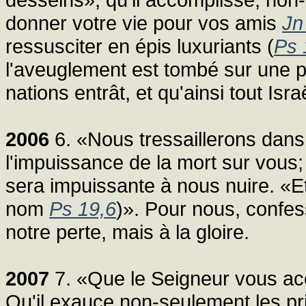
donner votre vie pour vos amis
Jn
ressusciter en épis luxuriants (
Ps 
l'aveuglement est tombé sur une par
nations entrât, et qu'ainsi tout Isr
2006
6. «Nous tressaillerons dans 
l'impuissance de la mort sur vous;
sera impuissante à nous nuire. «E
nom
Ps 19,6
)». Pour nous, confes
notre perte, mais à la gloire.
2007
7. «Que le Seigneur vous a
Qu'il exauce non-seulement les priè