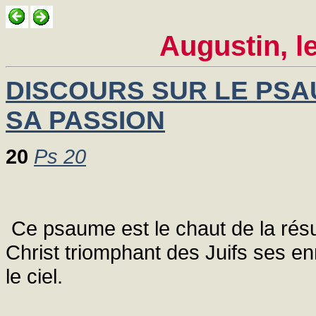
Augustin, 
DISCOURS SUR LE PSAU
SA PASSION
20
Ps 20
Ce psaume est le chaut de la résur
Christ triomphant des Juifs ses e
le ciel.