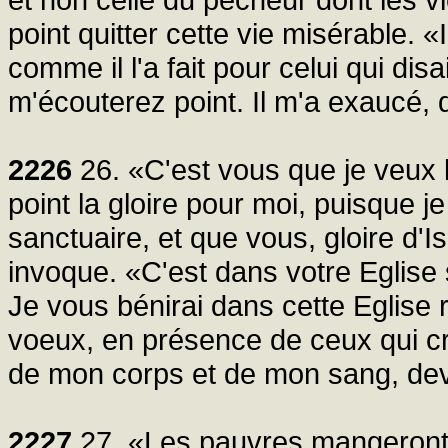
point quitter cette vie misérable. 
comme il l'a fait pour celui qui dis
m'écouterez point. Il m'a exaucé, qu
2226
26. «C'est vous que je veux
point la gloire pour moi, puisque je
sanctuaire, et que vous, gloire d'I
invoque. «C'est dans votre Eglise s
Je vous bénirai dans cette Eglise r
voeux, en présence de ceux qui cr
de mon corps et de mon sang, deva
2227
27. «Les pauvres mangeront 