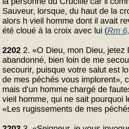
la personne du Crucifié car il co
Sauveur, lorsque, du haut de la cro
alors h vieil homme dont il avait re
été cloué à la croix avec lui (
Rm 6
2202
2. «O Dieu, mon Dieu, jetez 
abandonné, bien loin de me secou
secourir, puisque votre salut est 
de mes péchés vous implorent», car 
mais d'un homme chargé de fautes. C
vieil homme, qui ne sait pourquoi 
«Les rugissements de mes péchés
2203
3. «Seigneur, je vous invoque