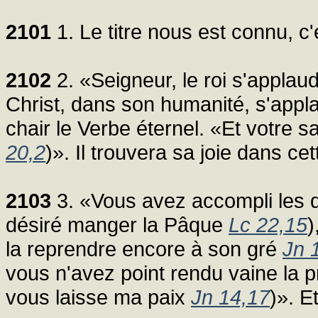
2101
1. Le titre nous est connu, c
2102
2. «Seigneur, le roi s'applau
Christ, dans son humanité, s'appla
chair le Verbe éternel. «Et votre sal
20,2
)». Il trouvera sa joie dans ce
2103
3. «Vous avez accompli les 
désiré manger la Pâque
Lc 22,15
)
la reprendre encore à son gré
Jn 
vous n'avez point rendu vaine la p
vous laisse ma paix
Jn 14,17
)». Et