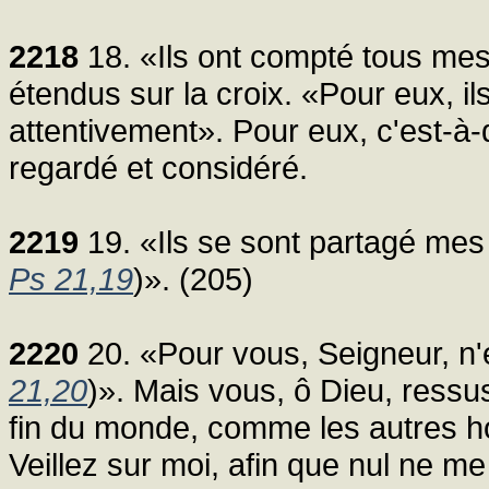
2218
18. «Ils ont compté tous me
étendus sur la croix. «Pour eux, il
attentivement». Pour eux, c'est-à-
regardé et considéré.
2219
19. «Ils se sont partagé mes 
Ps 21,19
)». (205)
2220
20. «Pour vous, Seigneur, n'
21,20
)». Mais vous, ô Dieu, ressus
fin du monde, comme les autres 
Veillez sur moi, afin que nul ne me