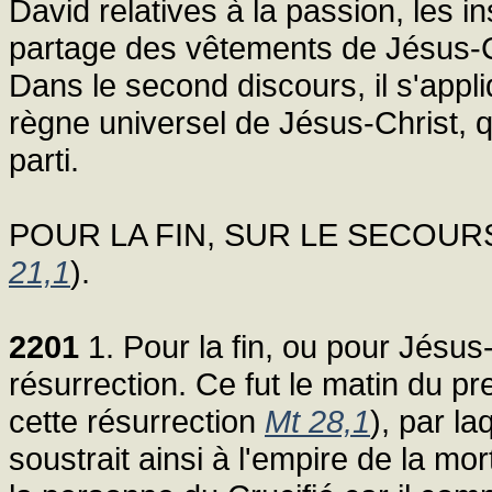
David relatives à la passion, les in
partage des vêtements de Jésus-Chr
Dans le second discours, il s'appl
règne universel de Jésus-Christ, qu
parti.
POUR LA FIN, SUR LE SECOUR
21,1
).
2201
1. Pour la fin, ou pour Jésus
résurrection. Ce fut le matin du pr
cette résurrection
Mt 28,1
), par la
soustrait ainsi à l'empire de la mo