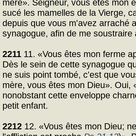
mère». Seigneur, vous êtes mon es
sucé les mamelles de la Vierge, ca
depuis que vous m'avez arraché a
synagogue, afin de me soustraire 
2211
11. «Vous êtes mon ferme ap
Dès le sein de cette synagogue qui 
ne suis point tombé, c'est que vo
mère, vous êtes mon Dieu». Oui, 
nonobstant cette enveloppe charne
petit enfant.
2212
12. «Vous êtes mon Dieu; ne