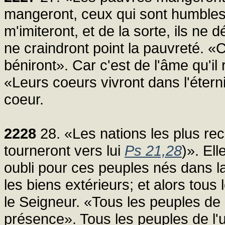
mangeront, ceux qui sont humbles,
m'imiteront, et de la sorte, ils ne 
ne craindront point la pauvreté. «
béniront». Car c'est de l'âme qu'i
«Leurs coeurs vivront dans l'éterni
coeur.
2228
28. «Les nations les plus re
tourneront vers lui
Ps 21,28
)». Ell
oubli pour ces peuples nés dans l
les biens extérieurs; et alors tous 
le Seigneur. «Tous les peuples de 
présence». Tous les peuples de l'