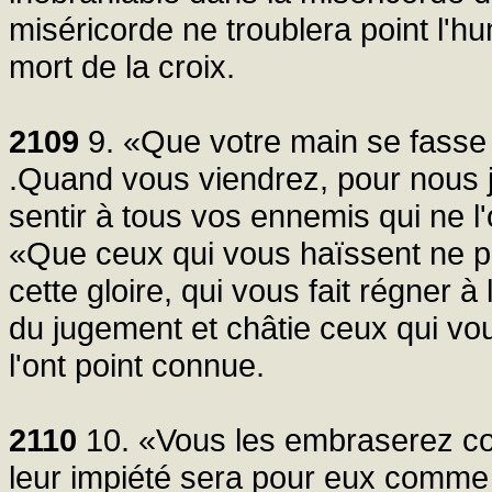
miséricorde ne troublera point l'hum
mort de la croix.
2109
9. «Que votre main se fasse
.Quand vous viendrez, pour nous ju
sentir à tous vos ennemis qui ne l'
«Que ceux qui vous haïssent ne p
cette gloire, qui vous fait régner à
du jugement et châtie ceux qui vou
l'ont point connue.
2110
10. «Vous les embraserez c
leur impiété sera pour eux comme u