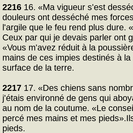
2216
16. «Ma vigueur s'est dessé
douleurs ont desséché mes force
l'argile que le feu rend plus dure
Ceux par qui je devais parler on
«Vous m'avez réduit à la poussière
mains de ces impies destinés à la 
surface de la terre.
2217
17. «Des chiens sans nombr
j'étais environné de gens qui aboy
au nom de la coutume. «Le consei
percé mes mains et mes pieds».Il
pieds.