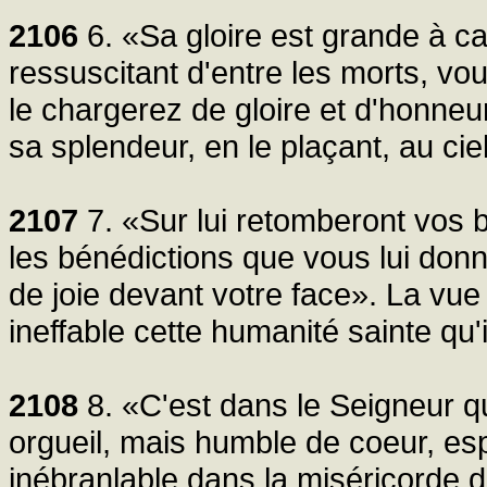
2106
6. «Sa gloire est grande à c
ressuscitant d'entre les morts, vo
le chargerez de gloire et d'honneu
sa splendeur, en le plaçant, au ciel
2107
7. «Sur lui retomberont vos 
les bénédictions que vous lui donn
de joie devant votre face». La vue 
ineffable cette humanité sainte qu'
2108
8. «C'est dans le Seigneur qu
orgueil, mais humble de coeur, esp
inébranlable dans la miséricorde