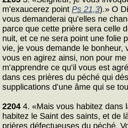
m'exaucerez point
Ps 21,3
).» O Di
vous demanderai qu'elles ne chang
parce que cette prière sera celle
nuit, et ce ne sera point une folie
vie, je vous demande le bonheur,
vous en agirez ainsi, non pour me j
m'apprendre ce qu'il vous est agr
dans ces prières du péché qui dés
supplications d'une âme qui se tour
2204
4. «Mais vous habitez dans la 
habitez le Saint des saints, et de 
prières défectueuses du péché. Vou