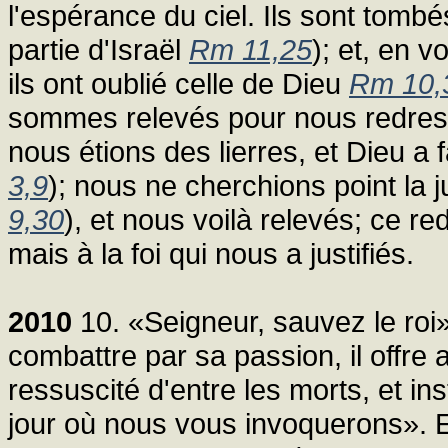
l'espérance du ciel. Ils sont tomb
partie d'Israël
Rm 11,25
); et, en v
ils ont oublié celle de Dieu
Rm 10,
sommes relevés pour nous redresse
nous étions des lierres, et Dieu a
3,9
); nous ne cherchions point la 
9,30
), et nous voilà relevés; ce r
mais à la foi qui nous a justifiés.
2010
10. «Seigneur, sauvez le roi»
combattre par sa passion, il offre 
ressuscité d'entre les morts, et i
jour où nous vous invoquerons». E