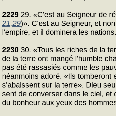
2229
29. «C'est au Seigneur de rég
21,29
)». C'est au Seigneur, et n
l'empire, et il dominera les nations
2230
30. «Tous les riches de la te
de la terre ont mangé l'humble chair
pas été rassasiés comme les pauvre
néanmoins adoré. «Ils tomberont 
s'abaissent sur la terre». Dieu seu
sent de converser dans le ciel, et q
du bonheur aux yeux des hommes q