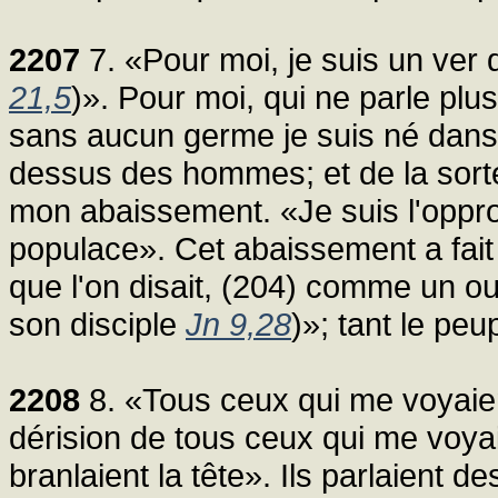
2207
7. «Pour moi, je suis un ver
21,5
)». Pour moi, qui ne parle plu
sans aucun germe je suis né dans l
dessus des hommes; et de la sorte
mon abaissement. «Je suis l'oppr
populace». Cet abaissement a fait
que l'on disait, (204) comme un out
son disciple
Jn 9,28
)»; tant le pe
2208
8. «Tous ceux qui me voyaien
dérision de tous ceux qui me voyaie
branlaient la tête». Ils parlaient d