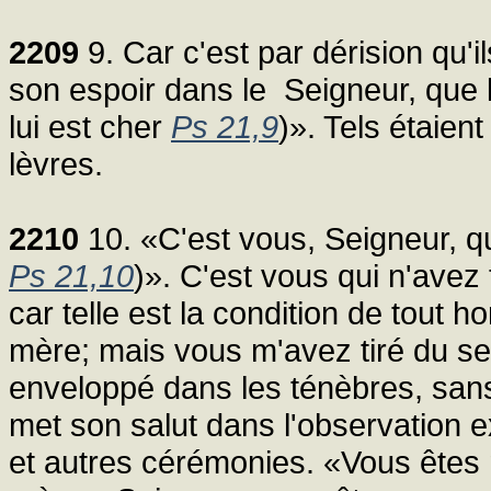
2209
9. Car c'est par dérision qu'il
son espoir dans le Seigneur, que le 
lui est cher
Ps 21,9
)». Tels étaient
lèvres.
2210
10. «C'est vous, Seigneur, qu
Ps 21,10
)». C'est vous qui n'avez
car telle est la condition de tout 
mère; mais vous m'avez tiré du sei
enveloppé dans les ténèbres, sans a
met son salut dans l'observation e
et autres cérémonies. «Vous ête