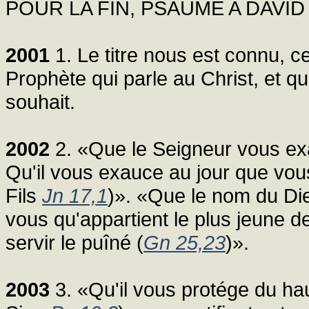
POUR LA FIN, PSAUME A DAVI
2001
1. Le titre nous est connu, ce 
Prophète qui parle au Christ, et qu
souhait.
2002
2. «Que le Seigneur vous exa
Qu'il vous exauce au jour que vous 
Fils
Jn 17,1
)». «Que le nom du Di
vous qu'appartient le plus jeune d
servir le puîné (
Gn 25,23
)».
2003
3. «Qu'il vous protége du ha