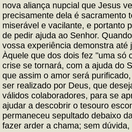
nova aliança nupcial que Jesus v
precisamente dela é sacramento t
miserável e vacilante, e portanto
de pedir ajuda ao Senhor. Quando
vossa experiência demonstra até j
Àquele que dos dois fez "uma só c
crise se tornará, com a ajuda do
que assim o amor será purificado,
ser realizado por Deus, que desej
válidos colaboradores, para se ap
ajudar a descobrir o tesouro esco
permaneceu sepultado debaixo das
fazer arder a chama; sem dúvida