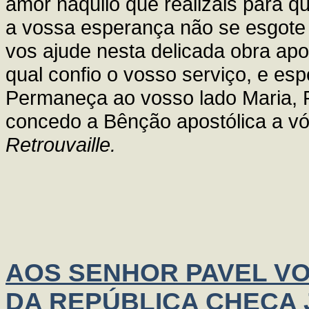
amor naquilo que realizais para qu
a vossa esperança não se esgote
vos ajude nesta delicada obra apo
qual confio o vosso serviço, e esp
Permaneça ao vosso lado Maria, 
concedo a Bênção apostólica a v
Retrouvaille.
AOS SENHOR PAVEL V
DA REPÚBLICA CHECA J