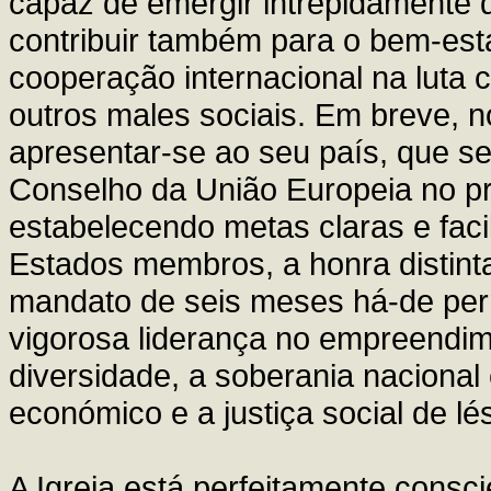
capaz de emergir intrepidamente d
contribuir também para o bem-est
cooperação internacional na luta c
outros males sociais. Em breve, 
apresentar-se ao seu país, que s
Conselho da União Europeia no pr
estabelecendo metas claras e fac
Estados membros, a honra distint
mandato de seis meses há-de per
vigorosa liderança no empreendime
diversidade, a soberania nacional 
económico e a justiça social de lés
A Igreja está perfeitamente cons