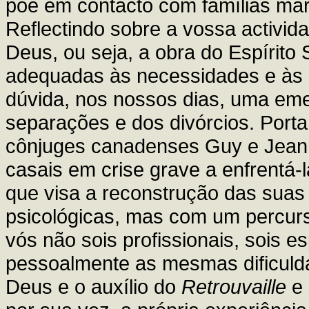
põe em contacto com famílias mar
Reflectindo sobre a vossa activid
Deus, ou seja, a obra do Espírito 
adequadas às necessidades e às
dúvida, nos nossos dias, uma eme
separações e dos divórcios. Portan
cônjuges canadenses Guy e Jeann
casais em crise grave a enfrentá-
que visa a reconstrução das suas 
psicológicas, mas com um percurs
vós não sois profissionais, sois 
pessoalmente as mesmas dificuld
Deus e o auxílio do
Retrouvaille
e 