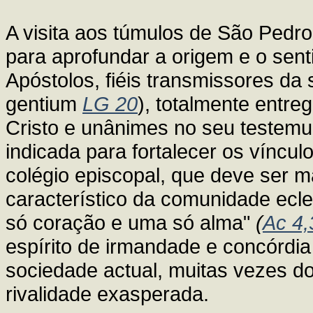
A visita aos túmulos de São Pedro
para aprofundar a origem e o sent
Apóstolos, fiéis transmissores da
gentium
LG 20
), totalmente entr
Cristo e unânimes no seu testem
indicada para fortalecer os víncul
colégio episcopal, que deve ser m
característico da comunidade ecle
só coração e uma só alma"
(
Ac 4,
espírito de irmandade e concórdia
sociedade actual, muitas vezes do
rivalidade exasperada.