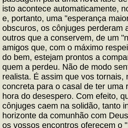
isto acontece automaticamente, n
e, portanto, uma "esperança mai
obscuros, os cônjuges perderam 
outros que a conservem, de um "
amigos que, com o máximo respei
do bem, estejam prontos a compa
quem a perdeu. Não de modo sent
realista. É assim que vos tornais,
concreta para o casal de ter uma r
hora do desespero. Com efeito, q
cônjuges caem na solidão, tanto i
horizonte da comunhão com Deus,
os vossos encontros oferecem o "