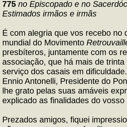
775
no Episcopado e no Sacerdóc
Estimados irmãos e irmãs
É com alegria que vos recebo no d
mundial do Movimento
Retrouvaill
presbíteros, juntamente com os re
associação, que há mais de trint
serviço dos casais em dificuldade
Ennio Antonelli, Presidente do Pon
lhe grato pelas suas amáveis exp
explicado as finalidades do voss
Prezados amigos, fiquei impressi