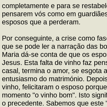
completamente e para se restabe
pensarem vós como em guardiães
esposos que a perderam.
Por conseguinte, a crise como fas
que se pode ler a narração das b
Maria dá-se conta de que os espos
Jesus. Esta falta de vinho faz p
casal, termina o amor, se esgota 
entusiasmo do matrimónio. Depois
vinho, felicitaram o esposo porqu
momento "o vinho bom". Isto signi
o precedente. Sabemos que este "