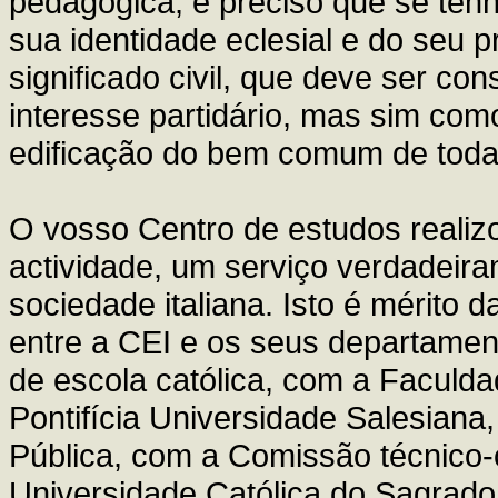
pedagógica; é preciso que se te
sua identidade eclesial e do seu 
significado civil, que deve ser c
interesse partidário, mas sim com
edificação do bem comum de toda 
O vosso Centro de estudos realiz
actividade, um serviço verdadeira
sociedade italiana. Isto é mérito 
entre a CEI e os seus departame
de escola católica, com a Faculd
Pontifícia Universidade Salesiana
Pública, com a Comissão técnico-c
Universidade Católica do Sagrad