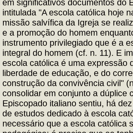
em significativos documentos do E
intitulada "A escola católica hoje n
missão salvífica da Igreja se real
e a promoção do homem enquanto e
instrumento privilegiado que é a e
integral do homem (cf. n. 11). E 
escola católica é uma expressão d
liberdade de educação, e do corr
construção da convivência civil" (n
consolidar em conjunto a dúplice c
Episcopado italiano sentiu, há de
de estudos dedicado à escola cató
necessário que a escola católica 