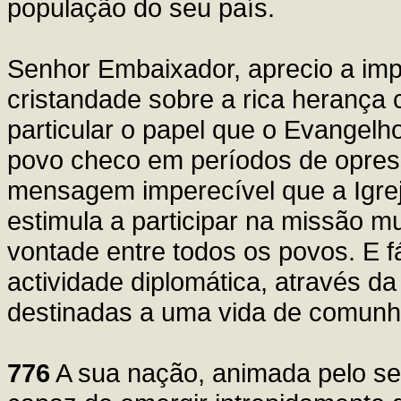
população do seu país.
Senhor Embaixador, aprecio a impo
cristandade sobre a rica herança 
particular o papel que o Evange
povo checo em períodos de opres
mensagem imperecível que a Igrej
estimula a participar na missão mu
vontade entre todos os povos. E f
actividade diplomática, através d
destinadas a uma vida de comun
776
A sua nação, animada pelo sen