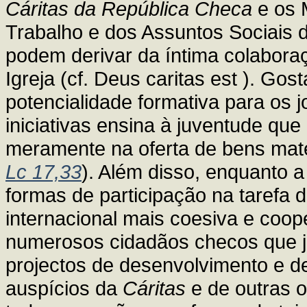
Cáritas da República Checa
e os 
Trabalho e dos Assuntos Sociais d
podem derivar da íntima colabora
Igreja (cf. Deus caritas est ). Gos
potencialidade formativa para os j
iniciativas ensina à juventude que
meramente na oferta de bens mate
Lc 17,33
). Além disso, enquanto 
formas de participação na taref
internacional mais coesiva e coo
numerosos cidadãos checos que já
projectos de desenvolvimento e de
auspícios da
Cáritas
e de outras o