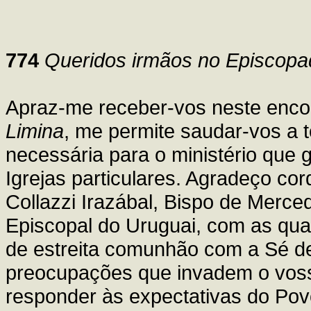
774
Queridos irmãos no Episcopa
Apraz-me receber-vos neste encont
Limina
, me permite saudar-vos a 
necessária para o ministério que
Igrejas particulares. Agradeço co
Collazzi Irazábal, Bispo de Merce
Episcopal do Uruguai, com as qua
de estreita comunhão com a Sé d
preocupações que invadem o vos
responder às expectativas do Po