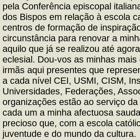
pela Conferência episcopal itali
dos Bispos em relação à escola cat
centros de formação de inspiração 
circunstância para renovar a min
aquilo que já se realizou até agora
eclesial. Dou-vos as minhas mais 
irmãs aqui presentes que represen
a cada nível CEI, USMI, CISM, Inst
Universidades, Federações, Assoc
organizações estão ao serviço da e
cada um a minha afectuosa saudaçã
precioso que, com a escola católi
juventude e do mundo da cultura.