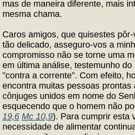
mas de maneira diferente, mais i
mesma chama.
Caros amigos, que quisestes pôr
tão delicado, asseguro-vos a min
compromisso não se torne uma m
em última análise, testemunho do
"contra a corrente". Com efeito, 
encontra muitas pessoas prontas 
cônjuges unidos em nome do Senho
esquecendo que o homem não pode
19,6
Mc 10,9
). Para cumprir esta
necessidade de alimentar continua