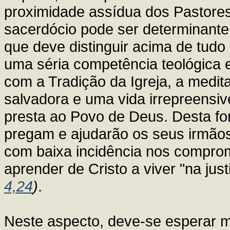
proximidade assídua dos Pastore
sacerdócio pode ser determinante
que deve distinguir acima de tudo 
uma séria competência teológica 
com a Tradição da Igreja, a medi
salvadora e uma vida irrepreensi
presta ao Povo de Deus. Desta fo
pregam e ajudarão os seus irmãos a
com baixa incidência nos compromi
aprender de Cristo a viver "na ju
4,24
)
.
Neste aspecto, deve-se esperar 