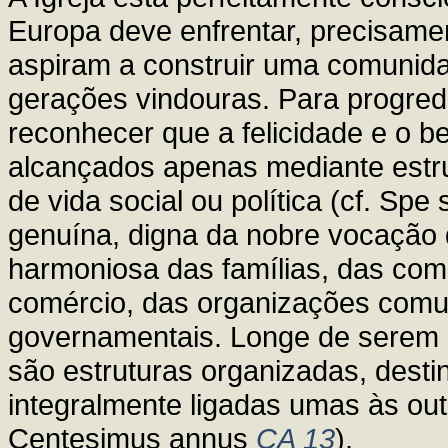
Europa deve enfrentar, precisam
aspiram a construir uma comunida
gerações vindouras. Para progred
reconhecer que a felicidade e o
alcançados apenas mediante estr
de vida social ou política (cf. Spe 
genuína, digna da nobre vocação
harmoniosa das famílias, das comu
comércio, das organizações comuni
governamentais. Longe de serem 
são estruturas organizadas, desti
integralmente ligadas umas às ou
Centesimus annus
CA 13
).