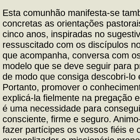
Esta comunhão manifesta-se també
concretas as orientações pastora
cinco anos, inspiradas no sugest
ressuscitado com os discípulos n
que acompanha, conversa com os s
modelo que se deve seguir para 
de modo que consiga descobri-lo 
Portanto, promover o conheciment
explicá-la fielmente na pregação 
é uma necessidade para conseguir
consciente, firme e seguro. Animo
fazer partícipes os vossos fiéis e