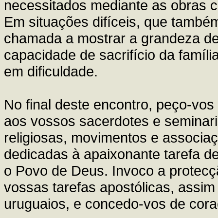
necessitados mediante as obras ca
Em situações difíceis, que também
chamada a mostrar a grandeza de 
capacidade de sacrifício da famíl
em dificuldade.
No final deste encontro, peço-vo
aos vossos sacerdotes e seminar
religiosas, movimentos e associa
dedicadas à apaixonante tarefa de 
o Povo de Deus. Invoco a protecç
vossas tarefas apostólicas, assi
uruguaios, e concedo-vos de cora