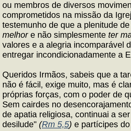
ou membros de diversos movimen
comprometidos na missão da Igre
testemunho de que a plenitude de
melhor
e não simplesmente
ter ma
valores e a alegria incomparável 
entregar incondicionadamente a E
Queridos Irmãos, sabeis que a tar
não é fácil, exige muito, mas é cl
próprias forças, com o poder de 
Sem cairdes no desencorajamento,
de apatia religiosa, continuai a s
desilude"
(
Rm 5,5
)
e partícipes do