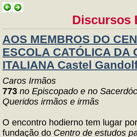
Discursos 
AOS MEMBROS DO CEN
ESCOLA CATÓLICA DA 
ITALIANA Castel Gandolf
Caros Irmãos
773
no Episcopado e no Sacerdóc
Queridos irmãos e irmãs
O encontro hodierno tem lugar po
fundação do
Centro de estudos pa