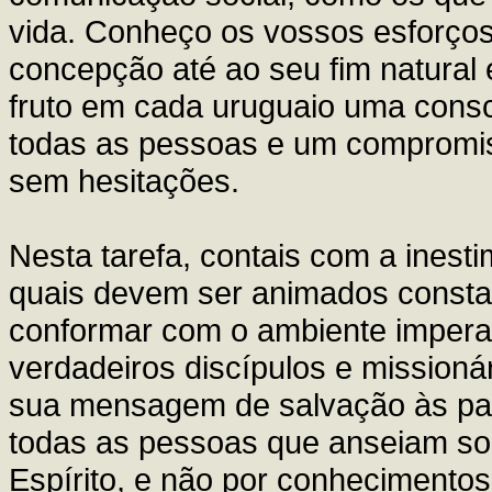
vida. Conheço os vossos esforço
concepção até ao seu fim natura
fruto em cada uruguaio uma consci
todas as pessoas e um compromiss
sem hesitações.
Nesta tarefa, contais com a inest
quais devem ser animados consta
conformar com o ambiente impera
verdadeiros discípulos e missioná
sua mensagem de salvação às par
todas as pessoas que anseiam so
Espírito, e não por conheciment