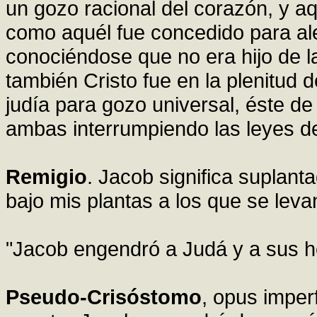
un gozo racional del corazón, y aqu
como aquél fue concedido para ale
conociéndose que no era hijo de la
también Cristo fue en la plenitud 
judía para gozo universal, éste d
ambas interrumpiendo las leyes de
Remigio
. Jacob significa suplant
bajo mis plantas a los que se leva
"Jacob engendró a Judá y a sus 
Pseudo-Crisóstomo
, opus impe