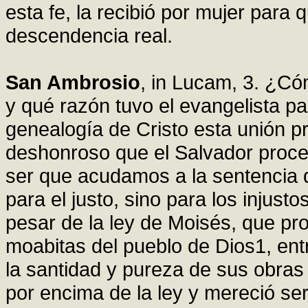
esta fe, la recibió por mujer para 
descendencia real.
San Ambrosio
, in Lucam, 3. ¿Có
y qué razón tuvo el evangelista p
genealogía de Cristo esta unión p
deshonroso que el Salvador proced
ser que acudamos a la sentencia d
para el justo, sino para los injustos
pesar de la ley de Moisés, que pro
moabitas del pueblo de Dios1, ent
la santidad y pureza de sus obras
por encima de la ley y mereció se