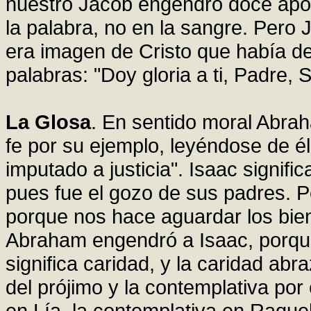
nuestro Jacob engendró doce apóst
la palabra, no en la sangre. Pero J
era imagen de Cristo que había de
palabras: "Doy gloria a ti, Padre, Se
La Glosa
. En sentido moral Abraha
fe por su ejemplo, leyéndose de él
imputado a justicia". Isaac signifi
pues fue el gozo de sus padres. P
porque nos hace aguardar los bie
Abraham engendró a Isaac, porque
significa caridad, y la caridad abr
del prójimo y la contemplativa por
en Lía, la contemplativa en Raquel.