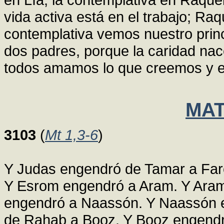
vida activa está en el trabajo; Raqu
contemplativa vemos nuestro princ
dos padres, porque la caridad nac
todos amamos lo que creemos y 
MAT
3103
(
Mt 1,3-6
)
Y Judas engendró de Tamar a Far
Y Esrom engendró a Aram. Y Ara
engendró a Naassón. Y Naassón 
de Rahab a Booz. Y Booz engendr