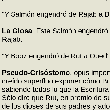
"Y Salmón engendró de Rajab a B
La Glosa
. Este Salmón engendró e
Rajab.
"Y Booz engendró de Rut a Obed"
Pseudo-Crisóstomo
, opus impe
creído superfluo exponer cómo Bo
sabiendo todos lo que la Escritura 
Sólo diré que Rut, en premio de s
de los dioses de sus padres y ad