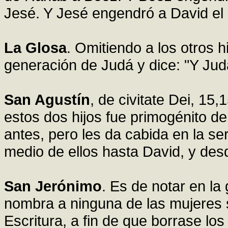
Jesé. Y Jesé engendró a David el 
La Glosa
. Omitiendo a los otros h
generación de Judá y dice: "Y Jud
San Agustín
, de civitate Dei, 15
estos dos hijos fue primogénito de
antes, pero les da cabida en la se
medio de ellos hasta David, y des
San Jerónimo
. Es de notar en la
nombra a ninguna de las mujeres s
Escritura, a fin de que borrase l