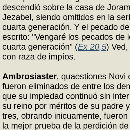
descendió sobre la casa de Joram 
Jezabel, siendo omitidos en la ser
cuarta generación. Y el pecado de
escrito: "Vengaré los pecados de l
cuarta generación" (
Ex 20,5
) Ved,
con raza de impíos.
Ambrosiaster
, quaestiones Novi e
fueron eliminados de entre los d
que su impiedad continuó sin inte
su reino por méritos de su padre 
tres, obrando inicuamente, fueron 
la mejor prueba de la perdición de