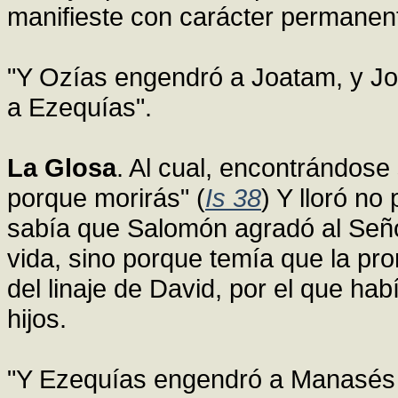
manifieste con carácter permanen
"Y Ozías engendró a Joatam, y J
a Ezequías".
La Glosa
. Al cual, encontrándose s
porque morirás" (
Is 38
) Y lloró n
sabía que Salomón agradó al Señ
vida, sino porque temía que la pr
del linaje de David, por el que hab
hijos.
"Y Ezequías engendró a Manasé