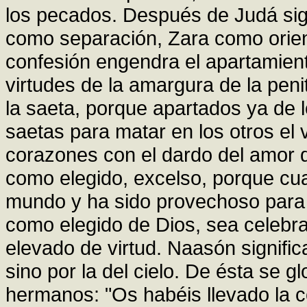
los pecados. Después de Judá sig
como separación, Zara como orie
confesión engendra el apartamient
virtudes de la amargura de la pen
la saeta, porque apartados ya de
saetas para matar en los otros el v
corazones con el dardo del amor 
como elegido, excelso, porque cu
mundo y ha sido provechoso para 
como elegido de Dios, sea celebr
elevado de virtud. Naasón signific
sino por la del cielo. De ésta se
hermanos: "Os habéis llevado la c