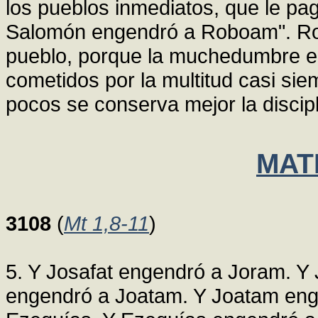
los pueblos inmediatos, que le pag
Salomón engendró a Roboam". Ro
pueblo, porque la muchedumbre en
cometidos por la multitud casi s
pocos se conserva mejor la discip
MATE
3108
(
Mt 1,8-11
)
5. Y Josafat engendró a Joram. Y
engendró a Joatam. Y Joatam eng