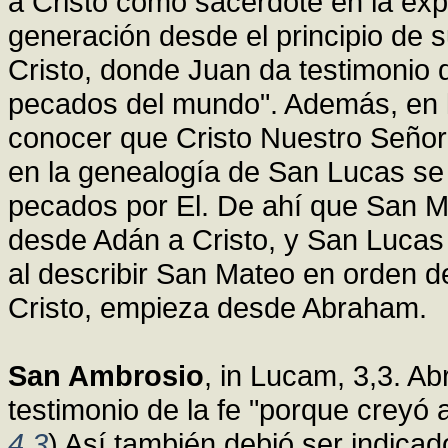
a Cristo como sacerdote en la exp
generación desde el principio de 
Cristo, donde Juan da testimonio d
pecados del mundo". Además, en 
conocer que Cristo Nuestro Señor
en la genealogía de San Lucas se 
pecados por El. De ahí que San M
desde Adán a Cristo, y San Lucas
al describir San Mateo en orden 
Cristo, empieza desde Abraham.
San Ambrosio
, in Lucam, 3,3. A
testimonio de la fe "porque creyó a
4,3
) Así también debió ser indicad