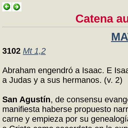
Catena a
MA
3102
Mt 1,2
Abraham engendró a Isaac. E Isa
a Judas y a sus hermanos. (v. 2)
San Agustín
, de consensu evange
manifiesta haberse propuesto narr
carne y empieza por su genealog