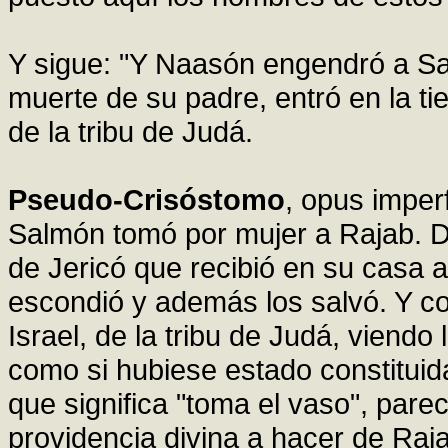
Y sigue: "Y Naasón engendró a Sa
muerte de su padre, entró en la t
de la tribu de Judá.
Pseudo-Crisóstomo
, opus impe
Salmón tomó por mujer a Rajab. De
de Jericó que recibió en su casa a 
escondió y además los salvó. Y c
Israel, de la tribu de Judá, viendo
como si hubiese estado constituid
que significa "toma el vaso", pare
providencia divina a hacer de Raj