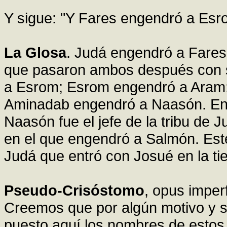
Y sigue: "Y Fares engendró a Esr
La Glosa
. Judá engendró a Fares 
que pasaron ambos después con s
a Esrom; Esrom engendró a Aram
Aminadab engendró a Naasón. Ent
Naasón fue el jefe de la tribu de 
en el que engendró a Salmón. Este
Judá que entró con Josué en la ti
Pseudo-Crisóstomo
, opus impe
Creemos que por algún motivo y s
puesto aquí los nombres de estos