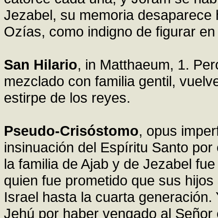
Jezabel, su memoria desaparece h
Ozías, como indigno de figurar en
San Hilario
, in Matthaeum, 1. Pe
mezclado con familia gentil, vuelv
estirpe de los reyes.
Pseudo-Crisóstomo
, opus impe
insinuación del Espíritu Santo por
la familia de Ajab y de Jezabel fue
quien fue prometido que sus hijos 
Israel hasta la cuarta generación.
Jehú por haber vengado al Señor e