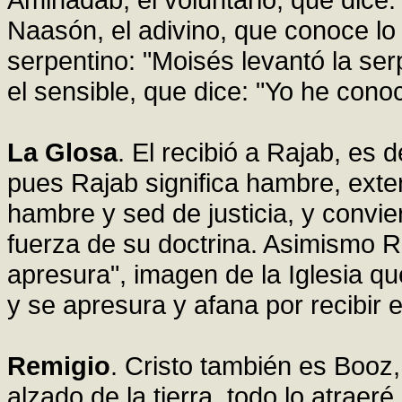
Naasón, el adivino, que conoce lo p
serpentino: "Moisés levantó la serp
el sensible, que dice: "Yo he conoc
La Glosa
. El recibió a Rajab, es d
pues Rajab significa hambre, exten
hambre y sed de justicia, y convier
fuerza de su doctrina. Asimismo R
apresura", imagen de la Iglesia q
y se apresura y afana por recibir e
Remigio
. Cristo también es Booz, 
alzado de la tierra, todo lo atraer