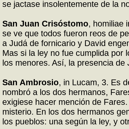
se jactase insolentemente de la n
San Juan Crisóstomo
, homiliae
se ve que todos fueron reos de 
a Judá de fornicario y David enge
Mas si la ley no fue cumplida por 
los menores. Así, la presencia de 
San Ambrosio
, in Lucam, 3. Es 
nombró a los dos hermanos, Fares
exigiese hacer mención de Fares
misterio. En los dos hermanos gem
los pueblos: una según la ley, y ot