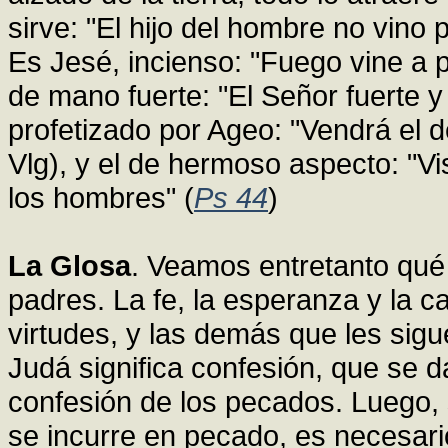
sirve: "El hijo del hombre no vino p
Es Jesé, incienso: "Fuego vine a po
de mano fuerte: "El Señor fuerte y
profetizado por Ageo: "Vendrá el 
Vlg), y el de hermoso aspecto: "V
los hombres" (
Ps 44
)
La Glosa
. Veamos entretanto qué
padres. La fe, la esperanza y la c
virtudes, y las demás que les sig
Judá significa confesión, que se d
confesión de los pecados. Luego, 
se incurre en pecado, es necesario