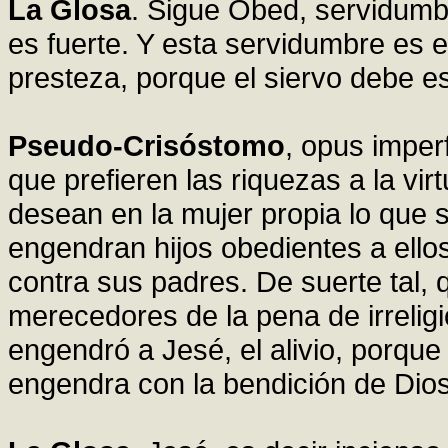
La Glosa
. Sigue Obed, servidumbr
es fuerte. Y esta servidumbre es 
presteza, porque el siervo debe e
Pseudo-Crisóstomo
, opus impe
que prefieren las riquezas a la virt
desean en la mujer propia lo que s
engendran hijos obedientes a ellos
contra sus padres. De suerte tal, 
merecedores de la pena de irrelig
engendró a Jesé, el alivio, porque
engendra con la bendición de Dios 