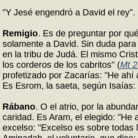
"Y Jesé engendró a David el rey".
Remigio
. Es de preguntar por qué
solamente a David. Sin duda para 
en la tribu de Judá. El mismo Cris
los corderos de los cabritos" (
Mt 2
profetizado por Zacarías: "He ahí
Es Esrom, la saeta, según Isaías
Rábano
. O el atrio, por la abund
caridad. Es Aram, el elegido: "He a
excelso: "Excelso es sobre todas 
Aminadab, el voluntario, que dice: 