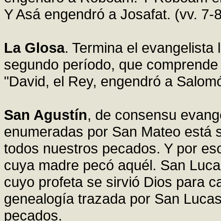
Y Asá engendró a Josafat. (vv. 7-8
La Glosa
. Termina el evangelista 
segundo período, que comprende a
"David, el Rey, engendró a Salomó
San Agustín
, de consensu evange
enumeradas por San Mateo está sig
todos nuestros pecados. Y por es
cuya madre pecó aquél. San Luca
cuyo profeta se sirvió Dios para c
genealogía trazada por San Lucas 
pecados.