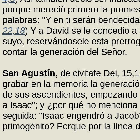
porque mereció primero la promesa 
palabras: "Y en ti serán bendecidas
22,18
) Y a David se le concedió a
suyo, reservándosele esta prerro
contar la generación del Señor.
San Agustín
, de civitate Dei, 15
grabar en la memoria la generació
de sus ascendientes, empezando 
a Isaac"; y ¿por qué no menciona
seguida: "Isaac engendró a Jacob"
primogénito? Porque por la línea d