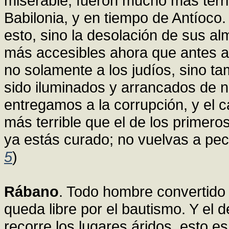
miserable, fueron mucho más terri
Babilonia, y en tiempo de Antíoco.
esto, sino la desolación de sus alm
más accesibles ahora que antes al
no solamente a los judíos, sino t
sido iluminados y arrancados de 
entregamos a la corrupción, y el 
más terrible que el de los primeros,
ya estás curado; no vuelvas a pec
5
)
Rábano
. Todo hombre convertido 
queda libre por el bautismo. Y el
recorre los lugares áridos, esto es