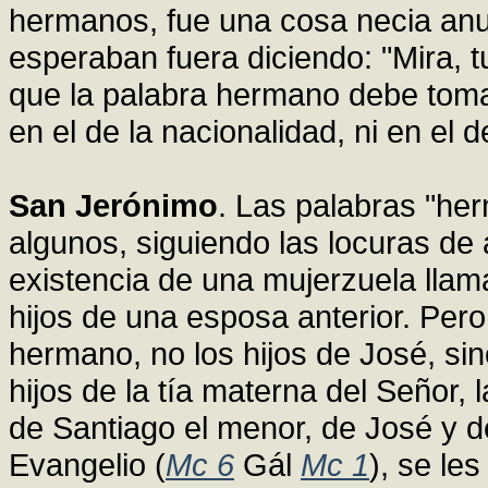
hermanos, fue una cosa necia anu
esperaban fuera diciendo: "Mira, 
que la palabra hermano debe tomar
en el de la nacionalidad, ni en el 
San Jerónimo
. Las palabras "he
algunos, siguiendo las locuras de 
existencia de una mujerzuela llam
hijos de una esposa anterior. Pe
hermano, no los hijos de José, sin
hijos de la tía materna del Señor,
de Santiago el menor, de José y d
Evangelio (
Mc 6
Gál
Mc 1
), se le