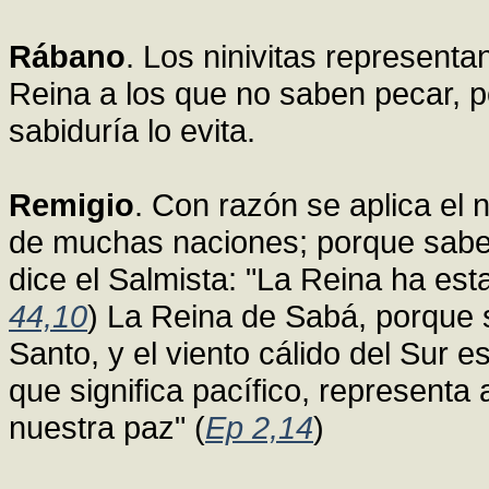
Rábano
. Los ninivitas representa
Reina a los que no saben pecar, po
sabiduría lo evita.
Remigio
. Con razón se aplica el
de muchas naciones; porque sabe 
dice el Salmista: "La Reina ha es
44,10
) La Reina de Sabá, porque s
Santo, y el viento cálido del Sur e
que significa pacífico, representa 
nuestra paz" (
Ep 2,14
)