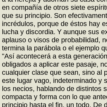
en compañía de otros siete espírit
que su principio. Son efectivament
incrédulos, porque de éstos hay e
lucha y discordia. Y aunque sus e
aplauso o visos de probabilidad, n
termina la parábola o el ejemplo q
"Así acontecerá a esta generació
obligados a aplicar este pasaje, n
cualquier clase que sean, sino al 
este lugar vago, indeterminado y
los necios, hablando de distintos 
compacta y forma con lo que antec
principio hasta el fin, un todo. De