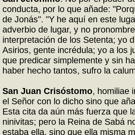
conducta, por lo que añade: "Porqu
de Jonás". "Y he aquí en este lug
adverbio de lugar, y no pronombre
interpretación de los Setenta; yo 
Asirios, gente incrédula; yo a los
que predicar simplemente y sin ha
haber hecho tantos, sufro la cal
San Juan Crisóstomo
, homiliae
el Señor con lo dicho sino que aña
Esta cita da aún más fuerza que l
ninivitas; pero la Reina de Sabá
estaba ella, sino que ella misma