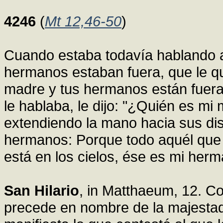
4246
(
Mt 12,46-50
)
Cuando estaba todavía hablando a
hermanos estaban fuera, que le que
madre y tus hermanos están fuera 
le hablaba, le dijo: "¿Quién es m
extendiendo la mano hacia sus dis
hermanos: Porque todo aquél que h
está en los cielos, ése es mi her
San Hilario
, in Matthaeum, 12. C
precede en nombre de la majestad