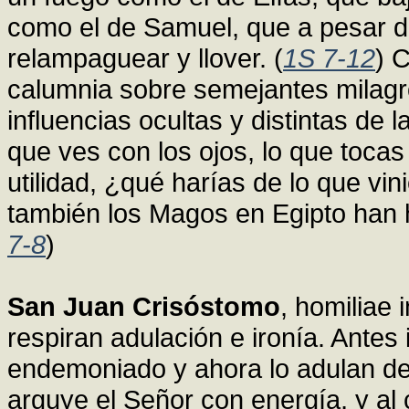
como el de Samuel, que a pesar de
relampaguear y llover. (
1S 7-12
) 
calumnia sobre semejantes milagr
influencias ocultas y distintas de 
que ves con los ojos, lo que toca
utilidad, ¿qué harías de lo que vin
también los Magos en Egipto han 
7-8
)
San Juan Crisóstomo
, homiliae
respiran adulación e ironía. Antes 
endemoniado y ahora lo adulan de
arguye el Señor con energía, y al 