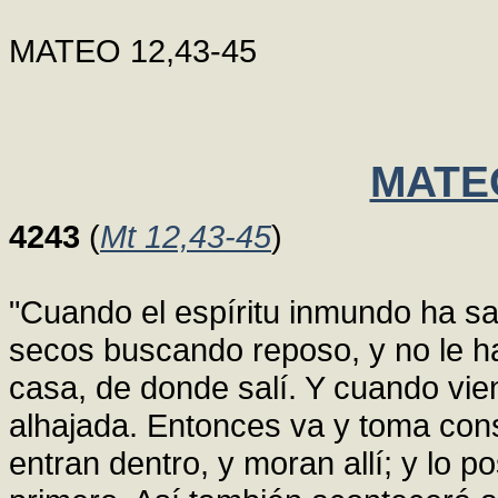
MATEO 12,43-45
MATEO
4243
(
Mt 12,43-45
)
"Cuando el espíritu inmundo ha sa
secos buscando reposo, y no le ha
casa, de donde salí. Y cuando vie
alhajada. Entonces va y toma consi
entran dentro, y moran allí; y lo 