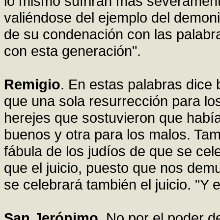
lo mismo sufrirán más severamen
valiéndose del ejemplo del demonio
de su condenación con las palabras
con esta generación".
Remigio
. En estas palabras dice
que una sola resurrección para los
herejes que sostuvieron que había
buenos y otra para los malos. Tam
fábula de los judíos de que se cel
que el juicio, puesto que nos dem
se celebrará también el juicio. "Y 
San Jerónimo
. No por el poder d