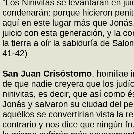
"Los Ninivitas se levantarán en jui
condenarán: porque hicieron penit
aquí en este lugar más que Jonás.
juicio con esta generación, y la c
la tierra a oír la sabiduría de Sa
41-42)
San Juan Crisóstomo
, homiliae 
de que nadie creyera que los judío
ninivitas, es decir, que así como é
Jonás y salvaron su ciudad del p
aquéllos se convertirían vista la r
contrario y nos dice que ningún fr