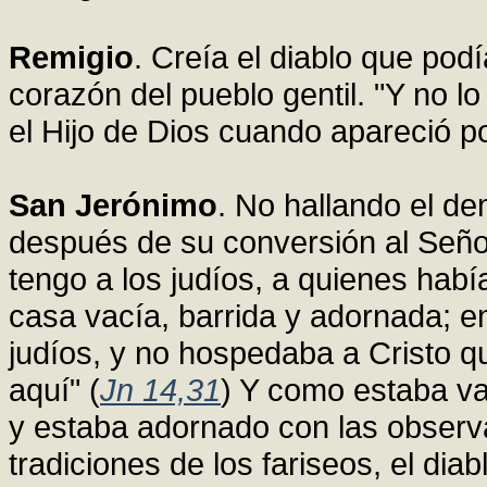
Remigio
. Creía el diablo que pod
corazón del pueblo gentil. "Y no lo
el Hijo de Dios cuando apareció po
San Jerónimo
. No hallando el de
después de su conversión al Señor,
tengo a los judíos, a quienes habí
casa vacía, barrida y adornada; en
judíos, y no hospedaba a Cristo q
aquí" (
Jn 14,31
) Y como estaba va
y estaba adornado con las observa
tradiciones de los fariseos, el diab