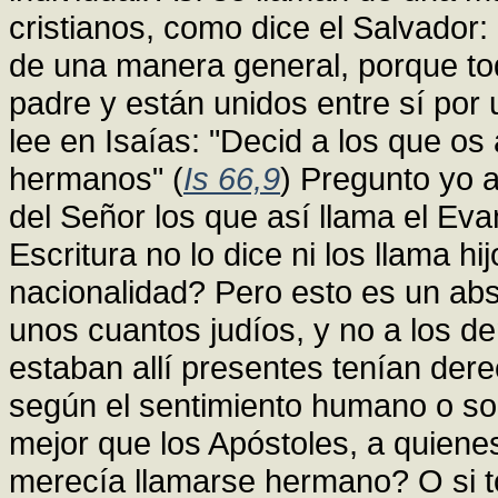
cristianos, como dice el Salvador:
de una manera general, porque t
padre y están unidos entre sí por
lee en Isaías: "Decid a los que os
hermanos" (
Is 66,9
) Pregunto yo
del Señor los que así llama el Ev
Escritura no lo dice ni los llama h
nacionalidad? Pero esto es un ab
unos cuantos judíos, y no a los d
estaban allí presentes tenían de
según el sentimiento humano o so
mejor que los Apóstoles, a quiene
merecía llamarse hermano? O si 