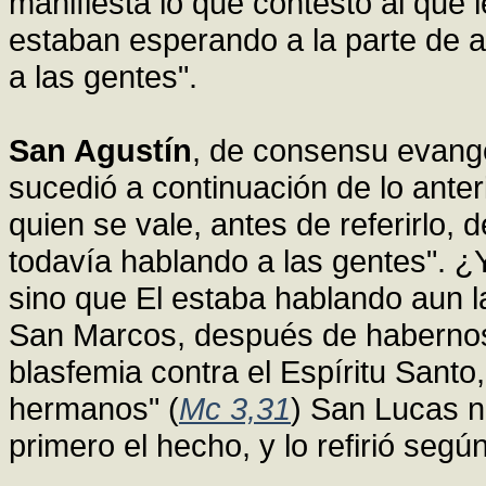
manifiesta lo que contestó al que
estaban esperando a la parte de 
a las gentes".
San Agustín
, de consensu evange
sucedió a continuación de lo anteri
quien se vale, antes de referirlo, 
todavía hablando a las gentes". ¿Y
sino que El estaba hablando aun 
San Marcos, después de habernos 
blasfemia contra el Espíritu Santo,
hermanos" (
Mc 3,31
) San Lucas n
primero el hecho, y lo refirió según