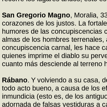
San Gregorio Magno
, Moralia, 3
corazones de los justos. La fortale
humores de las concupiscencias c
almas de los hombres terrenales, 
concupiscencia carnal, les hace c
quienes imprime el diablo su perv
cuanto más desciende al terreno
Rábano
. Y volviendo a su casa, d
todo acto bueno, a causa de los ef
inmundicia (esto es, de los antigu
adornada de falsas vestiduras a c