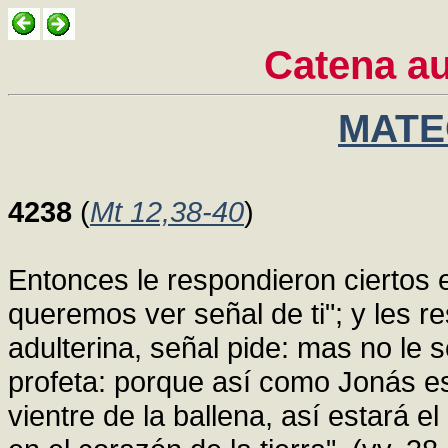
Catena a
MATEO
4238
(
Mt 12,38-40
)
Entonces le respondieron ciertos e
queremos ver señal de ti"; y les r
adulterina, señal pide: mas no le 
profeta: porque así como Jonás es
vientre de la ballena, así estará e