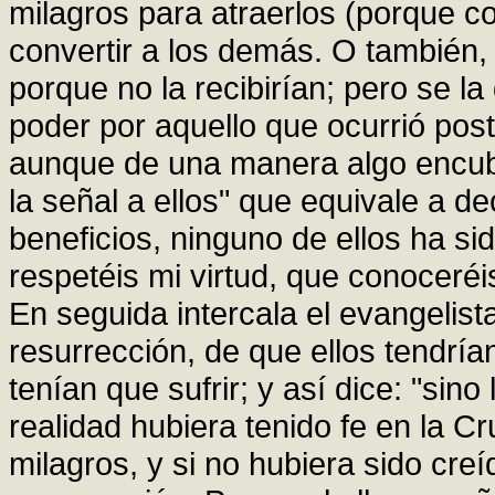
milagros para atraerlos (porque c
convertir a los demás. O también, 
porque no la recibirían; pero se 
poder por aquello que ocurrió post
aunque de una manera algo encubi
la señal a ellos" que equivale a d
beneficios, ninguno de ellos ha sid
respetéis mi virtud, que conoceré
En seguida intercala el evangelis
resurrección, de que ellos tendría
tenían que sufrir; y así dice: "sin
realidad hubiera tenido fe en la C
milagros, y si no hubiera sido creí