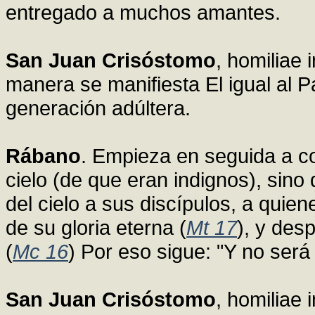
entregado a muchos amantes.
San Juan Crisóstomo
, homiliae
manera se manifiesta El igual al P
generación adúltera.
Rábano
. Empieza en seguida a co
cielo (de que eran indignos), sino
del cielo a sus discípulos, a qui
de su gloria eterna (
Mt 17
), y desp
(
Mc 16
) Por eso sigue: "Y no será
San Juan Crisóstomo
, homiliae