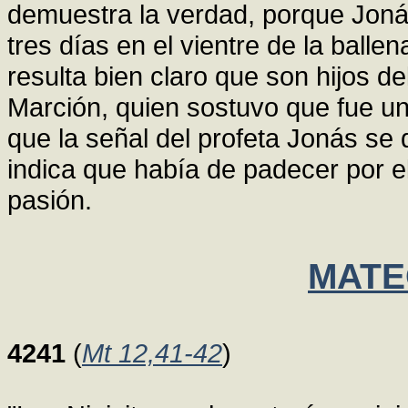
demuestra la verdad, porque Jon
tres días en el vientre de la balle
resulta bien claro que son hijos de
Marción, quien sostuvo que fue una
que la señal del profeta Jonás se 
indica que había de padecer por e
pasión.
MATEO
4241
(
Mt 12,41-42
)