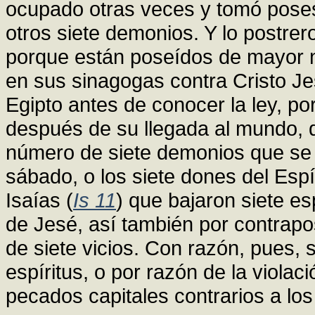
ocupado otras veces y tomó pose
otros siete demonios. Y lo postrer
porque están poseídos de mayor 
en sus sinagogas contra Cristo Je
Egipto antes de conocer la ley, p
después de su llegada al mundo, qu
número de siete demonios que se un
sábado, o los siete dones del Espí
Isaías (
Is 11
) que bajaron siete es
de Jesé, así también por contrapo
de siete vicios. Con razón, pues, 
espíritus, o por razón de la violac
pecados capitales contrarios a los