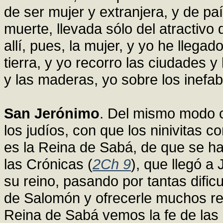
de ser mujer y extranjera, y de paí
muerte, llevada sólo del atractivo 
allí, pues, la mujer, y yo he llegad
tierra, y yo recorro las ciudades y
y las maderas, yo sobre los inefab
San Jerónimo
. Del mismo modo c
los judíos, con que los ninivitas c
es la Reina de Sabá, de que se hab
las Crónicas (
2Ch 9
), que llegó 
su reino, pasando por tantas dificu
de Salomón y ofrecerle muchos rega
Reina de Sabá vemos la fe de las n