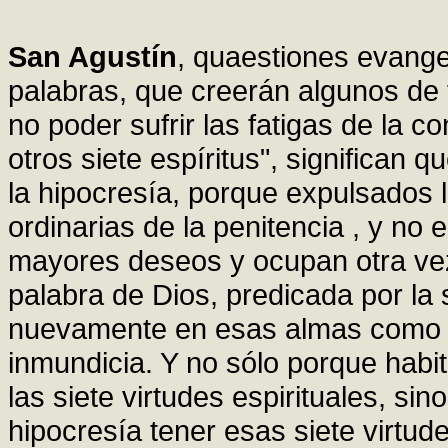
San Agustín
, quaestiones evangel
palabras, que creerán algunos de 
no poder sufrir las fatigas de la 
otros siete espíritus", significan q
la hipocresía, porque expulsados l
ordinarias de la penitencia , y n
mayores deseos y ocupan otra vez 
palabra de Dios, predicada por la 
nuevamente en esas almas como h
inmundicia. Y no sólo porque habita
las siete virtudes espirituales, sin
hipocresía tener esas siete virtud