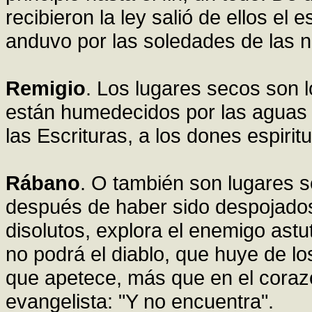
recibieron la ley salió de ellos el 
anduvo por las soledades de las 
Remigio
. Los lugares secos son l
están humedecidos por las aguas s
las Escrituras, a los dones espiritu
Rábano
. O también son lugares s
después de haber sido despojados
disolutos, explora el enemigo astut
no podrá el diablo, que huye de lo
que apetece, más que en el coraz
evangelista: "Y no encuentra".