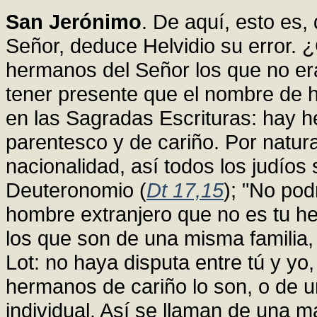
San Jerónimo
. De aquí, esto es,
Señor, deduce Helvidio su error. ¿
hermanos del Señor los que no e
tener presente que el nombre de 
en las Sagradas Escrituras: hay h
parentesco y de cariño. Por natur
nacionalidad, así todos los judíos
Deuteronomio (
Dt 17,15
); "No pod
hombre extranjero que no es tu 
los que son de una misma familia,
Lot: no haya disputa entre tú y y
hermanos de cariño lo son, o de 
individual. Así se llaman de una 