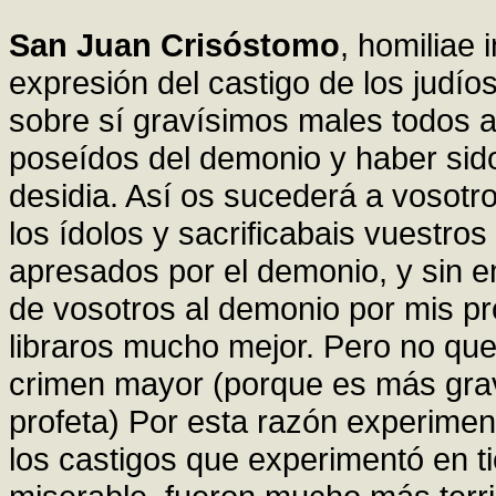
San Juan Crisóstomo
, homiliae
expresión del castigo de los judío
sobre sí gravísimos males todos 
poseídos del demonio y haber sido
desidia. Así os sucederá a vosot
los ídolos y sacrificabais vuestro
apresados por el demonio, y sin 
de vosotros al demonio por mis pr
libraros mucho mejor. Pero no que
crimen mayor (porque es más grave
profeta) Por esta razón experimen
los castigos que experimentó en t