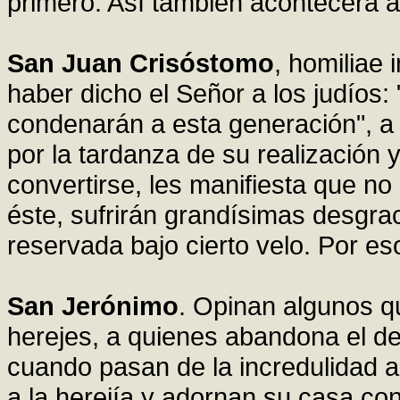
primero. Así también acontecerá a
San Juan Crisóstomo
, homiliae
haber dicho el Señor a los judíos: 
condenarán a esta generación", a
por la tardanza de su realización
convertirse, les manifiesta que no
éste, sufrirán grandísimas desgrac
reservada bajo cierto velo. Por es
San Jerónimo
. Opinan algunos qu
herejes, a quienes abandona el d
cuando pasan de la incredulidad a
a la herejía y adornan su casa con 