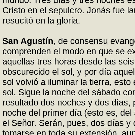
Cristo en el sepulcro. Jonás fue l
resucitó en la gloria.
San Agustín
, de consensu evange
comprenden el modo en que se exp
aquellas tres horas desde las sei
obscurecido el sol, y por día aquel
sol volvió a iluminar la tierra, est
sol. Sigue la noche del sábado co
resultado dos noches y dos días,
noche del primer día (esto es, de
el Señor. Serán, pues, dos días y
tomarse en toda su extensión, au