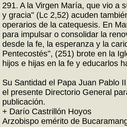
291. A la Virgen María, que vio a 
y gracia" (Lc 2,52) acuden también
operarios de la catequesis. En Mar
para impulsar o consolidar la ren
desde la fe, la esperanza y la car
Pentecostés", (251) brote en la I
hijos e hijas en la fe y educarlos h
Su Santidad el Papa Juan Pablo II
el presente Directorio General par
publicación.
+ Darío Castrillón Hoyos
Arzobispo emérito de Bucaraman