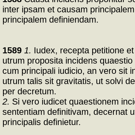
inter ipsam et causam principale
principalem definiendam.
1589
1.
Iudex, recepta petitione et
utrum proposita incidens quaesti
cum principali iudicio, an vero sit i
utrum talis sit gravitatis, ut solvi
per decretum.
2.
Si vero iudicet quaestionem in
sententiam definitivam, decernat 
principalis definietur.