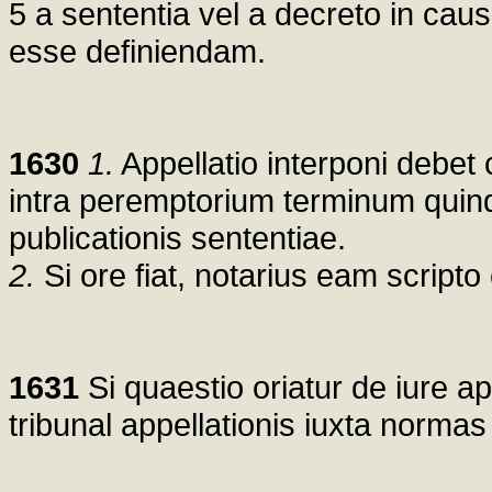
5 a sententia vel a decreto in cau
esse definiendam.
1630
1.
Appellatio interponi debet 
intra peremptorium terminum quind
publicationis sententiae.
2.
Si ore fiat, notarius eam scripto
1631
Si quaestio oriatur de iure a
tribunal appellationis iuxta normas