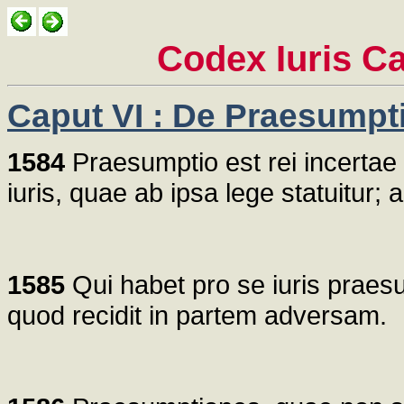
Codex Iuris C
Caput VI : De Praesumpt
1584
Praesumptio est rei incertae 
iuris, quae ab ipsa lege statuitur; 
1585
Qui habet pro se iuris praes
quod recidit in partem adversam.