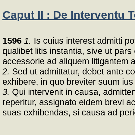
Caput II : De Interventu T
1596
1.
Is cuius interest admitti p
qualibet litis instantia, sive ut pa
accessorie ad aliquem litigantem
2.
Sed ut admittatur, debet ante co
exhibere, in quo breviter suum ius
3.
Qui intervenit in causa, admitte
reperitur, assignato eidem brevi 
suas exhibendas, si causa ad per