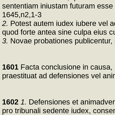
sententiam iniustam futuram esse p
1645,n2,1-3
2.
Potest autem iudex iubere vel 
quod forte antea sine culpa eius cu
3.
Novae probationes publicentur,
1601
Facta conclusione in causa,
praestituat ad defensiones vel a
1602
1.
Defensiones et animadversi
pro tribunali sedente iudex, consen