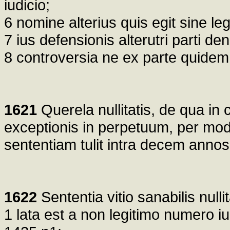
iudicio;
6 nomine alterius quis egit sine l
7 ius defensionis alterutri parti de
8 controversia ne ex parte quidem 
1621
Querela nullitatis, de qua i
exceptionis in perpetuum, per mod
sententiam tulit intra decem annos 
1622
Sententia vitio sanabilis nulli
1 lata est a non legitimo numero i