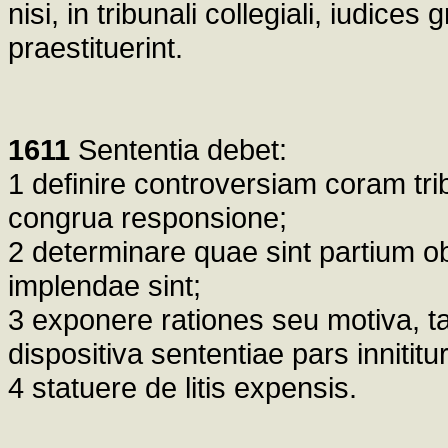
nisi, in tribunali collegiali, iudice
praestituerint.
1611
Sententia debet:
1 definire controversiam coram trib
congrua responsione;
2 determinare quae sint partium ob
implendae sint;
3 exponere rationes seu motiva, ta
dispositiva sententiae pars innititur
4 statuere de litis expensis.