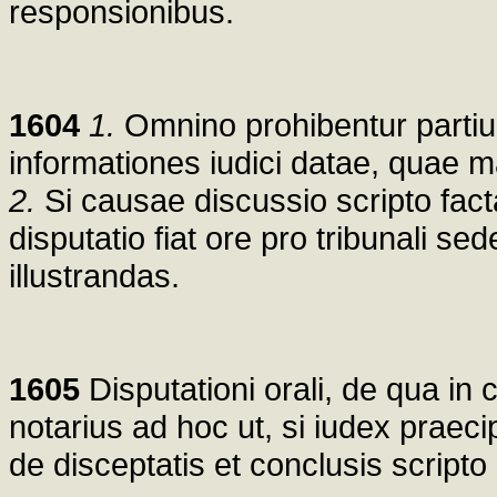
responsionibus.
1604
1.
Omnino prohibentur partiu
informationes iudici datae, quae 
2.
Si causae discussio scripto fact
disputatio fiat ore pro tribunali s
illustrandas.
1605
Disputationi orali, de qua in
notarius ad hoc ut, si iudex praeci
de disceptatis et conclusis scripto 