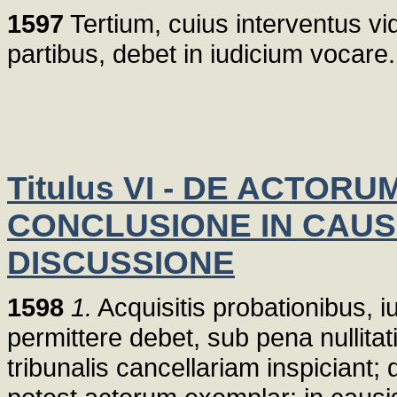
1597
Tertium, cuius interventus vi
partibus, debet in iudicium vocare.
Titulus VI - DE ACTOR
CONCLUSIONE IN CAUS
DISCUSSIONE
1598
1.
Acquisitis probationibus, 
permittere debet, sub pena nullita
tribunalis cancellariam inspiciant;