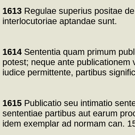
1613
Regulae superius positae de 
interlocutoriae aptandae sunt.
1614
Sententia quam primum public
potest; neque ante publicationem v
iudice permittente, partibus signific
1615
Publicatio seu intimatio sente
sententiae partibus aut earum pro
idem exemplar ad normam can. 1