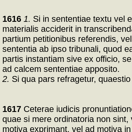
1616
1.
Si in sententiae textu vel er
materialis acciderit in transcribend
partium petitionibus referendis, ve
sententia ab ipso tribunali, quod ea
partis instantiam sive ex officio, 
ad calcem sententiae apposito.
2.
Si qua pars refragetur, quaestio 
1617
Ceterae iudicis pronuntiation
quae si mere ordinatoria non sint
motiva exprimant, vel ad motiva in