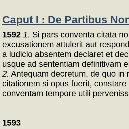
Caput I : De Partibus N
1592
1.
Si pars conventa citata n
excusationem attulerit aut respon
a iudicio absentem declaret et dec
usque ad sententiam definitivam 
2.
Antequam decretum, de quo in n
citationem si opus fuerit, constare
conventam tempore utili perveniss
1593