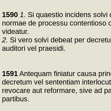
1590
1.
Si quaestio incidens solvi
normae de processu contentioso orali
videatur.
2.
Si vero solvi debeat per decretu
auditori vel praesidi.
1591
Antequam finiatur causa princi
decretum vel sententiam interlocut
revocare aut reformare, sive ad part
partibus.