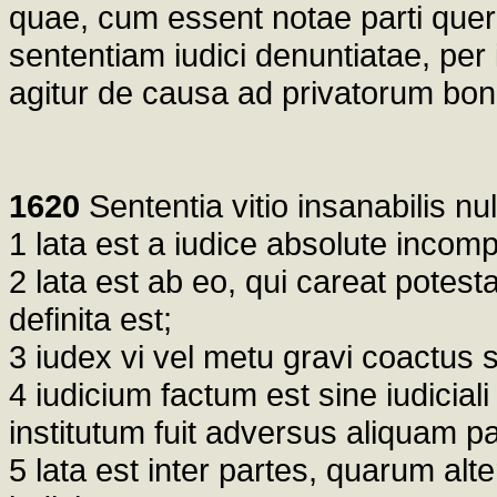
quae, cum essent notae parti quer
sententiam iudici denuntiatae, pe
agitur de causa ad privatorum bonu
1620
Sententia vitio insanabilis null
1 lata est a iudice absolute incomp
2 lata est ab eo, qui careat potesta
definita est;
3 iudex vi vel metu gravi coactus s
4 iudicium factum est sine iudiciali
institutum fuit adversus aliquam 
5 lata est inter partes, quarum al