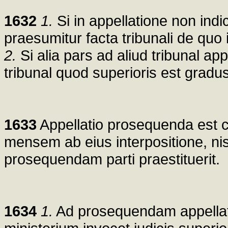
1632
1.
Si in appellatione non indic
praesumitur facta tribunali de quo
2.
Si alia pars ad aliud tribunal ap
tribunal quod superioris est gradu
1633
Appellatio prosequenda est co
mensem ab eius interpositione, ni
prosequendam parti praestituerit.
1634
1.
Ad prosequendam appellatio