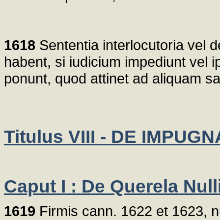
1618
Sententia interlocutoria vel 
habent, si iudicium impediunt vel ip
ponunt, quod attinet ad aliquam s
Titulus VIII - DE IMPU
Caput I : De Querela Null
1619
Firmis cann. 1622 et 1623, nul