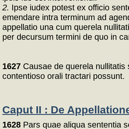
2.
Ipse iudex potest ex officio sen
emendare intra terminum ad agend
appellatio una cum querela nullitatis
per decursum termini de quo in ca
1627
Causae de querela nullitati
contentioso orali tractari possunt.
Caput II : De Appellation
1628
Pars quae aliqua sententia s