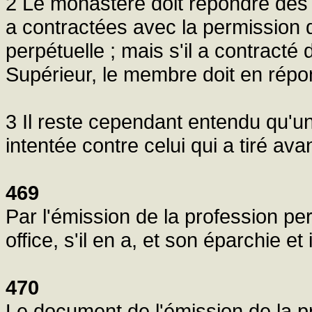
2 Le monastère doit répondre des 
a contractées avec la permission 
perpétuelle ; mais s'il a contracté
Supérieur, le membre doit en rép
3 Il reste cependant entendu qu'un
intentée contre celui qui a tiré av
469
Par l'émission de la profession pe
office, s'il en a, et son éparchie e
470
Le document de l'émission de la pr