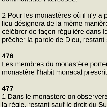
2 Pour les monastères où il n'y a 
lieu désignera de la même manière 
célébrer de façon régulière dans l
prêcher la parole de Dieu, restant
476
Les membres du monastère porteront
monastère l'habit monacal prescrit
477
1 Dans le monastère on observera 
la règle, restant sauf le droit du 