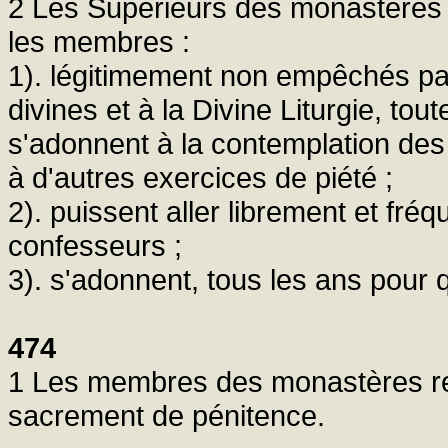
2 Les Supérieurs des monastères ve
les membres :
1). légitimement non empêchés pa
divines et à la Divine Liturgie, tout
s'adonnent à la contemplation des
à d'autres exercices de piété ;
2). puissent aller librement et fré
confesseurs ;
3). s'adonnent, tous les ans pour qu
474
1 Les membres des monastères rec
sacrement de pénitence.