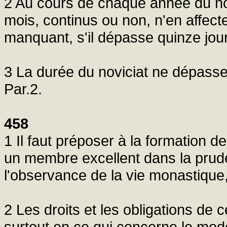
2 Au cours de chaque année du nov
mois, continus ou non, n'en affecte
manquant, s'il dépasse quinze jour
3 La durée du noviciat ne dépasser
Par.2.
458
1 Il faut préposer à la formation 
un membre excellent dans la prudenc
l'observance de la vie monastique
2 Les droits et les obligations de 
surtout en ce qui concerne le mod