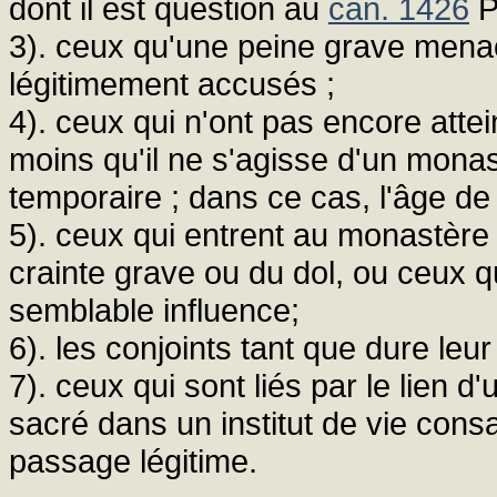
dont il est question au
can. 1426
P
3). ceux qu'une peine grave menace
légitimement accusés ;
4). ceux qui n'ont pas encore attei
moins qu'il ne s'agisse d'un monas
temporaire ; dans ce cas, l'âge de d
5). ceux qui entrent au monastère s
crainte grave ou du dol, ou ceux q
semblable influence;
6). les conjoints tant que dure leu
7). ceux qui sont liés par le lien d
sacré dans un institut de vie consa
passage légitime.