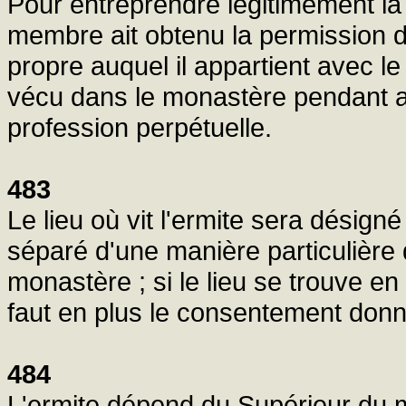
Pour entreprendre légitimement la v
membre ait obtenu la permission d
propre auquel il appartient avec le
vécu dans le monastère pendant a
profession perpétuelle.
483
Le lieu où vit l'ermite sera désign
séparé d'une manière particulière 
monastère ; si le lieu se trouve en
faut en plus le consentement donné
484
L'ermite dépend du Supérieur du mo