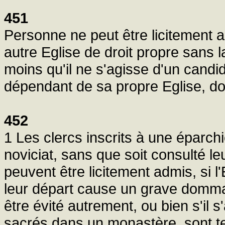
451
Personne ne peut être licitement 
autre Eglise de droit propre sans 
moins qu'il ne s'agisse d'un candi
dépendant de sa propre Eglise, don
452
1 Les clercs inscrits à une éparch
noviciat, sans que soit consulté le
peuvent être licitement admis, si 
leur départ cause un grave domma
être évité autrement, ou bien s'il 
sacrés dans un monastère, sont t