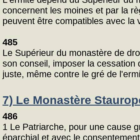
concernent les moines et par la r
peuvent être compatibles avec la v
485
Le Supérieur du monastère de dro
son conseil, imposer la cessation 
juste, même contre le gré de l'ermi
7) Le Monastère Stauropé
486
1 Le Patriarche, pour une cause g
éparchial et avec le consentement