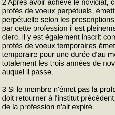
2 Après avoir achevé le noviciat, cel
profès de voeux perpétuels, émett
perpétuelle selon les prescriptions 
par cette profession il est pleineme
clerc, il y est également inscrit c
profès de voeux temporaires émet
temporaire pour une durée d'au moi
totalement les trois années de nov
auquel il passe.
3 Si le membre n'émet pas la profes
doit retourner à l'institut précéden
de la profession n'ait expiré.