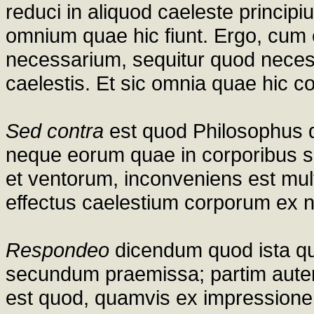
reduci in aliquod caeleste princip
omnium quae hic fiunt. Ergo, cum et
necessarium, sequitur quod necesse
caelestis. Et sic omnia quae hic c
Sed contra
est quod Philosophus dic
neque eorum quae in corporibus s
et ventorum, inconveniens est mu
effectus caelestium corporum ex n
Respondeo
dicendum quod ista qu
secundum praemissa; partim autem
est quod, quamvis ex impressione 