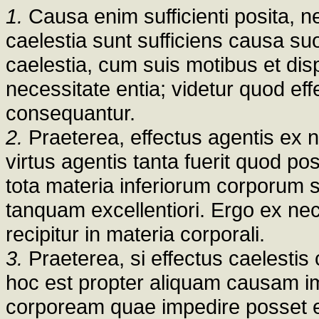
1.
Causa enim sufficienti posita, 
caelestia sunt sufficiens causa s
caelestia, cum suis motibus et dis
necessitate entia; videtur quod ef
consequantur.
2.
Praeterea, effectus agentis ex n
virtus agentis tanta fuerit quod pos
tota materia inferiorum corporum su
tanquam excellentiori. Ergo ex ne
recipitur in materia corporali.
3.
Praeterea, si effectus caelestis
hoc est propter aliquam causam 
corpoream quae impedire posset ef