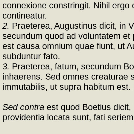
connexione constringit. Nihil ergo 
contineatur.
2.
Praeterea, Augustinus dicit, in V
secundum quod ad voluntatem et p
est causa omnium quae fiunt, ut Aug
subduntur fato.
3.
Praeterea, fatum, secundum Boet
inhaerens. Sed omnes creaturae s
immutabilis, ut supra habitum est.
Sed contra
est quod Boetius dicit
providentia locata sunt, fati serie