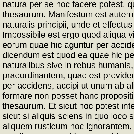
natura per se hoc facere potest, 
thesaurum. Manifestum est autem
naturalis principii, unde et effect
Impossibile est ergo quod aliqua vi
eorum quae hic aguntur per acciden
dicendum est quod ea quae hic per
naturalibus sive in rebus humanis
praeordinantem, quae est provident
per accidens, accipi ut unum ab aliq
formare non posset hanc propositi
thesaurum. Et sicut hoc potest inte
sicut si aliquis sciens in quo loco 
aliquem rusticum hoc ignorantem, ut