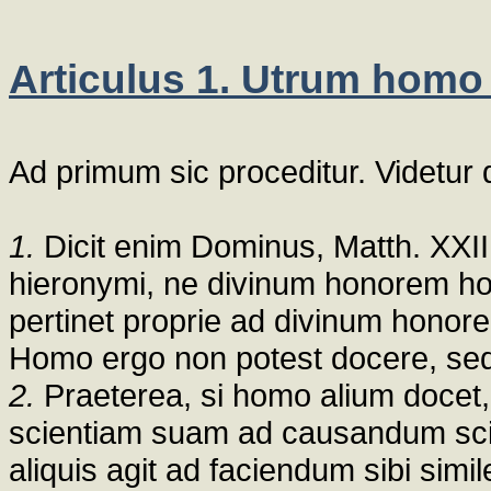
Articulus 1. Utrum homo
Ad primum sic proceditur. Videtur
1.
Dicit enim Dominus, Matth. XXIII,
hieronymi, ne divinum honorem ho
pertinet proprie ad divinum honor
Homo ergo non potest docere, sed
2.
Praeterea, si homo alium docet, 
scientiam suam ad causandum scie
aliquis agit ad faciendum sibi simi