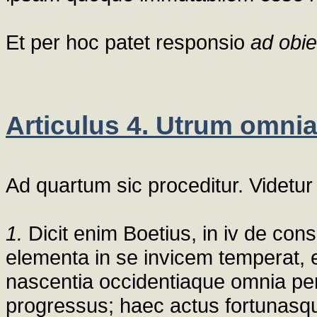
Et per hoc patet responsio
ad obie
Articulus 4. Utrum omnia
Ad quartum sic proceditur. Videtu
1.
Dicit enim Boetius, in iv de cons
elementa in se invicem temperat, 
nascentia occidentiaque omnia pe
progressus; haec actus fortunasq