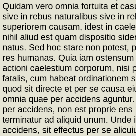
Quidam vero omnia fortuita et casua
sive in rebus naturalibus sive in 
superiorem causam, idest in caele
nihil aliud est quam dispositio si
natus. Sed hoc stare non potest,
res humanas. Quia iam ostensum 
actioni caelestium corporum, nisi 
fatalis, cum habeat ordinationem 
quod sit directe et per se causa 
omnia quae per accidens aguntur.
per accidens, non est proprie en
terminatur ad aliquid unum. Unde 
accidens, sit effectus per se alicui