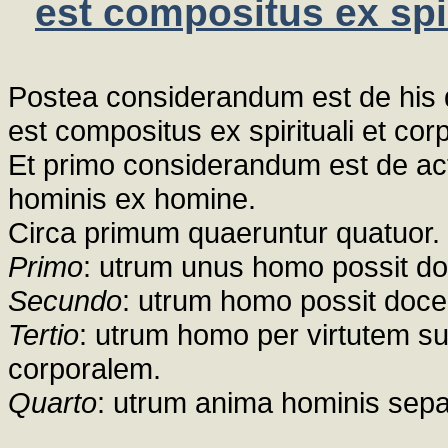
est compositus ex spir
Postea considerandum est de his q
est compositus ex spirituali et corp
Et primo considerandum est de ac
hominis ex homine.
Circa primum quaeruntur quatuor.
Primo
: utrum unus homo possit do
Secundo
: utrum homo possit doc
Tertio
: utrum homo per virtutem s
corporalem.
Quarto
: utrum anima hominis sepa