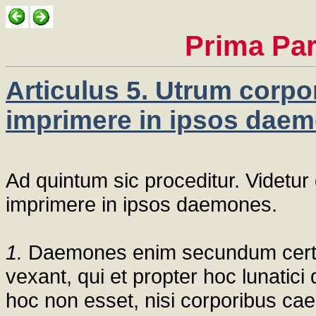
Prima Par
Articulus 5. Utrum corpo
imprimere in ipsos dae
Ad quintum sic proceditur. Videtur
imprimere in ipsos daemones.
1.
Daemones enim secundum certa
vexant, qui et propter hoc lunatici 
hoc non esset, nisi corporibus ca