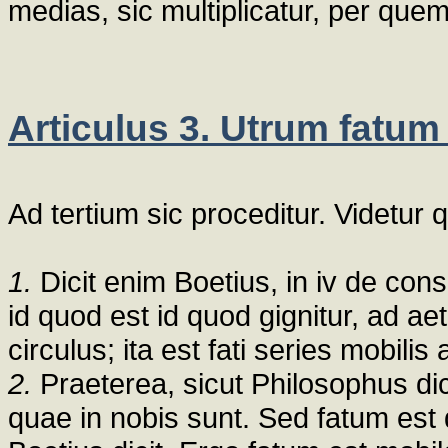
medias, sic multiplicatur, per quem
Articulus 3. Utrum fatum
Ad tertium sic proceditur. Videtur 
1.
Dicit enim Boetius, in iv de conso
id quod est id quod gignitur, ad 
circulus; ita est fati series mobili
2.
Praeterea, sicut Philosophus dici
quae in nobis sunt. Sed fatum est 