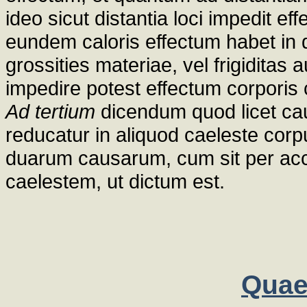
ideo sicut distantia loci impedit e
eundem caloris effectum habet in d
grossities materiae, vel frigiditas a
impedire potest effectum corporis 
Ad tertium
dicendum quod licet ca
reducatur in aliquod caeleste cor
duarum causarum, cum sit per acc
caelestem, ut dictum est.
Quae