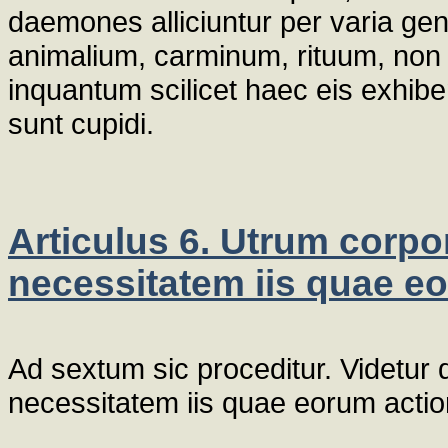
daemones alliciuntur per varia ge
animalium, carminum, rituum, non ut
inquantum scilicet haec eis exhiben
sunt cupidi.
Articulus 6. Utrum corpo
necessitatem iis quae e
Ad sextum sic proceditur. Videtur
necessitatem iis quae eorum actio