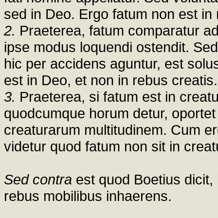
sed in Deo. Ergo fatum non est in 
2.
Praeterea, fatum comparatur ad 
ipse modus loquendi ostendit. Se
hic per accidens aguntur, est solu
est in Deo, et non in rebus creatis.
3.
Praeterea, si fatum est in creatu
quodcumque horum detur, oportet 
creaturarum multitudinem. Cum er
videtur quod fatum non sit in creat
Sed contra
est quod Boetius dicit,
rebus mobilibus inhaerens.