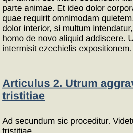
parte animae. Et ideo dolor corpo
quae requirit omnimodam quietem, 
dolor interior, si multum intendatur,
homo de novo aliquid addiscere. Un
intermisit ezechielis expositionem.
Articulus 2. Utrum aggrav
tristitiae
Ad secundum sic proceditur. Videtu
tristitiae.