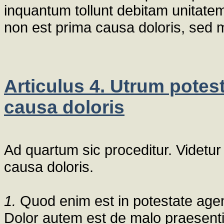
inquantum tollunt debitam unitate
non est prima causa doloris, sed m
Articulus 4. Utrum potes
causa doloris
Ad quartum sic proceditur. Videtu
causa doloris.
1.
Quod enim est in potestate age
Dolor autem est de malo praesenti