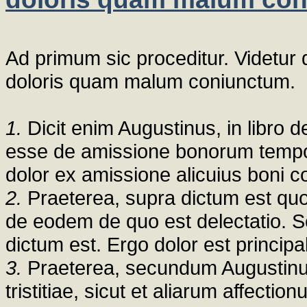
Ad primum sic proceditur. Videtu
doloris quam malum coniunctum.
1.
Dicit enim Augustinus, in libro d
esse de amissione bonorum tempor
dolor ex amissione alicuius boni co
2.
Praeterea, supra dictum est quod 
de eodem de quo est delectatio. Se
dictum est. Ergo dolor est principa
3.
Praeterea, secundum Augustinum
tristitiae, sicut et aliarum affect