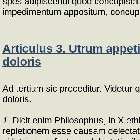
spes adipiscendi quod concupiscit
impedimentum appositum, concupi
Articulus 3. Utrum appeti
doloris
Ad tertium sic proceditur. Videtur 
doloris.
1.
Dicit enim Philosophus, in X eth
repletionem esse causam delectatio