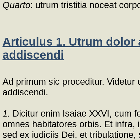
Quarto
: utrum tristitia noceat co
Articulus 1. Utrum dolor 
addiscendi
Ad primum sic proceditur. Videtur 
addiscendi.
1.
Dicitur enim Isaiae XXVI, cum fece
omnes habitatores orbis. Et infra, 
sed ex iudiciis Dei, et tribulatione,