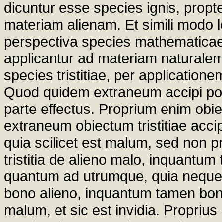
dicuntur esse species ignis, propt
materiam alienam. Et simili modo l
perspectiva species mathematicae
applicantur ad materiam naturalem
species tristitiae, per applicatione
Quod quidem extraneum accipi pote
parte effectus. Proprium enim obi
extraneum obiectum tristitiae acc
quia scilicet est malum, sed non pr
tristitia de alieno malo, inquantum
quantum ad utrumque, quia neque 
bono alieno, inquantum tamen bon
malum, et sic est invidia. Proprius a