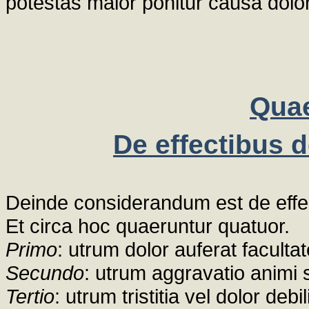
potestas maior ponitur causa dolor
Quae
De effectibus do
Deinde considerandum est de effecti
Et circa hoc quaeruntur quatuor.
Primo
: utrum dolor auferat facult
Secundo
: utrum aggravatio animi sit
Tertio
: utrum tristitia vel dolor de