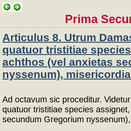
Prima Secu
Articulus 8. Utrum Dama
quatuor tristitiae specie
achthos (vel anxietas 
nyssenum), misericordia 
Ad octavum sic proceditur. Videt
quatuor tristitiae species assignet
secundum Gregorium nyssenum), mi