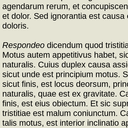
agendarum rerum, et concupiscenti
et dolor. Sed ignorantia est causa
doloris.
Respondeo
dicendum quod tristiti
Motus autem appetitivus habet, sic
naturalis. Cuius duplex causa assi
sicut unde est principium motus. 
sicut finis, est locus deorsum, pri
naturalis, quae est ex gravitate.
finis, est eius obiectum. Et sic s
tristitiae est malum coniunctum. 
talis motus, est interior inclinatio