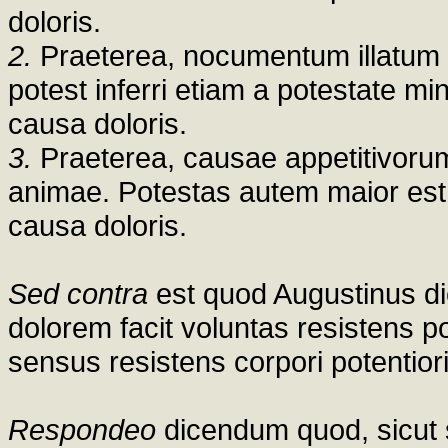
doloris.
2.
Praeterea, nocumentum illatum
potest inferri etiam a potestate m
causa doloris.
3.
Praeterea, causae appetitivorum
animae. Potestas autem maior est 
causa doloris.
Sed contra
est quod Augustinus dic
dolorem facit voluntas resistens po
sensus resistens corpori potentiori
Respondeo
dicendum quod, sicut