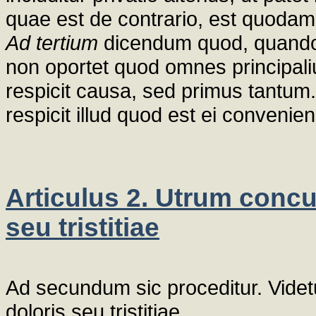
quae est de contrario, est quoda
Ad tertium
dicendum quod, quando
non oportet quod omnes principalius
respicit causa, sed primus tantum
respicit illud quod est ei conven
Articulus 2. Utrum concu
seu tristitiae
Ad secundum sic proceditur. Videt
doloris seu tristitiae.