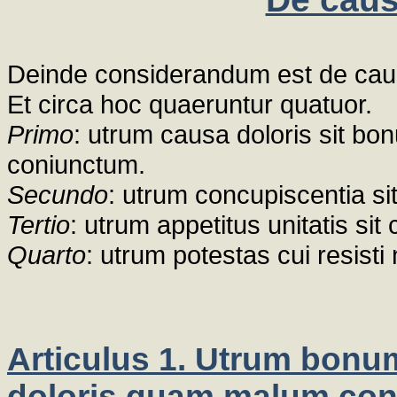
Deinde considerandum est de causis
Et circa hoc quaeruntur quatuor.
Primo
: utrum causa doloris sit 
coniunctum.
Secundo
: utrum concupiscentia sit
Tertio
: utrum appetitus unitatis sit
Quarto
: utrum potestas cui resisti 
Articulus 1. Utrum bonu
doloris quam malum co