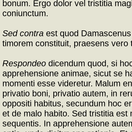
bonum. Ergo dolor vel tristitia 
coniunctum.
Sed contra
est quod Damascenus di
timorem constituit, praesens vero tr
Respondeo
dicendum quod, si hoc
apprehensione animae, sicut se hab
momenti esse videretur. Malum enim
privatio boni, privatio autem, in re
oppositi habitus, secundum hoc er
et de malo habito. Sed tristitia e
sequentis. In apprehensione autem