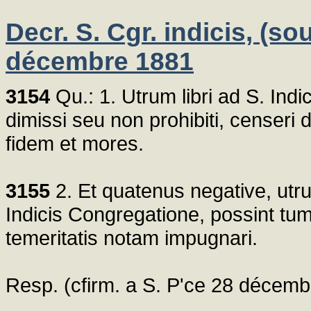
Decr. S. Cgr. indicis, (sou
décembre 1881
3154
Qu.: 1. Utrum libri ad S. Ind
dimissi seu non prohibiti, censer
fidem et mores.
3155
2. Et quatenus negative, utrum
Indicis Congregatione, possint tum
temeritatis notam impugnari.
Resp. (cfirm. a S. P'ce 28 décembre