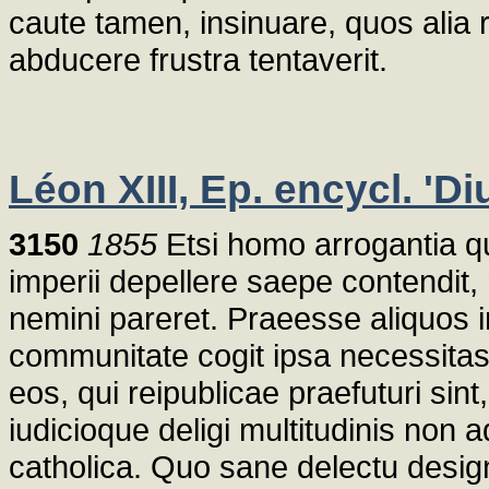
caute tamen, insinuare, quos alia r
abducere frustra tentaverit.
Léon XIII, Ep. encycl. 'Di
3150
1855
Etsi homo arrogantia q
imperii depellere saepe contendit
nemini pareret. Praeesse aliquos 
communitate cogit ipsa necessitas.
eos, qui reipublicae praefuturi si
iudicioque deligi multitudinis non
catholica. Quo sane delectu desig