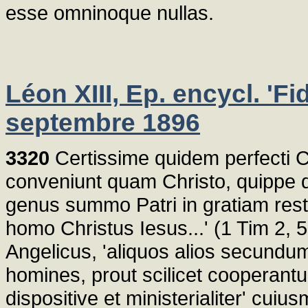
esse omninoque nullas.
Léon XIII, Ep. encycl. 'F
septembre 1896
3320
Certissime quidem perfecti Con
conveniunt quam Christo, quippe
genus summo Patri in gratiam rest
homo Christus Iesus...' (1 Tim 2, 5s)
Angelicus, 'aliquos alios secundum
homines, prout scilicet cooperan
dispositive et ministerialiter' cuiu