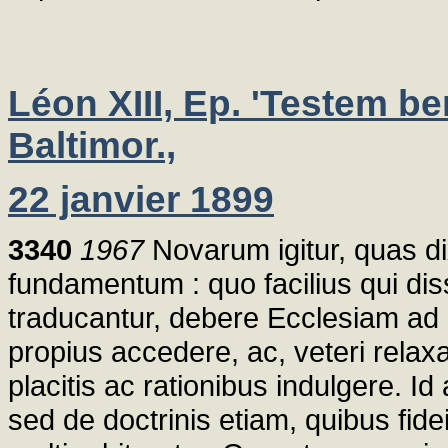
Léon XIII, Ep. 'Testem be
Baltimor.,
22 janvier 1899
3340
1967
Novarum igitur, quas di
fundamentum : quo facilius qui di
traducantur, debere Ecclesiam ad 
propius accedere, ac, veteri relax
placitis ac rationibus indulgere. I
sed de doctrinis etiam, quibus fid