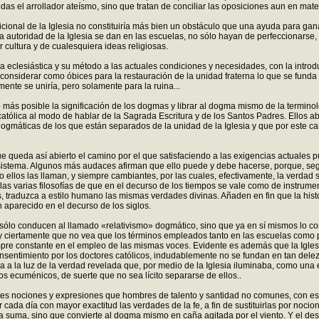
as el arrollador ateísmo, sino que tratan de conciliar las oposiciones aun en mat
ional de la Iglesia no constituiría más bien un obstáculo que una ayuda para gana
la autoridad de la Iglesia se dan en las escuelas, no sólo hayan de perfeccionarse,
r cultura y de cualesquiera ideas religiosas.
ia eclesiástica y su método a las actuales condiciones y necesidades, con la intr
siderar como óbices para la restauración de la unidad fraterna lo que se funda en
mente se uniría, pero solamente para la ruina...
o más posible la significación de los dogmas y librar al dogma mismo de la terminolo
na católica al modo de hablar de la Sagrada Escritura y de los Santos Padres. Ello
ogmáticas de los que están separados de la unidad de la Iglesia y que por este c
e queda así abierto el camino por el que satisfaciendo a las exigencias actuales 
 sistema. Algunos más audaces afirman que ello puede y debe hacerse, porque, segú
los las llaman, y siempre cambiantes, por las cuales, efectivamente, la verdad 
 las varias filosofías de que en el decurso de los tiempos se vale como de instrum
 traduzca a estilo humano las mismas verdades divinas. Añaden en fin que la hist
 aparecido en el decurso de los siglos.
sólo conducen al llamado «relativismo» dogmático, sino que ya en sí mismos lo con
iertamente que no vea que los términos empleados tanto en las escuelas como por
mpre constante en el empleo de las mismas voces. Evidente es además que la Iglesia
sentimiento por los doctores católicos, indudablemente no se fundan en tan delez
 a la luz de la verdad revelada que, por medio de la Iglesia iluminaba, como una 
 ecuménicos, de suerte que no sea lícito separarse de ellos..
tes nociones y expresiones que hombres de talento y santidad no comunes, con esfue
ada día con mayor exactitud las verdades de la fe, a fin de sustituirlas por nocion
a suma, sino que convierte al dogma mismo en caña agitada por el viento. Y el de