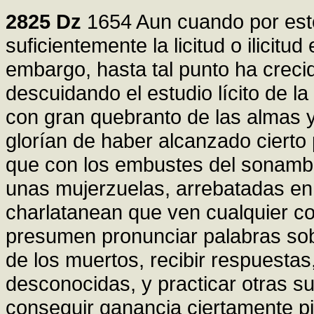
2825
Dz
1654 Aun cuando por este
suficientemente la licitud o ilicit
embargo, hasta tal punto ha creci
descuidando el estudio lícito de l
con gran quebranto de las almas y
glorían de haber alcanzado cierto p
que con los embustes del sonambul
unas mujerzuelas, arrebatadas en
charlatanean que ven cualquier cos
presumen pronunciar palabras sobr
de los muertos, recibir respuestas
desconocidas, y practicar otras sup
conseguir ganancia ciertamente p