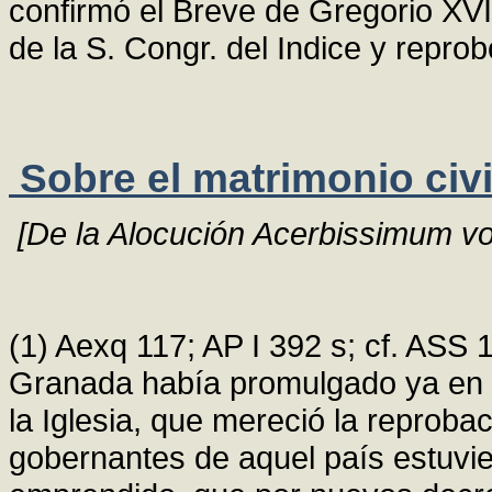
confirmó el Breve de Gregorio XVI
de la S. Congr. del Indice y repr
Sobre el matrimonio civil
[De la Alocución Acerbissimum v
(1) Aexq 117; AP I 392 s; cf. ASS 
Granada había promulgado ya en 1
la Iglesia, que mereció la reproba
gobernantes de aquel país estuvie