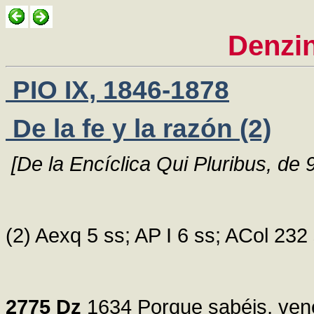
Denzi
PIO IX, 1846-1878
De la fe y la razón (2)
[De la Encíclica Qui Pluribus, de
(2) Aexq 5 ss; AP I 6 ss; ACol 232 
2775
Dz
1634 Porque sabéis, ven