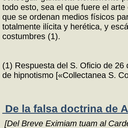
todo esto, sea el que fuere el art
que se ordenan medios físicos par
totalmente ilícita y herética, y es
costumbres (1).
(1) Respuesta del S. Oficio de 26
de hipnotismo [«Collectanea S. Con
De la falsa doctrina de 
[Del Breve Eximiam tuam al Carde