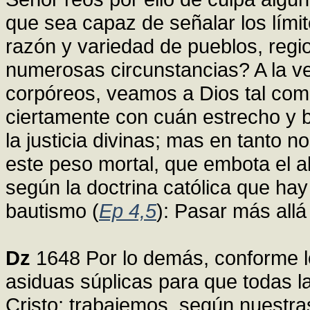
que sea capaz de señalar los límit
razón y variedad de pueblos, regio
numerosas circunstancias? A la ve
corpóreos, veamos a Dios tal com
ciertamente con cuán estrecho y b
la justicia divinas; mas en tanto n
este peso mortal, que embota el
según la doctrina católica que hay
bautismo (
Ep 4,5
): Pasar más allá 
Dz
1648 Por lo demás, conforme lo
asiduas súplicas para que todas la
Cristo; trabajemos, según nuestra