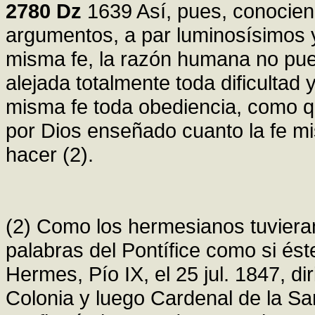
2780
Dz
1639 Así, pues, conocien
argumentos, a par luminosísimos y
misma fe, la razón humana no pue
alejada totalmente toda dificultad
misma fe toda obediencia, como qu
por Dios enseñado cuanto la fe m
hacer (2).
(2) Como los hermesianos tuvieran 
palabras del Pontífice como si ést
Hermes, Pío IX, el 25 jul. 1847, di
Colonia y luego Cardenal de la Sa