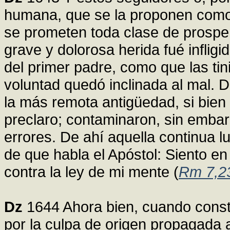
humana, que se la proponen como 
se prometen toda clase de prospe
grave y dolorosa herida fué inflig
del primer padre, como que las tin
voluntad quedó inclinada al mal. D
la más remota antigüedad, si bie
preclaro; contaminaron, sin embar
errores. De ahí aquella continua
de que habla el Apóstol: Siento 
contra la ley de mi mente (
Rm 7,2
Dz
1644 Ahora bien, cuando consta
por la culpa de origen propagada 