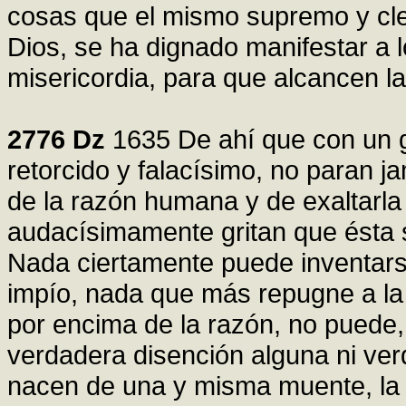
cosas que el mismo supremo y cle
Dios, se ha dignado manifestar a 
misericordia, para que alcancen la
2776
Dz
1635 De ahí que con un 
retorcido y falacísimo, no paran j
de la razón humana y de exaltarla 
audacísimamente gritan que ésta 
Nada ciertamente puede inventar
impío, nada que más repugne a la 
por encima de la razón, no puede,
verdadera disención alguna ni ve
nacen de una y misma muente, la 