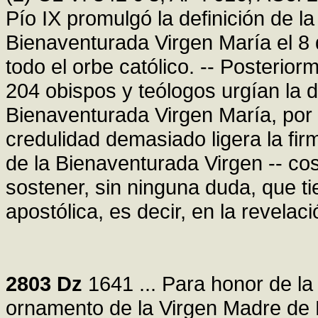
Pío IX promulgó la definición de l
Bienaventurada Virgen María el 8 
todo el orbe católico. -- Posterior
204 obispos y teólogos urgían la d
Bienaventurada Virgen María, por 
credulidad demasiado ligera la fir
de la Bienaventurada Virgen -- co
sostener, sin ninguna duda, que tie
apostólica, es decir, en la revelaci
2803
Dz
1641 ... Para honor de la 
ornamento de la Virgen Madre de Di