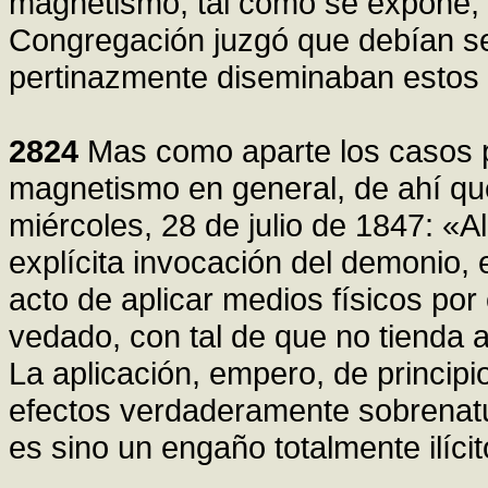
magnetismo, tal como se expone, n
Congregación juzgó que debían ser
pertinazmente diseminaban estos 
2824
Mas como aparte los casos pa
magnetismo en general, de ahí que
miércoles, 28 de julio de 1847: «Ale
explícita invocación del demonio, 
acto de aplicar medios físicos por 
vedado, con tal de que no tienda a 
La aplicación, empero, de princip
efectos verdaderamente sobrenatur
es sino un engaño totalmente ilícit