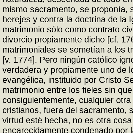
mismo sacramento, se proponía, s
herejes y contra la doctrina de la I
matrimonio sólo como contrato civi
divorcio propiamente dicho [cf. 17
matrimoniales se sometían a los tr
[v. 1774]. Pero ningún católico ig
verdadera y propiamente uno de lo
evangélica, instituido por Cristo S
matrimonio entre los fieles sin q
consiguientemente, cualquier otra
cristianos, fuera del sacramento, s
virtud esté hecha, no es otra cosa
encarecidamente condenado por la 