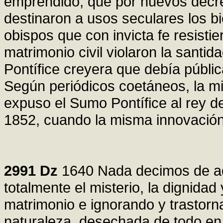
emprendido, que por nuevos decret
destinaron a usos seculares los bi
obispos que con invicta fe resistie
matrimonio civil violaron la santi
Pontífice creyera que debía públic
Según periódicos coetáneos, la mi
expuso el Sumo Pontífice al rey d
1852, cuando la misma innovación 
2991
Dz
1640 Nada decimos de aqu
totalmente el misterio, la dignida
matrimonio e ignorando y trastorn
naturaleza, desechada de todo en t