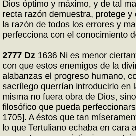
Dios óptimo y máximo, y de tal m
recta razón demuestra, protege y de
la razón de todos los errores y mar
perfecciona con el conocimiento de
2777
Dz
1636 Ni es menor ciertam
con que estos enemigos de la div
alabanzas el progreso humano, co
sacrílego querrían introducirlo en l
misma no fuera obra de Dios, sino
filosófico que pueda perfeccionar
1705]. A éstos que tan míseramen
lo que Tertuliano echaba en cara a