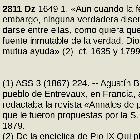
2811
Dz
1649 1. «Aun cuando la fe
embargo, ninguna verdadera disen
darse entre ellas, como quiera q
fuente inmutable de la verdad, Di
mutua ayuda» (2) [cf. 1635 y 1799
(1) ASS 3 (1867) 224. -- Agustín B
pueblo de Entrevaux, en Francia, a
redactaba la revista «Annales de p
que le fueron propuestas por la S.
1879.
(2) De la encíclica de Pío IX Qui p