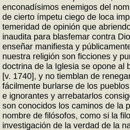
enconadísimos enemigos del nomb
de cierto ímpetu ciego de loca imp
temeridad de opinión que abriend
inaudita para blasfemar contra Dio
enseñar manifiesta y públicamente
nuestra religión son ficciones y p
doctrina de la Iglesia se opone a
[v. 1740], y no tiemblan de reneg
fácilmente burlarse de los pueblos
e ignorantes y arrebatarlos consigo
son conocidos los caminos de la p
nombre de filósofos, como si la fil
investigación de la verdad de la n