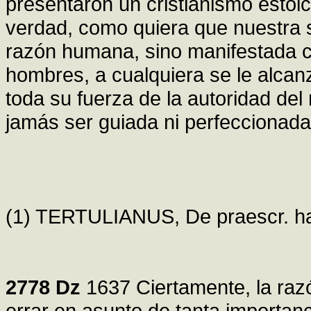
presentaron un cristianismo estoico
verdad, como quiera que nuestra s
razón humana, sino manifestada c
hombres, a cualquiera se le alcan
toda su fuerza de la autoridad de
jamás ser guiada ni perfeccionad
(1) TERTULIANUS, De praescr. haer
2778
Dz
1637 Ciertamente, la raz
errar en asunto de tanta importan