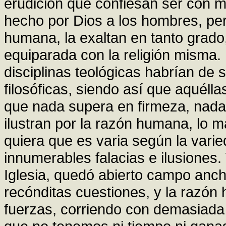
erudición que confiesan ser con m
hecho por Dios a los hombres, per
humana, la exaltan en tanto grad
equiparada con la religión misma.
disciplinas teológicas habrían de
filosóficas, siendo así que aquéll
que nada supera en firmeza, nada 
ilustran por la razón humana, lo 
quiera que es varia según la varie
innumerables falacias e ilusiones.
Iglesia, quedó abierto campo anchí
recónditas cuestiones, y la razón
fuerzas, corriendo con demasiada 