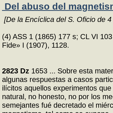
Del abuso del magnetis
[De la Encíclica del S. Oficio de 
(4) ASS 1 (1865) 177 s; CL VI 103
Fide» I (1907), 1128.
2823
Dz
1653 ... Sobre esta mate
algunas respuestas a casos parti
ilícitos aquellos experimentos que
natural, no honesto, no por los m
semejantes fué decretado el miérco