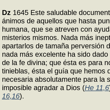
Dz
1645 Este saludable documento
ánimos de aquellos que hasta punt
humana, que se atreven con ayuda 
misterios mismos. Nada más inept
apartarlos de tamaña perversión 
nada más excelente ha sido dado 
de la fe divina; que ésta es para
tinieblas, ésta el guía que hemos 
necesaria absolutamente para la sa
imposible agradar a Dios (
He 11,6
16,16
).