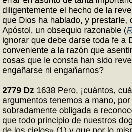
diligentemente el hecho de la reve
que Dios ha hablado, y prestarle
Apóstol, un obsequio razonable (
R
ignorar que debe darse toda fe a
conveniente a la razón que asenti
cosas que le consta han sido reve
engañarse ni engañarnos?
2779
Dz
1638 Pero, ¡cuántos, cuá
argumentos tenemos a mano, por 
sobradamente obligada a reconocer
que todo principio de nuestros do
de los cielos» (1) y que por lo mi