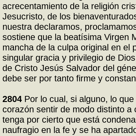
acrecentamiento de la religión cri
Jesucristo, de los bienaventurado
nuestra declaramos, proclamamos 
sostiene que la beatísima Virgen
mancha de la culpa original en el 
singular gracia y privilegio de Dio
de Cristo Jesús Salvador del gén
debe ser por tanto firme y constan
2804
Por lo cual, si alguno, lo qu
corazón sentir de modo distinto a
tenga por cierto que está condenad
naufragio en la fe y se ha apartado