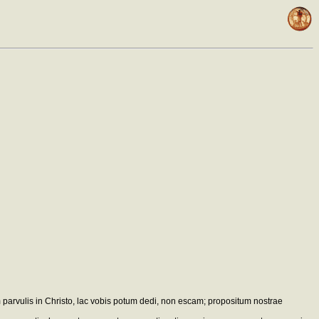
am parvulis in Christo, lac vobis potum dedi, non escam; propositum nostrae