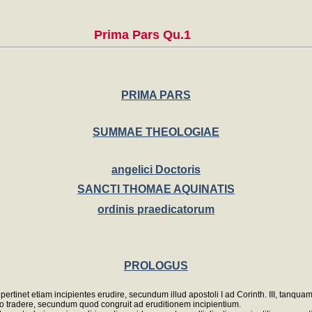
Prima Pars Qu.1
PRIMA PARS
SUMMAE THEOLOGIAE
angelici Doctoris
SANCTI THOMAE AQUINATIS
ordinis praedicatorum
PROLOGUS
ertinet etiam incipientes erudire, secundum illud apostoli I ad Corinth. III, tanqu
do tradere, secundum quod congruit ad eruditionem incipientium.